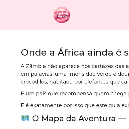
Onde a África ainda é
A Zâmbia não aparece nos cartazes das ag
em palavras: uma imensidão verde e dour
crocodilos, habitada por elefantes que c
É um país que recompensa quem chega 
E é exatamente por isso que este guia exi
O Mapa da Aventura — I