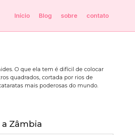
Início
Blog
sobre
contato
es. O que ela tem é difícil de colocar
os quadrados, cortada por rios de
s cataratas mais poderosas do mundo.
 a Zâmbia