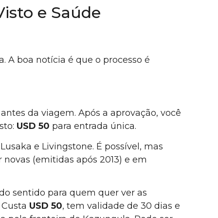
Visto e Saúde
a. A boa notícia é que o processo é
 antes da viagem. Após a aprovação, você
sto:
USD 50
para entrada única.
 Lusaka e Livingstone. É possível, mas
r novas (emitidas após 2013) e em
do sentido para quem quer ver as
. Custa
USD 50
, tem validade de 30 dias e