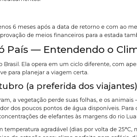
enos 6 meses após a data de retorno e com ao me
mprovação de meios financeiros para a estada tam
 País — Entendendo o Cli
Brasil. Ela opera em um ciclo diferente, com apen
ave para planejar a viagem certa.
ubro (a preferida dos viajantes
am, a vegetação perde suas folhas, e os animais 
 dos poucos pontos de água disponíveis. Para o sa
concentrações de elefantes às margens do rio Luan
 temperatura agradável (dias por volta de 25°C, n