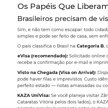
Os Papéis Que Liberam
Brasileiros precisam de vi
Sim, e não tem como escapar: todo cidadão
simples e pode ser feito de casa, sem enf
O país classifica o Brasil na
Categoria B
,
eVisa (recomendado):
Solicitado online
recebe a confirmação por e-mail e impri
Visto na Chegada (Visa on Arrival):
Dispo
pode haver filas e imprevistos. Custo idên
perfeito estado — notas amassadas ou c
KAZA UniVisa:
Se você planeja visitar Z
Cataratas Vitória pelos dois lados), o KA