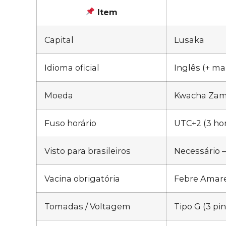
Item
Capital
Lusaka
Idioma oficial
Inglês (+ ma
Moeda
Kwacha Zam
Fuso horário
UTC+2 (3 hor
Visto para brasileiros
Necessário 
Vacina obrigatória
Febre Amarel
Tomadas / Voltagem
Tipo G (3 pi