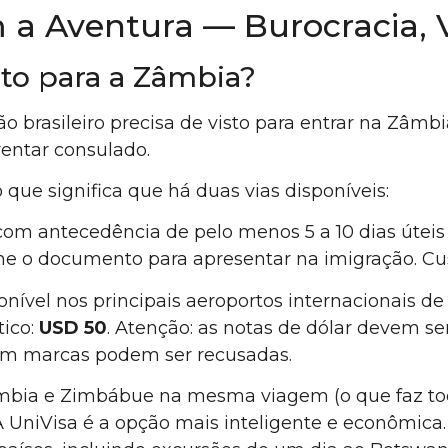
 a Aventura — Burocracia, 
sto para a Zâmbia?
 brasileiro precisa de visto para entrar na Zâmbi
rentar consulado.
 o que significa que há duas vias disponíveis:
 com antecedência de pelo menos 5 a 10 dias úteis
me o documento para apresentar na imigração. Cu
nível nos principais aeroportos internacionais de
tico:
USD 50
. Atenção: as notas de dólar devem se
om marcas podem ser recusadas.
âmbia e Zimbábue na mesma viagem (o que faz to
ZA UniVisa é a opção mais inteligente e econômica