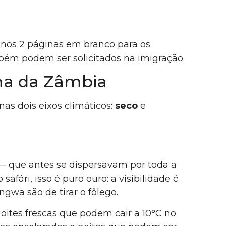
nos 2 páginas em branco para os
bém podem ser solicitados na imigração.
ma da Zâmbia
as dois eixos climáticos:
seco
e
)
— que antes se dispersavam por toda a
fári, isso é puro ouro: a visibilidade é
gwa são de tirar o fôlego.
oites frescas que podem cair a 10°C no