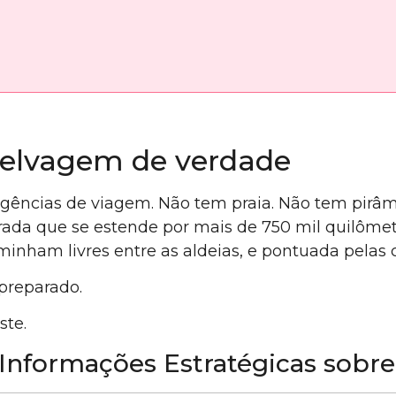
 selvagem de verdade
ências de viagem. Não tem praia. Não tem pirâmid
ada que se estende por mais de 750 mil quilômetr
aminham livres entre as aldeias, e pontuada pela
preparado.
ste.
nformações Estratégicas sobre