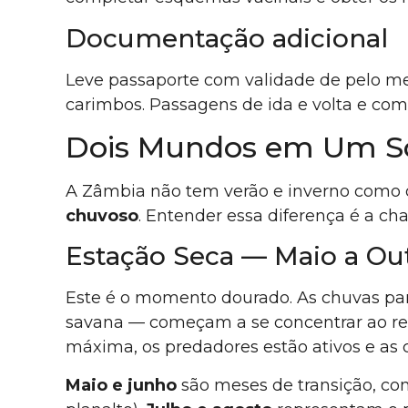
Documentação adicional
Leve passaporte com validade de pelo m
carimbos. Passagens de ida e volta e co
Dois Mundos em Um Só
A Zâmbia não tem verão e inverno como o 
chuvoso
. Entender essa diferença é a ch
Estação Seca — Maio a Out
Este é o momento dourado. As chuvas par
savana — começam a se concentrar ao redor
máxima, os predadores estão ativos e as 
Maio e junho
são meses de transição, com