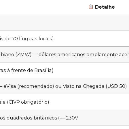
Detalhe
is de 70 línguas locais)
biano (ZMW) — dólares americanos amplamente acei
as à frente de Brasília)
— eVisa (recomendado) ou Visto na Chegada (USD 50)
a (CIVP obrigatório)
nos quadrados britânicos) — 230V