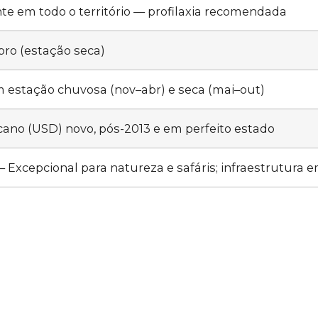
te em todo o território — profilaxia recomendada
bro (estação seca)
m estação chuvosa (nov–abr) e seca (mai–out)
cano (USD) novo, pós-2013 e em perfeito estado
 Excepcional para natureza e safáris; infraestrutura