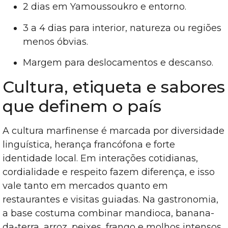
2 dias em Yamoussoukro e entorno.
3 a 4 dias para interior, natureza ou regiões
menos óbvias.
Margem para deslocamentos e descanso.
Cultura, etiqueta e sabores
que definem o país
A cultura marfinense é marcada por diversidade
linguística, herança francófona e forte
identidade local. Em interações cotidianas,
cordialidade e respeito fazem diferença, e isso
vale tanto em mercados quanto em
restaurantes e visitas guiadas. Na gastronomia,
a base costuma combinar mandioca, banana-
da-terra, arroz, peixes, frango e molhos intensos,