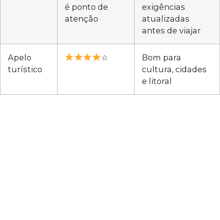
é ponto de
exigências
atenção
atualizadas
antes de viajar
Apelo
☆
Bom para
turístico
cultura, cidades
e litoral