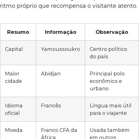
ritmo próprio que recompensa o visitante atento.
Resumo
Informação
Observação
Capital
Yamoussoukro
Centro político
do país
Maior
Abidjan
Principal polo
cidade
econômico e
urbano
Idioma
Francês
Língua mais útil
oficial
para o viajante
Moeda
Franco CFA da
Usada também
África
em outros