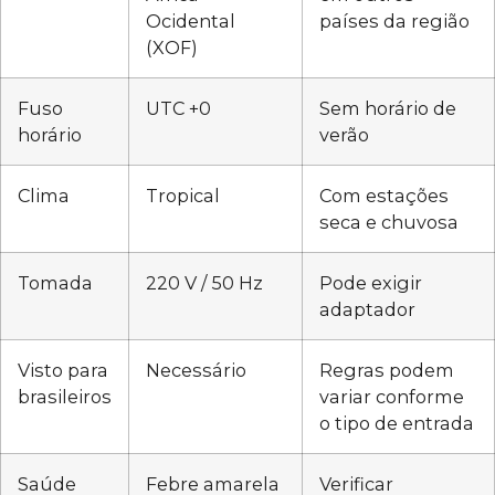
Ocidental
países da região
(XOF)
Fuso
UTC +0
Sem horário de
horário
verão
Clima
Tropical
Com estações
seca e chuvosa
Tomada
220 V / 50 Hz
Pode exigir
adaptador
Visto para
Necessário
Regras podem
brasileiros
variar conforme
o tipo de entrada
Saúde
Febre amarela
Verificar