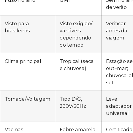
de verão
Visto para
Visto exigido/
Verificar
brasileiros
variáveis
antes da
dependendo
viagem
do tempo
Clima principal
Tropical (seca
Estação se
e chuvosa)
out–mar;
chuvosa: a
set
Tomada/Voltagem
Tipo D/G,
Leve
230V/50Hz
adaptador
universal
Vacinas
Febre amarela
Certificado