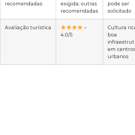
recomendadas
exigida; outras
pode ser
recomendadas
solicitado
Avaliação turística
–
Cultura ric
4.0/5
boa
infraestru
em centro
urbanos