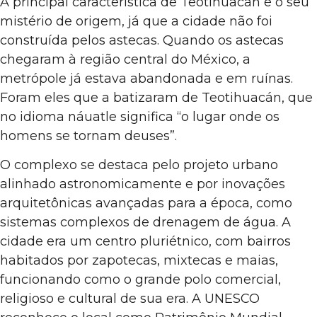
A principal característica de Teotihuacán é o seu
mistério de origem, já que a cidade não foi
construída pelos astecas. Quando os astecas
chegaram à região central do México, a
metrópole já estava abandonada e em ruínas.
Foram eles que a batizaram de Teotihuacán, que
no idioma náuatle significa “o lugar onde os
homens se tornam deuses”.
O complexo se destaca pelo projeto urbano
alinhado astronomicamente e por inovações
arquitetônicas avançadas para a época, como
sistemas complexos de drenagem de água. A
cidade era um centro pluriétnico, com bairros
habitados por zapotecas, mixtecas e maias,
funcionando como o grande polo comercial,
religioso e cultural de sua era. A UNESCO