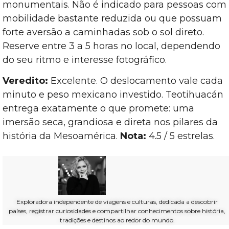
monumentais. Não é indicado para pessoas com
mobilidade bastante reduzida ou que possuam
forte aversão a caminhadas sob o sol direto.
Reserve entre 3 a 5 horas no local, dependendo
do seu ritmo e interesse fotográfico.
Veredito:
Excelente. O deslocamento vale cada
minuto e peso mexicano investido. Teotihuacán
entrega exatamente o que promete: uma
imersão seca, grandiosa e direta nos pilares da
história da Mesoamérica.
Nota:
4.5 / 5 estrelas.
Exploradora independente de viagens e culturas, dedicada a descobrir
países, registrar curiosidades e compartilhar conhecimentos sobre história,
tradições e destinos ao redor do mundo.