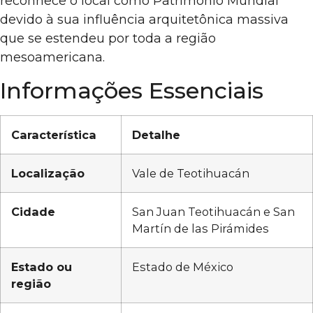
reconhece o local como Patrimônio Mundial
devido à sua influência arquitetônica massiva
que se estendeu por toda a região
mesoamericana.
Informações Essenciais
Característica
Detalhe
Localização
Vale de Teotihuacán
Cidade
San Juan Teotihuacán e San
Martín de las Pirámides
Estado ou
Estado de México
região