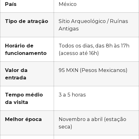
País
México
Tipo de atração
Sítio Arqueológico / Ruínas
Antigas
Horário de
Todos os dias, das 8h às 17h
funcionamento
(acesso até 16h)
Valor da
95 MXN (Pesos Mexicanos)
entrada
Tempo médio
3 a 5 horas
da visita
Melhor época
Novembro a abril (estação
seca)