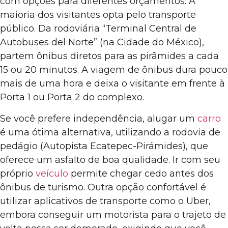
com opções para diferentes orçamentos. A
maioria dos visitantes opta pelo transporte
público. Da rodoviária “Terminal Central de
Autobuses del Norte” (na Cidade do México),
partem ônibus diretos para as pirâmides a cada
15 ou 20 minutos. A viagem de ônibus dura pouco
mais de uma hora e deixa o visitante em frente à
Porta 1 ou Porta 2 do complexo.
Se você prefere independência, alugar um
carro
é uma ótima alternativa, utilizando a rodovia de
pedágio (Autopista Ecatepec-Pirámides), que
oferece um asfalto de boa qualidade. Ir com seu
próprio
veículo
permite chegar cedo antes dos
ônibus de turismo. Outra opção confortável é
utilizar aplicativos de transporte como o Uber,
embora conseguir um motorista para o trajeto de