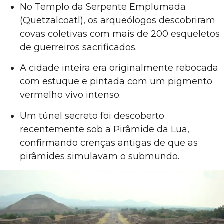
No Templo da Serpente Emplumada
(Quetzalcoatl), os arqueólogos descobriram
covas coletivas com mais de 200 esqueletos
de guerreiros sacrificados.
A cidade inteira era originalmente rebocada
com estuque e pintada com um pigmento
vermelho vivo intenso.
Um túnel secreto foi descoberto
recentemente sob a Pirâmide da Lua,
confirmando crenças antigas de que as
pirâmides simulavam o submundo.