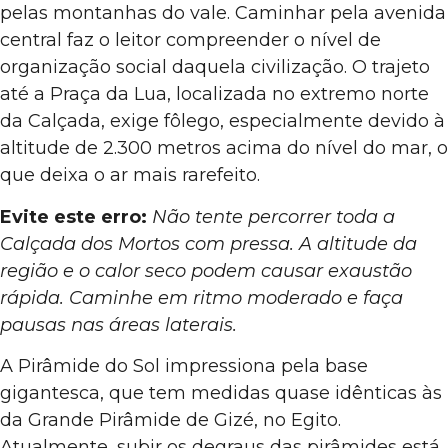
pelas montanhas do vale. Caminhar pela avenida
central faz o leitor compreender o nível de
organização social daquela civilização. O trajeto
até a Praça da Lua, localizada no extremo norte
da Calçada, exige fôlego, especialmente devido à
altitude de 2.300 metros acima do nível do mar, o
que deixa o ar mais rarefeito.
Evite este erro:
Não tente percorrer toda a
Calçada dos Mortos com pressa. A altitude da
região e o calor seco podem causar exaustão
rápida. Caminhe em ritmo moderado e faça
pausas nas áreas laterais.
A Pirâmide do Sol impressiona pela base
gigantesca, que tem medidas quase idênticas às
da Grande Pirâmide de Gizé, no Egito.
Atualmente, subir os degraus das pirâmides está