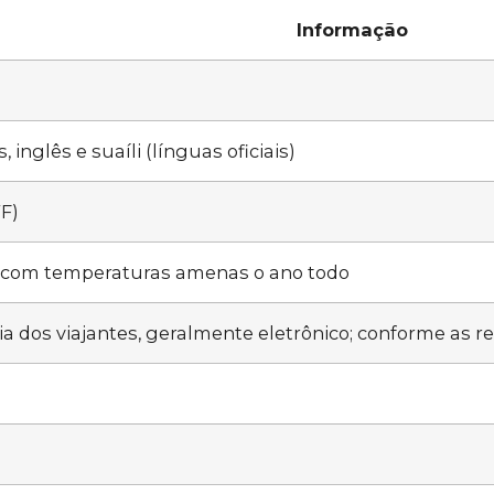
Informação
 inglês e suaíli (línguas oficiais)
F)
e, com temperaturas amenas o ano todo
ia dos viajantes, geralmente eletrônico; conforme as r