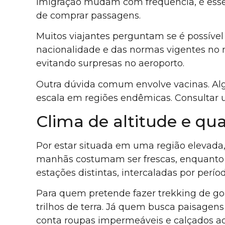
imigração mudam com frequência, é essen
de comprar passagens.
Muitos viajantes perguntam se é possíve
nacionalidade e das normas vigentes no 
evitando surpresas no aeroporto.
Outra dúvida comum envolve vacinas. Al
escala em regiões endêmicas. Consultar 
Clima de altitude e q
Por estar situada em uma região elevada
manhãs costumam ser frescas, enquanto a
estações distintas, intercaladas por perío
Para quem pretende fazer trekking de go
trilhos de terra. Já quem busca paisagen
conta roupas impermeáveis e calçados a