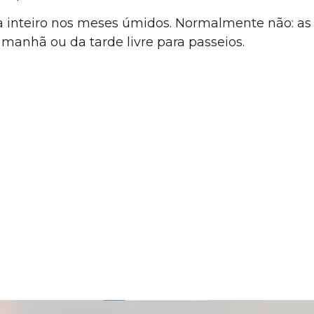
a inteiro nos meses úmidos. Normalmente não: a
 manhã ou da tarde livre para passeios.