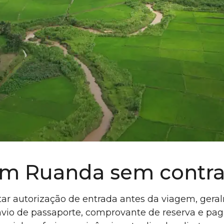
r em Ruanda sem cont
citar autorização de entrada antes da viagem, gera
envio de passaporte, comprovante de reserva e pa