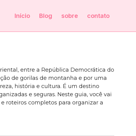
Início
Blog
sobre
contato
riental, entre a República Democrática do
vação de gorilas de montanha e por uma
eza, história e cultura. É um destino
anizadas e seguras. Neste guia, você vai
 e roteiros completos para organizar a