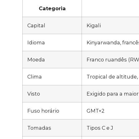
Categoria
Capital
Kigali
Idioma
Kinyarwanda, francês,
Moeda
Franco ruandês (RW
Clima
Tropical de altitud
Visto
Exigido para a maior
Fuso horário
GMT+2
Tomadas
Tipos C e J