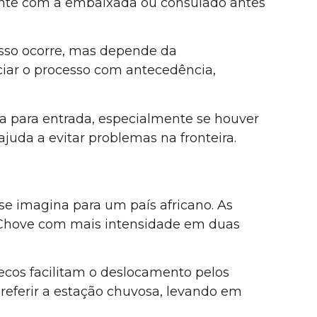
mente com a embaixada ou consulado antes
isso ocorre, mas depende da
ciar o processo com antecedência,
 para entrada, especialmente se houver
uda a evitar problemas na fronteira.
e imagina para um país africano. As
. Chove com mais intensidade em duas
ecos facilitam o deslocamento pelos
referir a estação chuvosa, levando em