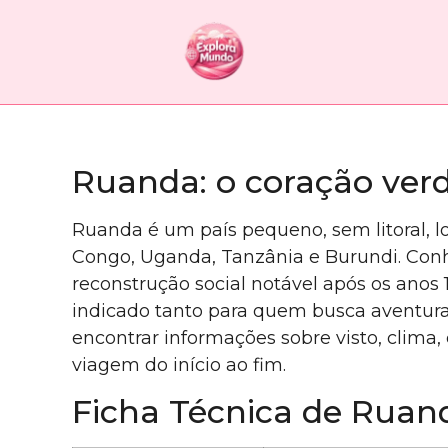
Ruanda: o coração verd
Ruanda é um país pequeno, sem litoral, l
Congo, Uganda, Tanzânia e Burundi. Conh
reconstrução social notável após os anos 1
indicado tanto para quem busca aventura 
encontrar informações sobre visto, clima,
viagem do início ao fim.
Ficha Técnica de Ruan