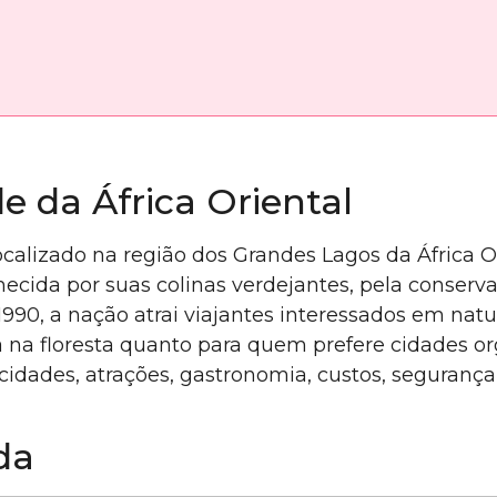
e da África Oriental
ocalizado na região dos Grandes Lagos da África O
ecida por suas colinas verdejantes, pela conser
990, a nação atrai viajantes interessados em natur
na floresta quanto para quem prefere cidades org
 cidades, atrações, gastronomia, custos, segurança
da