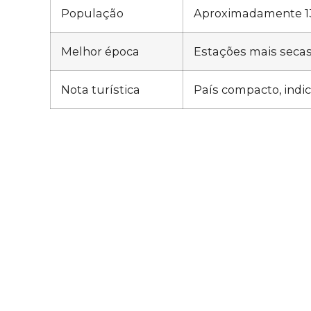
População
Aproximadamente 13
Melhor época
Estações mais secas
Nota turística
País compacto, indic