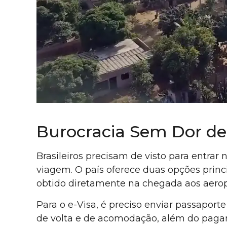
Burocracia Sem Dor de 
Brasileiros precisam de visto para entrar
viagem. O país oferece duas opções princip
obtido diretamente na chegada aos aerop
Para o e-Visa, é preciso enviar passapor
de volta e de acomodação, além do pagam