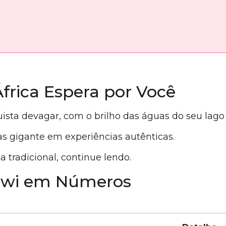
frica Espera por Você
ista devagar, com o brilho das águas do seu lago gi
 gigante em experiências autênticas.
a tradicional, continue lendo.
awi em Números