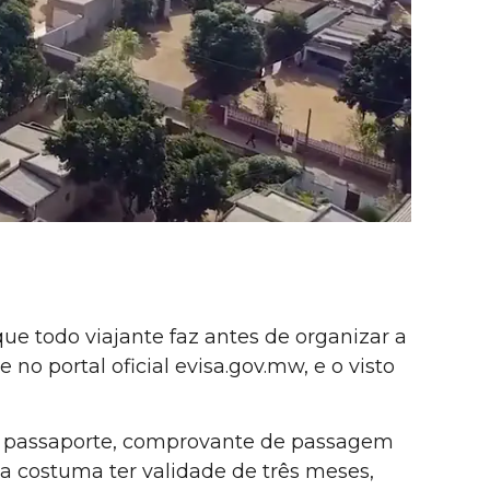
que todo viajante faz antes de organizar a
no portal oficial evisa.gov.mw, e o visto
rão passaporte, comprovante de passagem
a costuma ter validade de três meses,