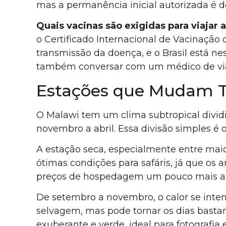
mas a permanência inicial autorizada é de
Quais vacinas são exigidas para viajar 
o Certificado Internacional de Vacinação 
transmissão da doença, e o Brasil está ness
também conversar com um médico de viagem
Estações que Mudam T
O Malawi tem um clima subtropical dividi
novembro a abril. Essa divisão simples é o
A estação seca, especialmente entre maio
ótimas condições para safáris, já que os 
preços de hospedagem um pouco mais al
De setembro a novembro, o calor se inten
selvagem, mas pode tornar os dias basta
exuberante e verde, ideal para fotografi