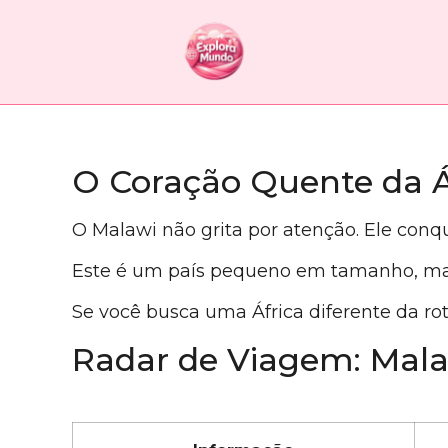
O Coração Quente da Á
O Malawi não grita por atenção. Ele conqu
Este é um país pequeno em tamanho, mas
Se você busca uma África diferente da rot
Radar de Viagem: Mal