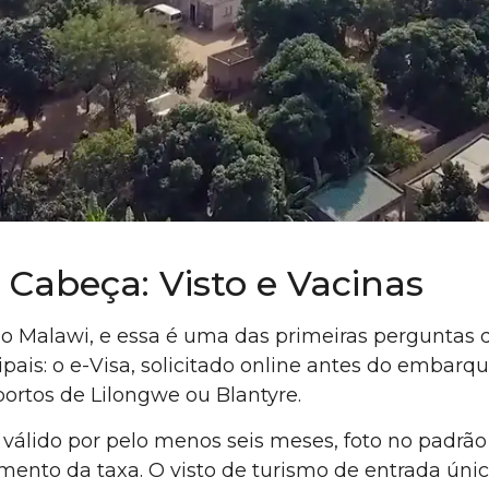
Cabeça: Visto e Vacinas
 no Malawi, e essa é uma das primeiras perguntas 
ais: o e-Visa, solicitado online antes do embarque 
ortos de Lilongwe ou Blantyre.
te válido por pelo menos seis meses, foto no pad
ento da taxa. O visto de turismo de entrada únic