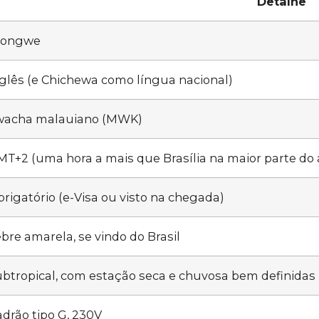
Detalhe
ilongwe
glês (e Chichewa como língua nacional)
wacha malauiano (MWK)
T+2 (uma hora a mais que Brasília na maior parte do 
rigatório (e-Visa ou visto na chegada)
bre amarela, se vindo do Brasil
btropical, com estação seca e chuvosa bem definidas
drão tipo G, 230V