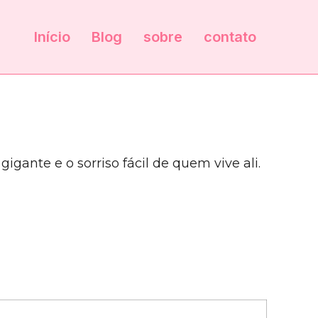
Início
Blog
sobre
contato
gante e o sorriso fácil de quem vive ali.