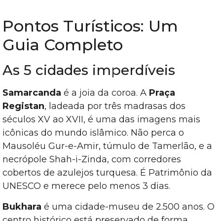
Pontos Turísticos: Um
Guia Completo
As 5 cidades imperdíveis
Samarcanda
é a joia da coroa. A
Praça
Registan
, ladeada por três madrasas dos
séculos XV ao XVII, é uma das imagens mais
icônicas do mundo islâmico. Não perca o
Mausoléu Gur-e-Amir, túmulo de Tamerlão, e a
necrópole Shah-i-Zinda, com corredores
cobertos de azulejos turquesa. É Patrimônio da
UNESCO e merece pelo menos 3 dias.
Bukhara
é uma cidade-museu de 2.500 anos. O
centro histórico está preservado de forma