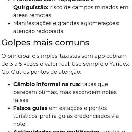
Quirguistão:
risco de campos minados em
áreas remotas
Manifestações e grandes aglomerações:
atenção redobrada
Golpes mais comuns
O principal é simples: taxistas sem app cobram
de 3 a 5 vezes o valor real. Use sempre o Yandex
Go. Outros pontos de atenção:
Câmbio informal na rua:
taxas que
parecem ótimas, mas escondem notas
falsas
Falsos guias
em estações e pontos
turísticos: prefira guias credenciados via
hotel
Antiguidades sem certificado:
tapetes e