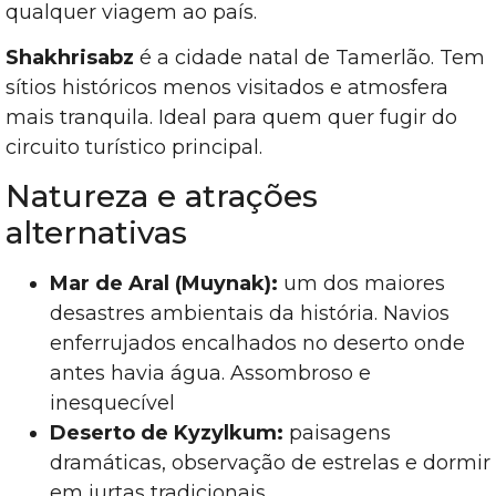
qualquer viagem ao país.
Shakhrisabz
é a cidade natal de Tamerlão. Tem
sítios históricos menos visitados e atmosfera
mais tranquila. Ideal para quem quer fugir do
circuito turístico principal.
Natureza e atrações
alternativas
Mar de Aral (Muynak):
um dos maiores
desastres ambientais da história. Navios
enferrujados encalhados no deserto onde
antes havia água. Assombroso e
inesquecível
Deserto de Kyzylkum:
paisagens
dramáticas, observação de estrelas e dormir
em iurtas tradicionais