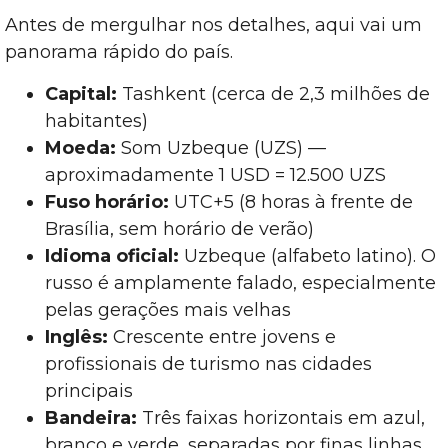
Antes de mergulhar nos detalhes, aqui vai um
panorama rápido do país.
Capital:
Tashkent (cerca de 2,3 milhões de
habitantes)
Moeda:
Som Uzbeque (UZS) —
aproximadamente 1 USD = 12.500 UZS
Fuso horário:
UTC+5 (8 horas à frente de
Brasília, sem horário de verão)
Idioma oficial:
Uzbeque (alfabeto latino). O
russo é amplamente falado, especialmente
pelas gerações mais velhas
Inglês:
Crescente entre jovens e
profissionais de turismo nas cidades
principais
Bandeira:
Três faixas horizontais em azul,
branco e verde, separadas por finas linhas