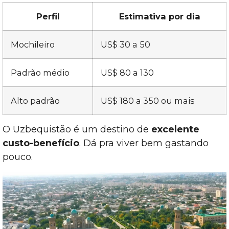
Perfil
Estimativa por dia
Mochileiro
US$ 30 a 50
Padrão médio
US$ 80 a 130
Alto padrão
US$ 180 a 350 ou mais
O Uzbequistão é um destino de
excelente
custo-benefício
. Dá pra viver bem gastando
pouco.