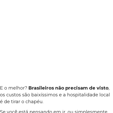
E o melhor?
Brasileiros não precisam de visto
,
os custos são baixíssimos e a hospitalidade local
é de tirar o chapéu.
Se você está pensando em ir, ou simplesmente