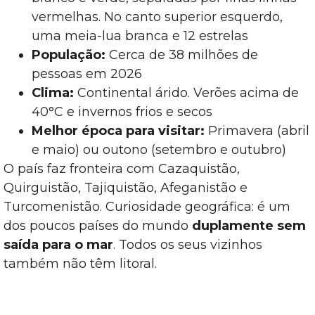
vermelhas. No canto superior esquerdo,
uma meia-lua branca e 12 estrelas
População:
Cerca de 38 milhões de
pessoas em 2026
Clima:
Continental árido. Verões acima de
40°C e invernos frios e secos
Melhor época para visitar:
Primavera (abril
e maio) ou outono (setembro e outubro)
O país faz fronteira com Cazaquistão,
Quirguistão, Tajiquistão, Afeganistão e
Turcomenistão. Curiosidade geográfica: é um
dos poucos países do mundo
duplamente sem
saída para o mar
. Todos os seus vizinhos
também não têm litoral.