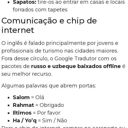
Sapatos:
tire-os ao entrar em casas e locais
forrados com tapetes
Comunicação e chip de
internet
O inglês é falado principalmente por jovens e
profissionais de turismo nas cidades maiores.
Fora desse círculo, o Google Tradutor com os
pacotes de
russo e uzbeque baixados offline
é
seu melhor recurso.
Algumas palavras que abrem portas:
Salom
= Olá
Rahmat
= Obrigado
Iltimos
= Por favor
Ha / Yo’q
= Sim / Não