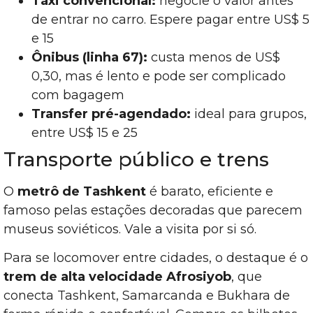
Táxi convencional:
negocie o valor antes
de entrar no carro. Espere pagar entre US$ 5
e 15
Ônibus (linha 67):
custa menos de US$
0,30, mas é lento e pode ser complicado
com bagagem
Transfer pré-agendado:
ideal para grupos,
entre US$ 15 e 25
Transporte público e trens
O
metrô de Tashkent
é barato, eficiente e
famoso pelas estações decoradas que parecem
museus soviéticos. Vale a visita por si só.
Para se locomover entre cidades, o destaque é o
trem de alta velocidade Afrosiyob
, que
conecta Tashkent, Samarcanda e Bukhara de