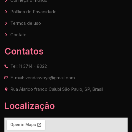
Conheça o mundo
Política de Privacidade
Termos de uso
Contato
Contatos
Tel: 11 3714 - 8022
E-mail: vendasvoya@gmail.com
Rua Alarico franco Caiubi São Paulo, SP, Brasil
Localização