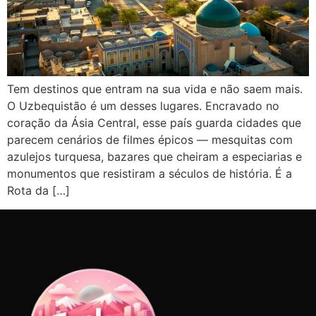
Tem destinos que entram na sua vida e não saem mais.
O Uzbequistão é um desses lugares. Encravado no
coração da Ásia Central, esse país guarda cidades que
parecem cenários de filmes épicos — mesquitas com
azulejos turquesa, bazares que cheiram a especiarias e
monumentos que resistiram a séculos de história. É a
Rota da […]