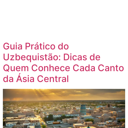
Guia Prático do
Uzbequistão: Dicas de
Quem Conhece Cada Canto
da Ásia Central