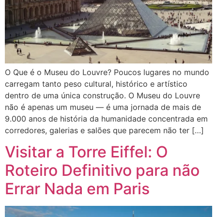
O Que é o Museu do Louvre? Poucos lugares no mundo
carregam tanto peso cultural, histórico e artístico
dentro de uma única construção. O Museu do Louvre
não é apenas um museu — é uma jornada de mais de
9.000 anos de história da humanidade concentrada em
corredores, galerias e salões que parecem não ter […]
Visitar a Torre Eiffel: O
Roteiro Definitivo para não
Errar Nada em Paris