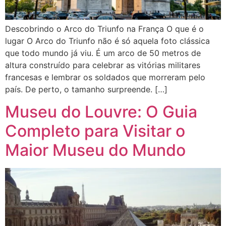
Descobrindo o Arco do Triunfo na França O que é o
lugar O Arco do Triunfo não é só aquela foto clássica
que todo mundo já viu. É um arco de 50 metros de
altura construído para celebrar as vitórias militares
francesas e lembrar os soldados que morreram pelo
país. De perto, o tamanho surpreende. […]
Museu do Louvre: O Guia
Completo para Visitar o
Maior Museu do Mundo