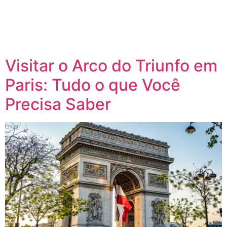
Visitar o Arco do Triunfo em
Paris: Tudo o que Você
Precisa Saber