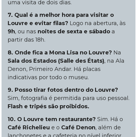
uma visita de dois dias.
7. Qual é a melhor hora para visitar o
Louvre e evitar filas?
Logo na abertura, às
9h
, ou nas
noites de sexta e sábado
a
partir das 18h.
8. Onde fica a Mona Lisa no Louvre?
Na
Sala dos Estados (Salle des États)
, na Ala
Denon, Primeiro Andar. Há placas
indicativas por todo o museu.
9. Posso tirar fotos dentro do Louvre?
Sim, fotografia é permitida para uso pessoal.
Flash e tripés são proibidos.
10. O Louvre tem restaurante?
Sim. Há o
Café Richelieu
e o
Café Denon
, além de
lanchonetes e a cafeteria no nível inferior