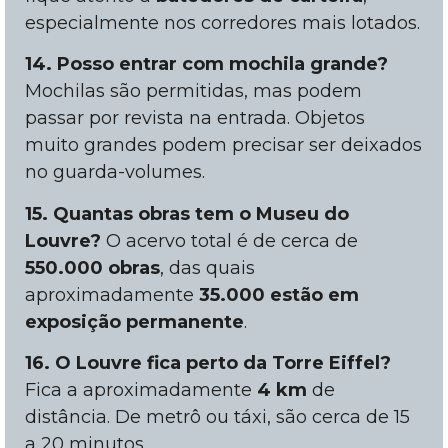
especialmente nos corredores mais lotados.
14. Posso entrar com mochila grande?
Mochilas são permitidas, mas podem
passar por revista na entrada. Objetos
muito grandes podem precisar ser deixados
no guarda-volumes.
15. Quantas obras tem o Museu do
Louvre?
O acervo total é de cerca de
550.000 obras
, das quais
aproximadamente
35.000 estão em
exposição permanente
.
16. O Louvre fica perto da Torre Eiffel?
Fica a aproximadamente
4 km
de
distância. De metrô ou táxi, são cerca de 15
a 20 minutos.