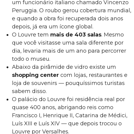
um funcionário italiano chamado Vincenzo
Peruggia. O roubo gerou cobertura mundial,
e quando a obra foi recuperada dois anos
depois, já era um ícone global.
O Louvre tem
mais de 403 salas
. Mesmo
que você visitasse uma sala diferente por
dia, levaria mais de um ano para percorrer
todo o museu.
Abaixo da pirâmide de vidro existe um
shopping center
com lojas, restaurantes e
loja de souvenirs — pouquíssimos turistas
sabem disso.
O palácio do Louvre foi residência real por
quase 400 anos, abrigando reis como
Francisco I, Henrique II, Catarina de Médici,
Luís XIII e Luís XIV — que depois trocou o
Louvre por Versalhes.