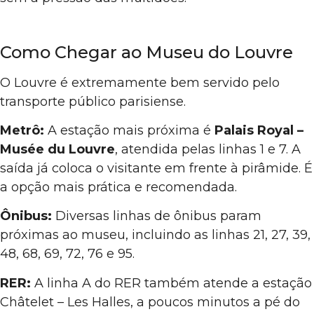
Como Chegar ao Museu do Louvre
O Louvre é extremamente bem servido pelo
transporte público parisiense.
Metrô:
A estação mais próxima é
Palais Royal –
Musée du Louvre
, atendida pelas linhas 1 e 7. A
saída já coloca o visitante em frente à pirâmide. É
a opção mais prática e recomendada.
Ônibus:
Diversas linhas de ônibus param
próximas ao museu, incluindo as linhas 21, 27, 39,
48, 68, 69, 72, 76 e 95.
RER:
A linha A do RER também atende a estação
Châtelet – Les Halles, a poucos minutos a pé do