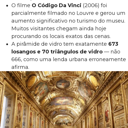
O filme
O Código Da Vinci
(2006) foi
parcialmente filmado no Louvre e gerou um
aumento significativo no turismo do museu.
Muitos visitantes chegam ainda hoje
procurando os locais exatos das cenas.
A pirâmide de vidro tem exatamente
673
losangos e 70 triângulos de vidro
— não
666, como uma lenda urbana erroneamente
afirma.