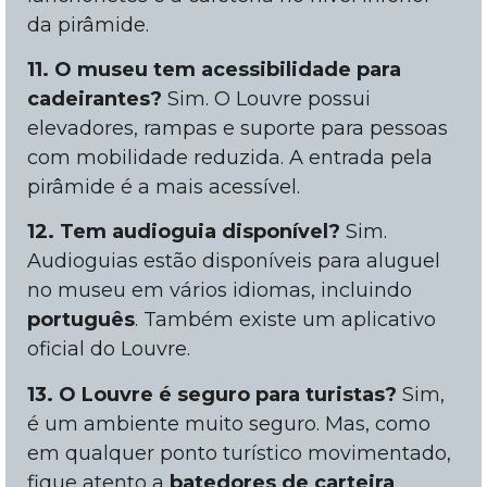
da pirâmide.
11. O museu tem acessibilidade para
cadeirantes?
Sim. O Louvre possui
elevadores, rampas e suporte para pessoas
com mobilidade reduzida. A entrada pela
pirâmide é a mais acessível.
12. Tem audioguia disponível?
Sim.
Audioguias estão disponíveis para aluguel
no museu em vários idiomas, incluindo
português
. Também existe um aplicativo
oficial do Louvre.
13. O Louvre é seguro para turistas?
Sim,
é um ambiente muito seguro. Mas, como
em qualquer ponto turístico movimentado,
fique atento a
batedores de carteira
,