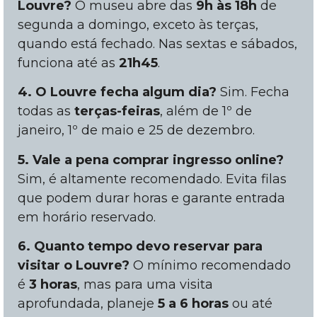
Louvre?
O museu abre das
9h às 18h
de
segunda a domingo, exceto às terças,
quando está fechado. Nas sextas e sábados,
funciona até as
21h45
.
4. O Louvre fecha algum dia?
Sim. Fecha
todas as
terças-feiras
, além de 1º de
janeiro, 1º de maio e 25 de dezembro.
5. Vale a pena comprar ingresso online?
Sim, é altamente recomendado. Evita filas
que podem durar horas e garante entrada
em horário reservado.
6. Quanto tempo devo reservar para
visitar o Louvre?
O mínimo recomendado
é
3 horas
, mas para uma visita
aprofundada, planeje
5 a 6 horas
ou até