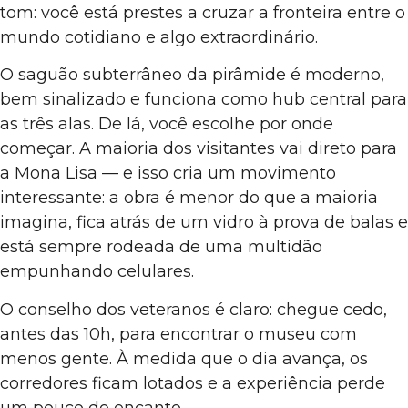
tom: você está prestes a cruzar a fronteira entre o
mundo cotidiano e algo extraordinário.
O saguão subterrâneo da pirâmide é moderno,
bem sinalizado e funciona como hub central para
as três alas. De lá, você escolhe por onde
começar. A maioria dos visitantes vai direto para
a Mona Lisa — e isso cria um movimento
interessante: a obra é menor do que a maioria
imagina, fica atrás de um vidro à prova de balas e
está sempre rodeada de uma multidão
empunhando celulares.
O conselho dos veteranos é claro: chegue cedo,
antes das 10h, para encontrar o museu com
menos gente. À medida que o dia avança, os
corredores ficam lotados e a experiência perde
um pouco do encanto.