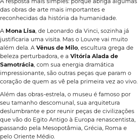
A resposta mais simples: porque abriga algumas
das obras de arte mais importantes e
reconhecidas da história da humanidade.
A
Mona Lisa
, de Leonardo da Vinci, sozinha já
justificaria uma visita. Mas o Louvre vai muito
além dela. A
Vênus de Milo
, escultura grega de
beleza perturbadora, e a
Vitória Alada de
Samotrácia
, com sua energia dramática
impressionante, são outras peças que param o
coração de quem as vê pela primeira vez ao vivo.
Além das obras-estrela, o museu é famoso por
seu tamanho descomunal, sua arquitetura
deslumbrante e por reunir peças de civilizações
que vão do Egito Antigo à Europa renascentista,
passando pela Mesopotâmia, Grécia, Roma e
pelo Oriente Médio.