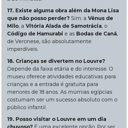
17. Existe alguma obra além da Mona Lisa
que não posso perder?
Sim: a
Vênus de
Milo
, a
Vitória Alada de Samotrácia
, o
Código de Hamurabi
e as
Bodas de Caná
,
de Veronese, são absolutamente
imperdíveis.
18. Crianças se divertem no Louvre?
Depende da faixa etária e do interesse. O
museu oferece atividades educativas para
crianças e a entrada é gratuita para
menores de 18 anos. As múmias egípcias
costumam ser um sucesso absoluto com o
público infantil.
19. Posso visitar o Louvre em um dia
chuvoso?
É uma excelente opção. Por ser