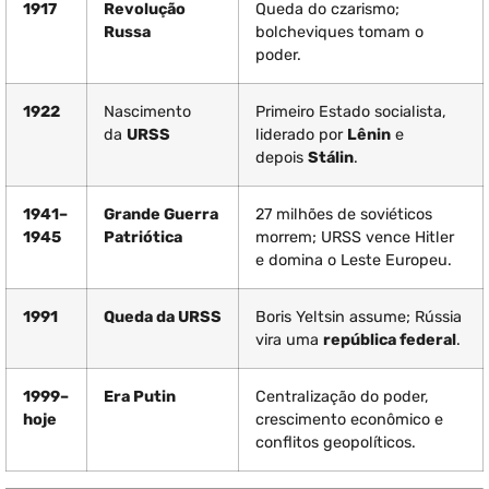
1917
Revolução
Queda do czarismo;
Russa
bolcheviques tomam o
poder.
1922
Nascimento
Primeiro Estado socialista,
da
URSS
liderado por
Lênin
e
depois
Stálin
.
1941–
Grande Guerra
27 milhões de soviéticos
1945
Patriótica
morrem; URSS vence Hitler
e domina o Leste Europeu.
1991
Queda da URSS
Boris Yeltsin assume; Rússia
vira uma
república federal
.
1999–
Era Putin
Centralização do poder,
hoje
crescimento econômico e
conflitos geopolíticos.