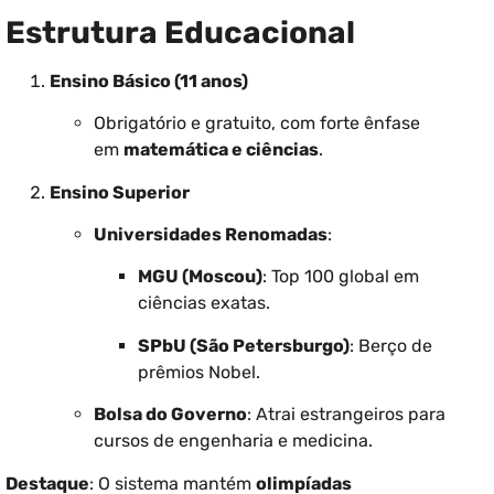
Estrutura Educacional
Ensino Básico (11 anos)
Obrigatório e gratuito, com forte ênfase
em
matemática e ciências
.
Ensino Superior
Universidades Renomadas
:
MGU (Moscou)
: Top 100 global em
ciências exatas.
SPbU (São Petersburgo)
: Berço de
prêmios Nobel.
Bolsa do Governo
: Atrai estrangeiros para
cursos de engenharia e medicina.
Destaque
: O sistema mantém
olimpíadas