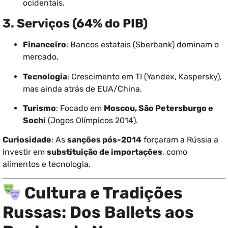
ocidentais.
3. Serviços (64% do PIB)
Financeiro
: Bancos estatais (Sberbank) dominam o
mercado.
Tecnologia
: Crescimento em TI (Yandex, Kaspersky),
mas ainda atrás de EUA/China.
Turismo
: Focado em
Moscou, São Petersburgo e
Sochi
(Jogos Olímpicos 2014).
Curiosidade
: As
sanções pós-2014
forçaram a Rússia a
investir em
substituição de importações
, como
alimentos e tecnologia.
Cultura e Tradições
Russas: Dos Ballets aos