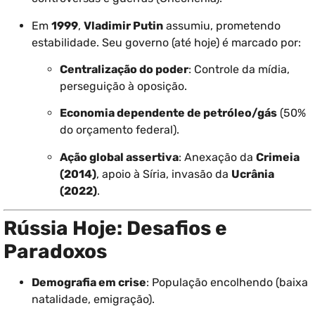
Em
1999
,
Vladimir Putin
assumiu, prometendo
estabilidade. Seu governo (até hoje) é marcado por:
Centralização do poder
: Controle da mídia,
perseguição à oposição.
Economia dependente de petróleo/gás
(50%
do orçamento federal).
Ação global assertiva
: Anexação da
Crimeia
(2014)
, apoio à Síria, invasão da
Ucrânia
(2022)
.
Rússia Hoje: Desafios e
Paradoxos
Demografia em crise
: População encolhendo (baixa
natalidade, emigração).