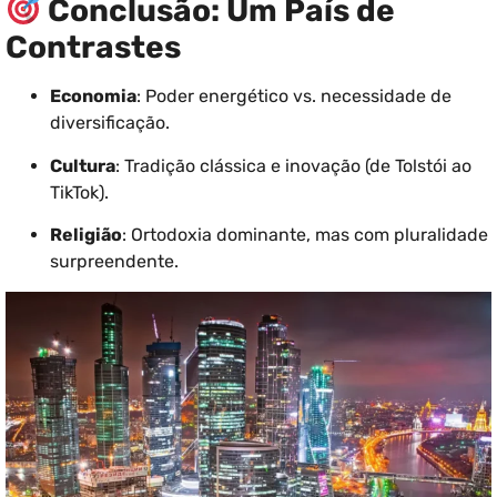
Conclusão: Um País de
Contrastes
Economia
: Poder energético vs. necessidade de
diversificação.
Cultura
: Tradição clássica e inovação (de Tolstói ao
TikTok).
Religião
: Ortodoxia dominante, mas com pluralidade
surpreendente.