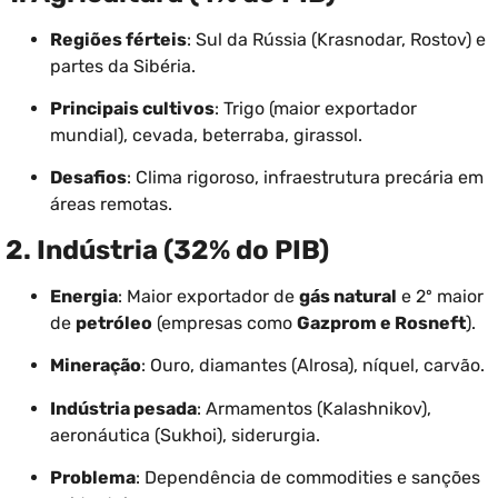
Regiões férteis
: Sul da Rússia (Krasnodar, Rostov) e
partes da Sibéria.
Principais cultivos
: Trigo (maior exportador
mundial), cevada, beterraba, girassol.
Desafios
: Clima rigoroso, infraestrutura precária em
áreas remotas.
2. Indústria (32% do PIB)
Energia
: Maior exportador de
gás natural
e 2º maior
de
petróleo
(empresas como
Gazprom e Rosneft
).
Mineração
: Ouro, diamantes (Alrosa), níquel, carvão.
Indústria pesada
: Armamentos (Kalashnikov),
aeronáutica (Sukhoi), siderurgia.
Problema
: Dependência de commodities e sanções