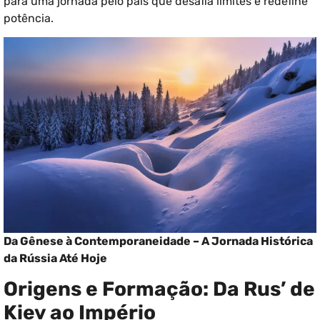
para uma jornada pelo país que desafia limites e redefine
potência.
Da Gênese à Contemporaneidade – A Jornada Histórica
da Rússia Até Hoje
Origens e Formação: Da Rus’ de
Kiev ao Império