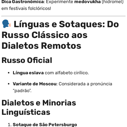
Dica Gastronômica
: Experimente
medovukha
(hidromel)
em festivais folclóricos!
Línguas e Sotaques: Do
Russo Clássico aos
Dialetos Remotos
Russo Oficial
Língua eslava
com alfabeto cirílico.
Variante de Moscou
: Considerada a pronúncia
“padrão”.
Dialetos e Minorias
Linguísticas
Sotaque de São Petersburgo