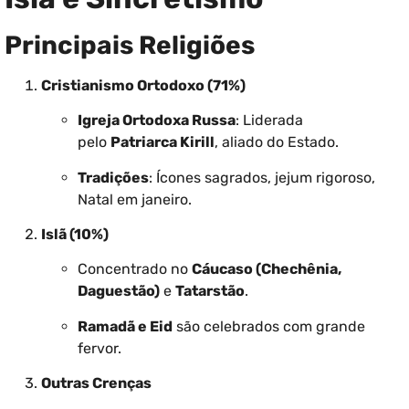
Principais Religiões
Cristianismo Ortodoxo (71%)
Igreja Ortodoxa Russa
: Liderada
pelo
Patriarca Kirill
, aliado do Estado.
Tradições
: Ícones sagrados, jejum rigoroso,
Natal em janeiro.
Islã (10%)
Concentrado no
Cáucaso (Chechênia,
Daguestão)
e
Tatarstão
.
Ramadã e Eid
são celebrados com grande
fervor.
Outras Crenças