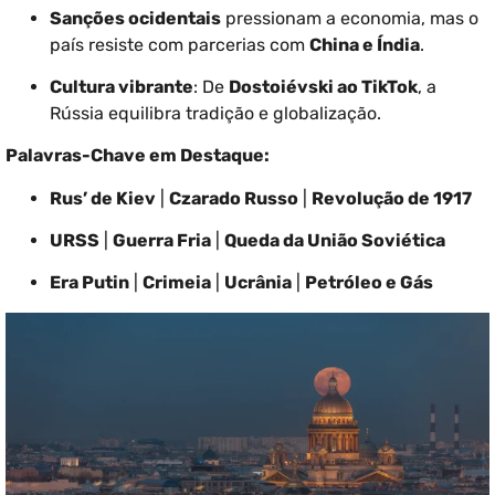
Sanções ocidentais
pressionam a economia, mas o
país resiste com parcerias com
China e Índia
.
Cultura vibrante
: De
Dostoiévski ao TikTok
, a
Rússia equilibra tradição e globalização.
Palavras-Chave em Destaque:
Rus’ de Kiev
|
Czarado Russo
|
Revolução de 1917
URSS
|
Guerra Fria
|
Queda da União Soviética
Era Putin
|
Crimeia
|
Ucrânia
|
Petróleo e Gás