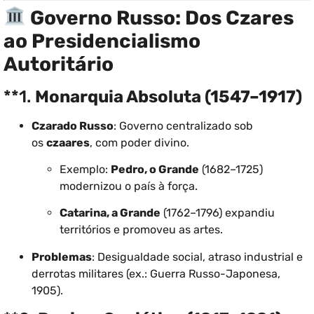
Governo Russo: Dos Czares
ao Presidencialismo
Autoritário
**1.
Monarquia Absoluta (1547–1917)
Czarado Russo
: Governo centralizado sob
os
czaares
, com poder divino.
Exemplo:
Pedro, o Grande
(1682–1725)
modernizou o país à força.
Catarina, a Grande
(1762–1796) expandiu
territórios e promoveu as artes.
Problemas
: Desigualdade social, atraso industrial e
derrotas militares (ex.: Guerra Russo-Japonesa,
1905).