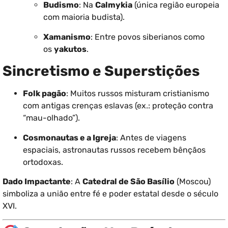
Budismo
: Na
Calmykia
(única região europeia
com maioria budista).
Xamanismo
: Entre povos siberianos como
os
yakutos
.
Sincretismo e Superstições
Folk pagão
: Muitos russos misturam cristianismo
com antigas crenças eslavas (ex.: proteção contra
“mau-olhado”).
Cosmonautas e a Igreja
: Antes de viagens
espaciais, astronautas russos recebem bênçãos
ortodoxas.
Dado Impactante
: A
Catedral de São Basílio
(Moscou)
simboliza a união entre fé e poder estatal desde o século
XVI.