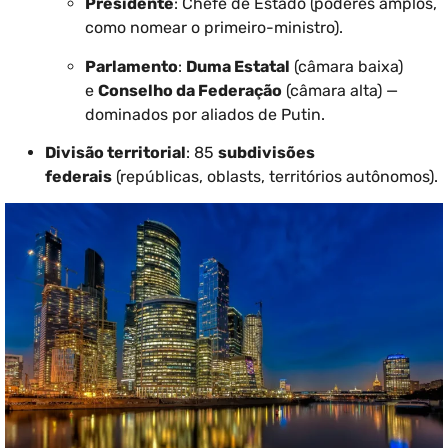
Presidente
: Chefe de Estado (poderes amplos,
como nomear o primeiro-ministro).
Parlamento
:
Duma Estatal
(câmara baixa)
e
Conselho da Federação
(câmara alta) —
dominados por aliados de Putin.
Divisão territorial
: 85
subdivisões
federais
(repúblicas, oblasts, territórios autônomos).