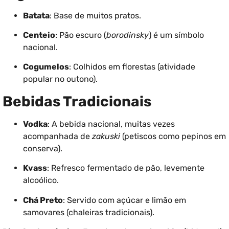
Batata
: Base de muitos pratos.
Centeio
: Pão escuro (
borodinsky
) é um símbolo
nacional.
Cogumelos
: Colhidos em florestas (atividade
popular no outono).
Bebidas Tradicionais
Vodka
: A bebida nacional, muitas vezes
acompanhada de
zakuski
(petiscos como pepinos em
conserva).
Kvass
: Refresco fermentado de pão, levemente
alcoólico.
Chá Preto
: Servido com açúcar e limão em
samovares (chaleiras tradicionais).