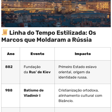
Linha do Tempo Estilizada: Os
Marcos que Moldaram a Rússia
Ano
Evento
Impacto
882
Fundação
Primeiro Estado eslavo
da
Rus’ de Kiev
oriental, origem da
identidade russa.
988
Batismo de
Cristianização ortodoxa,
Vladimir I
alinhamento cultural com
Bizâncio.