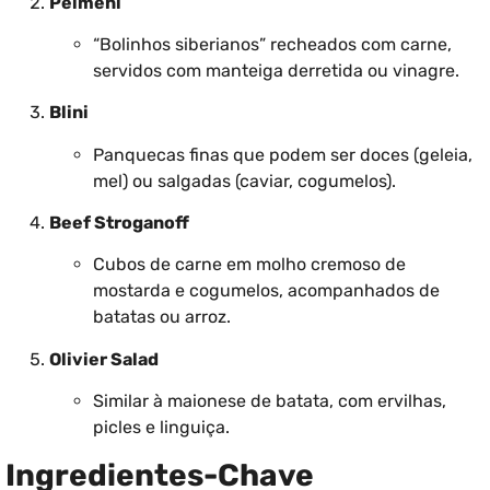
Pelmeni
“Bolinhos siberianos” recheados com carne,
servidos com manteiga derretida ou vinagre.
Blini
Panquecas finas que podem ser doces (geleia,
mel) ou salgadas (caviar, cogumelos).
Beef Stroganoff
Cubos de carne em molho cremoso de
mostarda e cogumelos, acompanhados de
batatas ou arroz.
Olivier Salad
Similar à maionese de batata, com ervilhas,
picles e linguiça.
Ingredientes-Chave