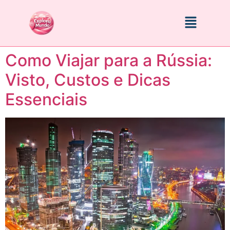
Como Viajar para a Rússia:
Visto, Custos e Dicas
Essenciais