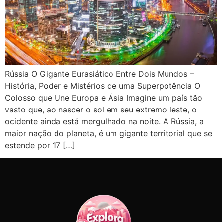
Rússia O Gigante Eurasiático Entre Dois Mundos –
História, Poder e Mistérios de uma Superpotência O
Colosso que Une Europa e Ásia Imagine um país tão
vasto que, ao nascer o sol em seu extremo leste, o
ocidente ainda está mergulhado na noite. A Rússia, a
maior nação do planeta, é um gigante territorial que se
estende por 17 […]