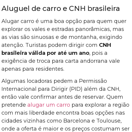
Aluguel de carro e CNH brasileira
Alugar carro é uma boa opção para quem quer
explorar os vales e estradas panorâmicas, mas
as vias são sinuosas e de montanha, exigindo
atenção. Turistas podem dirigir com
CNH
brasileira válida por até um ano
, pois a
exigência de troca para carta andorrana vale
apenas para residentes.
Algumas locadoras pedem a Permissão
Internacional para Dirigir (PID) além da CNH,
então vale confirmar antes de reservar. Quem
pretende
alugar um carro
para explorar a região
com mais liberdade encontra boas opções nas
cidades vizinhas como Barcelona e Toulouse,
onde a oferta é maior e os preços costumam ser