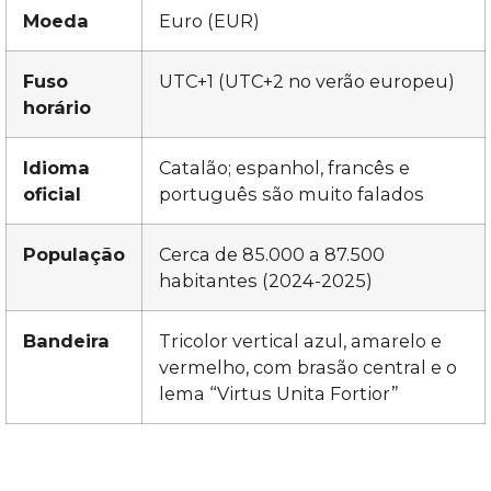
Moeda
Euro (EUR)
Fuso
UTC+1 (UTC+2 no verão europeu)
horário
Idioma
Catalão; espanhol, francês e
oficial
português são muito falados
População
Cerca de 85.000 a 87.500
habitantes (2024-2025)
Bandeira
Tricolor vertical azul, amarelo e
vermelho, com brasão central e o
lema “Virtus Unita Fortior”