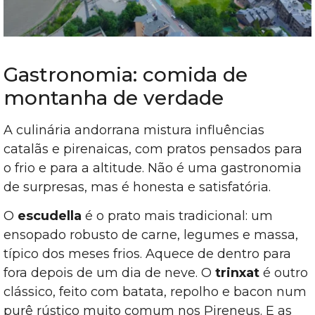
Gastronomia: comida de
montanha de verdade
A culinária andorrana mistura influências
catalãs e pirenaicas, com pratos pensados para
o frio e para a altitude. Não é uma gastronomia
de surpresas, mas é honesta e satisfatória.
O
escudella
é o prato mais tradicional: um
ensopado robusto de carne, legumes e massa,
típico dos meses frios. Aquece de dentro para
fora depois de um dia de neve. O
trinxat
é outro
clássico, feito com batata, repolho e bacon num
purê rústico muito comum nos Pireneus. E as