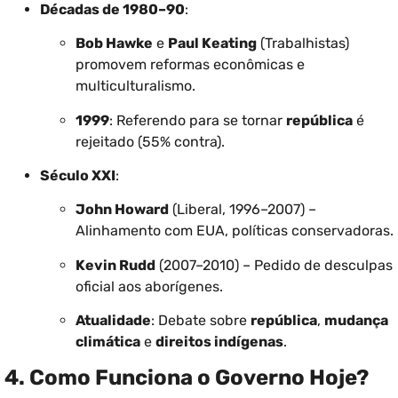
Décadas de 1980–90
:
Bob Hawke
e
Paul Keating
(Trabalhistas)
promovem reformas econômicas e
multiculturalismo.
1999
: Referendo para se tornar
república
é
rejeitado (55% contra).
Século XXI
:
John Howard
(Liberal, 1996–2007) –
Alinhamento com EUA, políticas conservadoras.
Kevin Rudd
(2007–2010) – Pedido de desculpas
oficial aos aborígenes.
Atualidade
: Debate sobre
república
,
mudança
climática
e
direitos indígenas
.
4. Como Funciona o Governo Hoje?