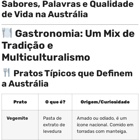
Sabores, Palavras e Qualidade
de Vida na Austrália
Gastronomia: Um Mix de
Tradição e
Multiculturalismo
Pratos Típicos que Definem
a Austrália
Prato
O que é?
Origem/Curiosidade
Vegemite
Pasta de
Amado ou odiado, é um
extrato de
ícone nacional. Comido em
levedura
torradas com manteiga.