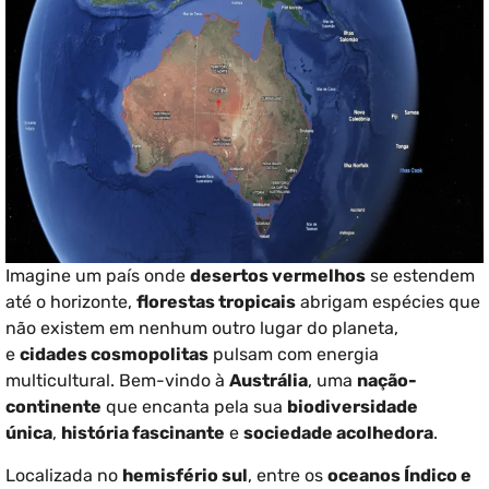
Imagine um país onde
desertos vermelhos
se estendem
até o horizonte,
florestas tropicais
abrigam espécies que
não existem em nenhum outro lugar do planeta,
e
cidades cosmopolitas
pulsam com energia
multicultural. Bem-vindo à
Austrália
, uma
nação-
continente
que encanta pela sua
biodiversidade
única
,
história fascinante
e
sociedade acolhedora
.
Localizada no
hemisfério sul
, entre os
oceanos Índico e