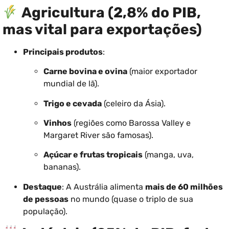
Agricultura (2,8% do PIB,
mas vital para exportações)
Principais produtos
:
Carne bovina e ovina
(maior exportador
mundial de lã).
Trigo e cevada
(celeiro da Ásia).
Vinhos
(regiões como Barossa Valley e
Margaret River são famosas).
Açúcar e frutas tropicais
(manga, uva,
bananas).
Destaque
: A Austrália alimenta
mais de 60 milhões
de pessoas
no mundo (quase o triplo de sua
população).