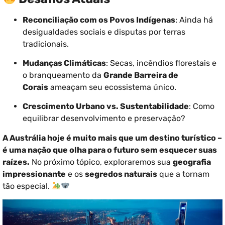
Reconciliação com os Povos Indígenas
: Ainda há
desigualdades sociais e disputas por terras
tradicionais.
Mudanças Climáticas
: Secas, incêndios florestais e
o branqueamento da
Grande Barreira de
Corais
ameaçam seu ecossistema único.
Crescimento Urbano vs. Sustentabilidade
: Como
equilibrar desenvolvimento e preservação?
A Austrália hoje é muito mais que um destino turístico –
é uma nação que olha para o futuro sem esquecer suas
raízes.
No próximo tópico, exploraremos sua
geografia
impressionante
e os
segredos naturais
que a tornam
tão especial.