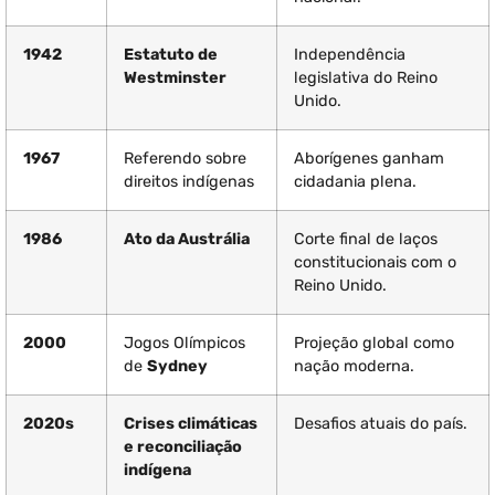
1942
Estatuto de
Independência
Westminster
legislativa do Reino
Unido.
1967
Referendo sobre
Aborígenes ganham
direitos indígenas
cidadania plena.
1986
Ato da Austrália
Corte final de laços
constitucionais com o
Reino Unido.
2000
Jogos Olímpicos
Projeção global como
de
Sydney
nação moderna.
2020s
Crises climáticas
Desafios atuais do país.
e reconciliação
indígena