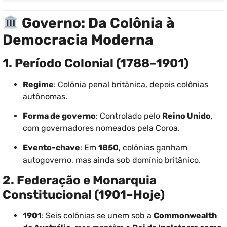
Governo: Da Colônia à
Democracia Moderna
1. Período Colonial (1788–1901)
Regime
: Colônia penal britânica, depois colônias
autônomas.
Forma de governo
: Controlado pelo
Reino Unido
,
com governadores nomeados pela Coroa.
Evento-chave
: Em
1850
, colônias ganham
autogoverno, mas ainda sob domínio britânico.
2. Federação e Monarquia
Constitucional (1901–Hoje)
1901
: Seis colônias se unem sob a
Commonwealth