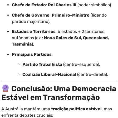
Chefe de Estado
:
Rei Charles III
(poder simbólico).
Chefe de Governo
:
Primeiro-Ministro
(líder do
partido majoritário).
Estados e Territórios
: 6 estados + 2 territórios
autônomos (ex.:
Nova Gales do Sul, Queensland,
Tasmânia
).
Principais Partidos
:
Partido Trabalhista
(centro-esquerda).
Coalizão Liberal-Nacional
(centro-direita).
Conclusão: Uma Democracia
Estável em Transformação
A Austrália mantém uma
tradição política estável
, mas
enfrenta debates cruciais: