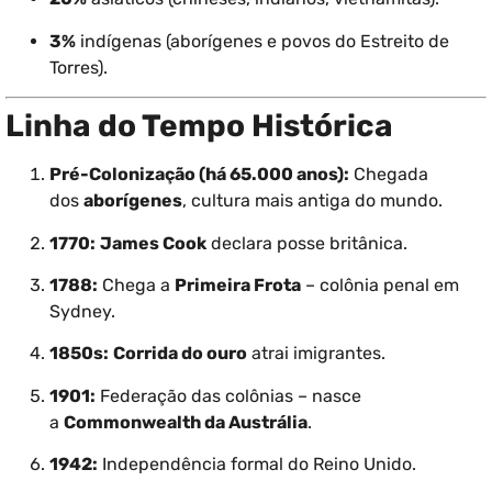
3%
indígenas (aborígenes e povos do Estreito de
Torres).
Linha do Tempo Histórica
Pré-Colonização (há 65.000 anos):
Chegada
dos
aborígenes
, cultura mais antiga do mundo.
1770:
James Cook
declara posse britânica.
1788:
Chega a
Primeira Frota
– colônia penal em
Sydney.
1850s:
Corrida do ouro
atrai imigrantes.
1901:
Federação das colônias – nasce
a
Commonwealth da Austrália
.
1942:
Independência formal do Reino Unido.