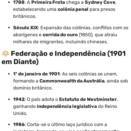
1788
: A
Primeira Frota
chega a
Sydney Cove
,
estabelecendo uma
colônia penal
para presos
britânicos.
Século XIX
: Expansão das colônias, conflitos com os
aborígenes e
corrida do ouro
(1850), que atraiu
milhares de imigrantes, incluindo chineses.
Federação e Independência (1901
em Diante)
1º de janeiro de 1901
: As seis colônias se unem,
formando a
Commonwealth da Austrália
, ainda sob
domínio britânico.
1942
: O país adota o
Estatuto de Westminster
,
ganhando
independência legislativa
do Reino
Unido.
1986
: Corta-se o último laço jurídico com a