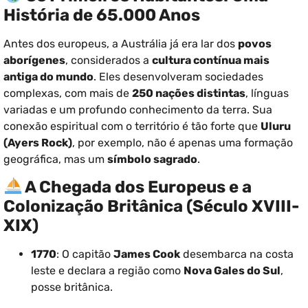
História de 65.000 Anos
Antes dos europeus, a Austrália já era lar dos
povos
aborígenes
, considerados a
cultura contínua mais
antiga do mundo
. Eles desenvolveram sociedades
complexas, com mais de
250 nações distintas
, línguas
variadas e um profundo conhecimento da terra. Sua
conexão espiritual com o território é tão forte que
Uluru
(Ayers Rock)
, por exemplo, não é apenas uma formação
geográfica, mas um
símbolo sagrado
.
A Chegada dos Europeus e a
Colonização Britânica (Século XVIII-
XIX)
1770
: O capitão
James Cook
desembarca na costa
leste e declara a região como
Nova Gales do Sul
,
posse britânica.