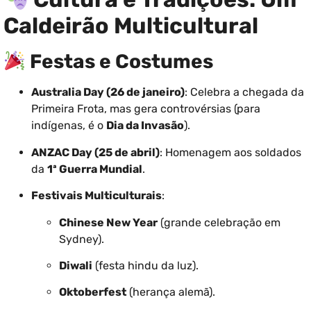
Caldeirão Multicultural
Festas e Costumes
Australia Day (26 de janeiro)
: Celebra a chegada da
Primeira Frota, mas gera controvérsias (para
indígenas, é o
Dia da Invasão
).
ANZAC Day (25 de abril)
: Homenagem aos soldados
da
1ª Guerra Mundial
.
Festivais Multiculturais
:
Chinese New Year
(grande celebração em
Sydney).
Diwali
(festa hindu da luz).
Oktoberfest
(herança alemã).