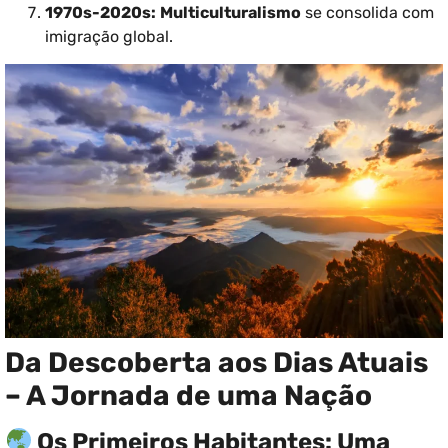
1970s-2020s:
Multiculturalismo
se consolida com
imigração global.
Da Descoberta aos Dias Atuais
– A Jornada de uma Nação
Os Primeiros Habitantes: Uma