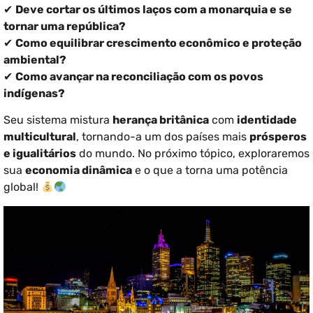
✔
Deve cortar os últimos laços com a monarquia e se
tornar uma república?
✔
Como equilibrar crescimento econômico e proteção
ambiental?
✔
Como avançar na reconciliação com os povos
indígenas?
Seu sistema mistura
herança britânica
com
identidade
multicultural
, tornando-a um dos países mais
prósperos
e igualitários
do mundo. No próximo tópico, exploraremos
sua
economia dinâmica
e o que a torna uma potência
global!