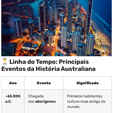
Linha do Tempo: Principais
Eventos da História Australiana
Ano
Evento
Significado
~65.000
Chegada
Primeiros habitantes,
a.C.
dos
aborígenes
cultura mais antiga do
mundo.