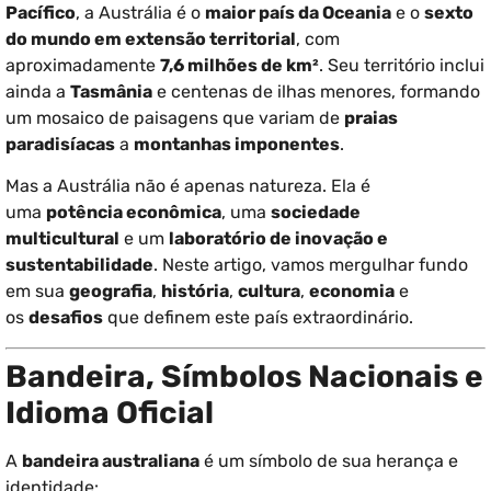
Pacífico
, a Austrália é o
maior país da Oceania
e o
sexto
do mundo em extensão territorial
, com
aproximadamente
7,6 milhões de km²
. Seu território inclui
ainda a
Tasmânia
e centenas de ilhas menores, formando
um mosaico de paisagens que variam de
praias
paradisíacas
a
montanhas imponentes
.
Mas a Austrália não é apenas natureza. Ela é
uma
potência econômica
, uma
sociedade
multicultural
e um
laboratório de inovação e
sustentabilidade
. Neste artigo, vamos mergulhar fundo
em sua
geografia
,
história
,
cultura
,
economia
e
os
desafios
que definem este país extraordinário.
Bandeira, Símbolos Nacionais e
Idioma Oficial
A
bandeira australiana
é um símbolo de sua herança e
identidade: