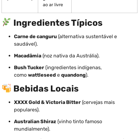
ao ar livre
Ingredientes Típicos
Carne de canguru
(alternativa sustentável e
saudável).
Macadâmia
(noz nativa da Austrália).
Bush Tucker
(ingredientes indígenas,
como
wattleseed
e
quandong
).
Bebidas Locais
XXXX Gold & Victoria Bitter
(cervejas mais
populares).
Australian Shiraz
(vinho tinto famoso
mundialmente).