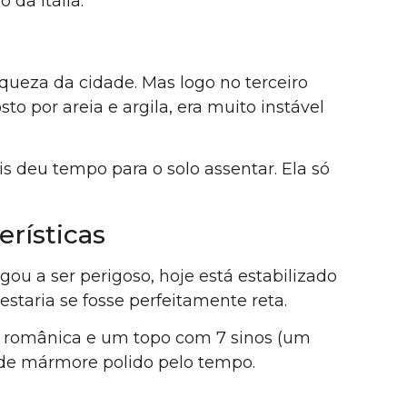
da Itália.
ueza da cidade. Mas logo no terceiro
 por areia e argila, era muito instável
is deu tempo para o solo assentar. Ela só
erísticas
ou a ser perigoso, hoje está estabilizado
staria se fosse perfeitamente reta.
ra românica e um topo com 7 sinos (um
s de mármore polido pelo tempo.