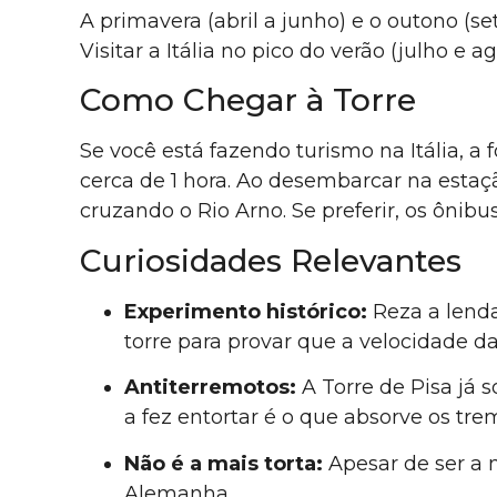
A primavera (abril a junho) e o outono (
Visitar a Itália no pico do verão (julho e 
Como Chegar à Torre
Se você está fazendo turismo na Itália, a
cerca de 1 hora. Ao desembarcar na esta
cruzando o Rio Arno. Se preferir, os ônib
Curiosidades Relevantes
Experimento histórico:
Reza a lenda
torre para provar que a velocidade 
Antiterremotos:
A Torre de Pisa já
a fez entortar é o que absorve os tr
Não é a mais torta:
Apesar de ser a 
Alemanha.