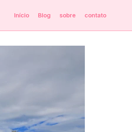
Início
Blog
sobre
contato