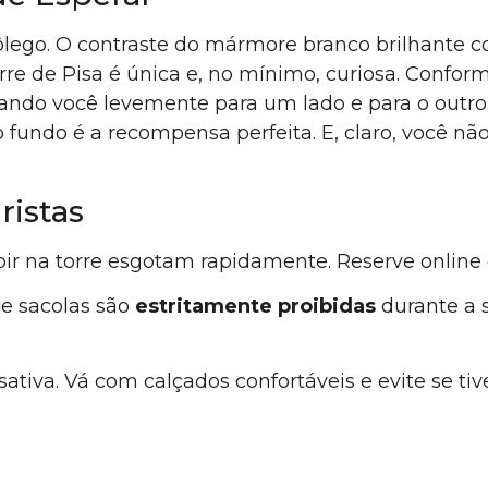
 fôlego. O contraste do mármore branco brilhante
Torre de Pisa é única e, no mínimo, curiosa. Confo
xando você levemente para um lado e para o outro
undo é a recompensa perfeita. E, claro, você não s
ristas
bir na torre esgotam rapidamente. Reserve onlin
 e sacolas são
estritamente proibidas
durante a 
sativa. Vá com calçados confortáveis e evite se ti