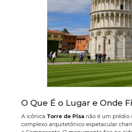
O Que É o Lugar e Onde F
A icônica
Torre de Pisa
não é um prédio i
complexo arquitetônico espetacular ch