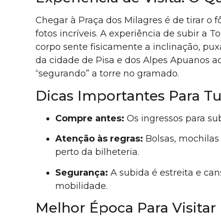
Chegar à Praça dos Milagres é de tirar o
fotos incríveis. A experiência de subir a 
corpo sente fisicamente a inclinação, pu
da cidade de Pisa e dos Alpes Apuanos ao f
“segurando” a torre no gramado.
Dicas Importantes Para Tu
Compre antes:
Os ingressos para su
Atenção às regras:
Bolsas, mochilas
perto da bilheteria.
Segurança:
A subida é estreita e can
mobilidade.
Melhor Época Para Visitar