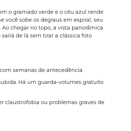
 com o gramado verde e o céu azul rende
rme você sobe os degraus em espiral, seu
. Ao chegar no topo, a vista panorâmica
airá de lá sem tirar a clássica foto
e com semanas de antecedência.
subida. Há um guarda-volumes gratuito
ver claustrofobia ou problemas graves de