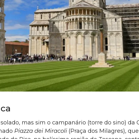
ica
solado, mas sim o campanário (torre do sino) da C
amado
Piazza dei Miracoli
(Praça dos Milagres), qu