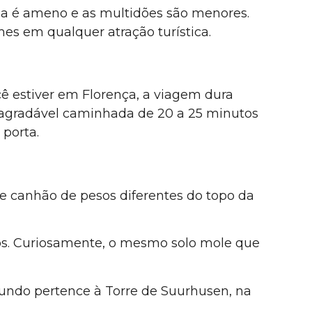
ima é ameno e as multidões são menores.
ormes em qualquer atração turística.
ocê estiver em Florença, a viagem dura
a agradável caminhada de 20 a 25 minutos
 porta.
 de canhão de pesos diferentes do topo da
tos. Curiosamente, o mesmo solo mole que
mundo pertence à Torre de Suurhusen, na