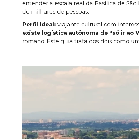
entender a escala real da Basílica de S
de milhares de pessoas.
Perfil ideal:
viajante cultural com interes
existe logística autônoma de “só ir ao 
romano. Este guia trata dos dois como um