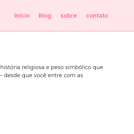
Início
Blog
sobre
contato
stória religiosa e peso simbólico que
 desde que você entre com as