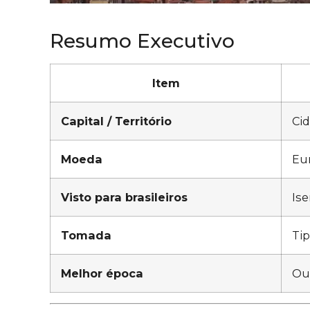
Resumo Executivo
Item
Capital / Território
Ci
Moeda
Eu
Visto para brasileiros
Ise
Tomada
Ti
Melhor época
Out