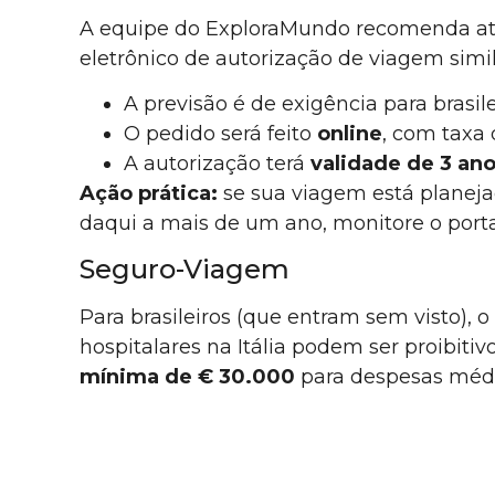
A equipe do ExploraMundo recomenda at
eletrônico de autorização de viagem simi
A previsão é de exigência para brasil
O pedido será feito
online
, com tax
A autorização terá
validade de 3 an
Ação prática:
se sua viagem está planeja
daqui a mais de um ano, monitore o porta
Seguro-Viagem
Para brasileiros (que entram sem visto),
hospitalares na Itália podem ser proibiti
mínima de € 30.000
para despesas médi