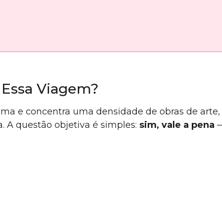
 Essa Viagem?
ma e concentra uma densidade de obras de arte, hi
a. A questão objetiva é simples:
sim, vale a pena
—