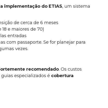
u a implementação do ETIAS
, um sistema
ansição de cerca de 6 meses
 18 e maiores de 70)
las entradas
as com passaporte. Se for planejar para
lgumas vezes.
fortemente recomendado
. Os custos
m guias especializados é
cobertura