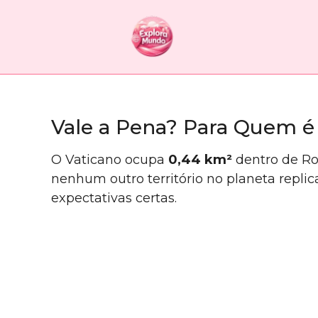
Vale a Pena? Para Quem é
O Vaticano ocupa
0,44 km²
dentro de Ro
nenhum outro território no planeta replic
expectativas certas.