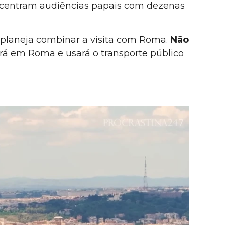
oncentram audiências papais com dezenas
ou planeja combinar a visita com Roma.
Não
irá em Roma e usará o transporte público