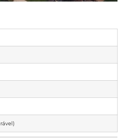
rável)