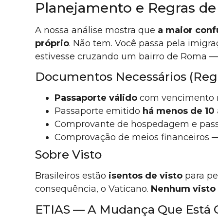
Planejamento e Regras de
A nossa análise mostra que
a maior conf
próprio
. Não tem. Você passa pela imigra
estivesse cruzando um bairro de Roma — s
Documentos Necessários (Regr
Passaporte válido
com vencimento
Passaporte emitido
há menos de 10
Comprovante de hospedagem e passa
Comprovação de meios financeiros — 
Sobre Visto
Brasileiros estão
isentos de visto
para per
consequência, o Vaticano.
Nenhum visto 
ETIAS — A Mudança Que Está