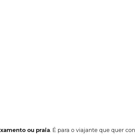
axamento ou praia
. É para o viajante que quer co