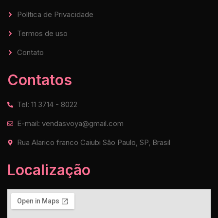
Política de Privacidade
Termos de uso
Contato
Contatos
Tel: 11 3714 - 8022
E-mail: vendasvoya@gmail.com
Rua Alarico franco Caiubi São Paulo, SP, Brasil
Localização