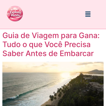
Guia de Viagem para Gana:
Tudo o que Você Precisa
Saber Antes de Embarcar