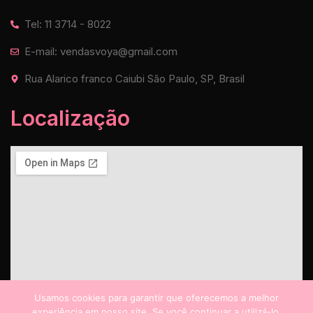
Tel: 11 3714 - 8022
E-mail: vendasvoya@gmail.com
Rua Alarico franco Caiubi São Paulo, SP, Brasil
Localização
Usamos cookies para garantir que oferecemos a melhor
experiência em nosso site. Se você continuar a utilizá-lo,