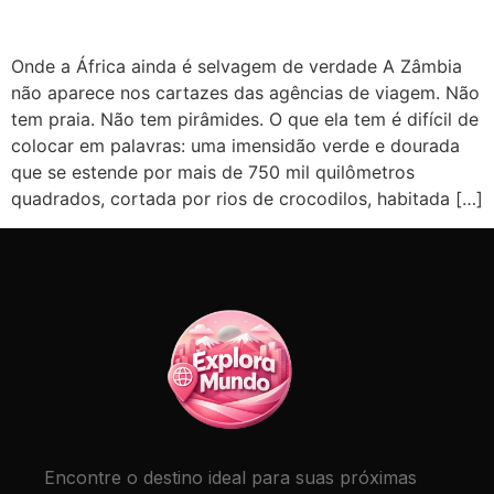
Onde a África ainda é selvagem de verdade A Zâmbia
não aparece nos cartazes das agências de viagem. Não
tem praia. Não tem pirâmides. O que ela tem é difícil de
colocar em palavras: uma imensidão verde e dourada
que se estende por mais de 750 mil quilômetros
quadrados, cortada por rios de crocodilos, habitada […]
Encontre o destino ideal para suas próximas