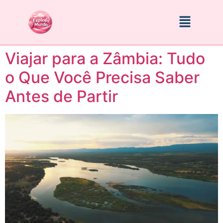
Viajar para a Zâmbia: Tudo
o Que Você Precisa Saber
Antes de Partir