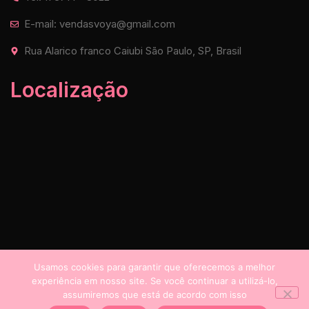
E-mail: vendasvoya@gmail.com
Rua Alarico franco Caiubi São Paulo, SP, Brasil
Localização
Usamos cookies para garantir que oferecemos a melhor
experiência em nosso site. Se você continuar a utilizá-lo,
assumiremos que está de acordo com isso