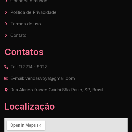
Conheça o mundo
Política de Privacidade
Termos de uso
Contato
Contatos
Tel: 11 3714 - 8022
E-mail: vendasvoya@gmail.com
Rua Alarico franco Caiubi São Paulo, SP, Brasil
Localização