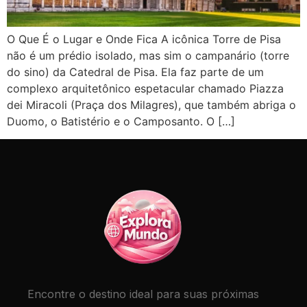
O Que É o Lugar e Onde Fica A icônica Torre de Pisa
não é um prédio isolado, mas sim o campanário (torre
do sino) da Catedral de Pisa. Ela faz parte de um
complexo arquitetônico espetacular chamado Piazza
dei Miracoli (Praça dos Milagres), que também abriga o
Duomo, o Batistério e o Camposanto. O […]
Encontre o destino ideal para suas próximas