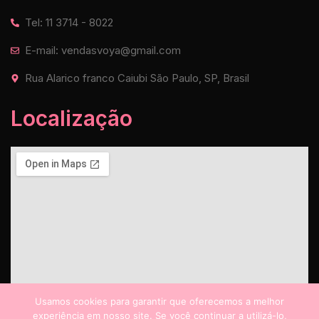
Tel: 11 3714 - 8022
E-mail: vendasvoya@gmail.com
Rua Alarico franco Caiubi São Paulo, SP, Brasil
Localização
Usamos cookies para garantir que oferecemos a melhor
experiência em nosso site. Se você continuar a utilizá-lo,