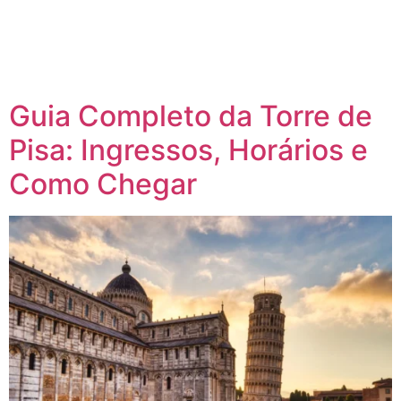
Guia Completo da Torre de
Pisa: Ingressos, Horários e
Como Chegar