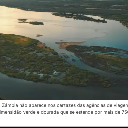
A Zâmbia não aparece nos cartazes das agências de viagem
ma imensidão verde e dourada que se estende por mais de 7