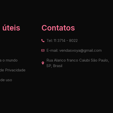
 úteis
Contatos
Tel: 11 3714 - 8022
E-mail: vendasvoya@gmail.com
a o mundo
Rua Alarico franco Caiubi São Paulo,
SP, Brasil
 de Privacidade
de uso