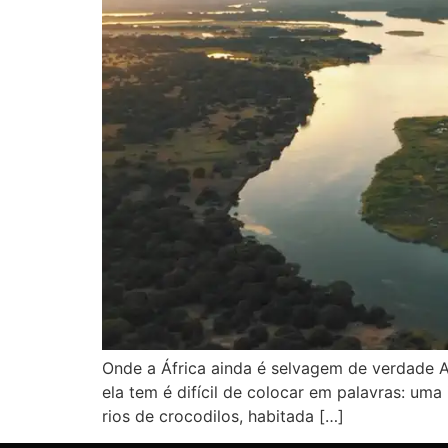
Onde a África ainda é selvagem de verdade 
ela tem é difícil de colocar em palavras: u
rios de crocodilos, habitada […]