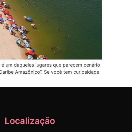
ão é um daqueles lugares que parecem cenário
“Caribe Amazônico”. Se você tem curiosidade
Localização