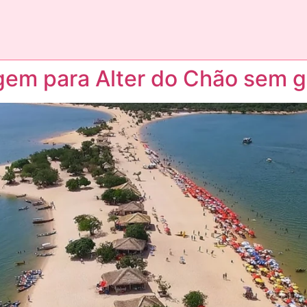
gem para Alter do Chão sem g