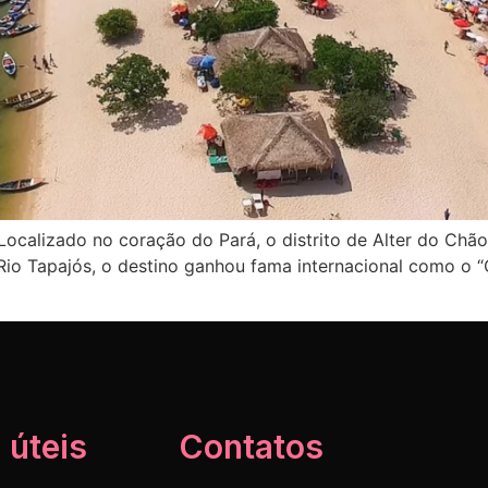
 Localizado no coração do Pará, o distrito de Alter do Ch
 Rio Tapajós, o destino ganhou fama internacional como o 
 úteis
Contatos