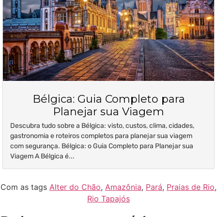
Bélgica: Guia Completo para
Planejar sua Viagem
Descubra tudo sobre a Bélgica: visto, custos, clima, cidades,
gastronomia e roteiros completos para planejar sua viagem
com segurança. Bélgica: o Guia Completo para Planejar sua
Viagem A Bélgica é...
Com as tags
Alter do Chão
,
Amazônia
,
Pará
,
Praias de Rio
,
Rio Tapajós