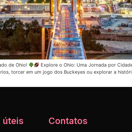
ado de Ohio!
Explore o Ohio: Uma Jornada por Cidades
ios, torcer em um jogo dos Buckeyes ou explorar a históri
 úteis
Contatos