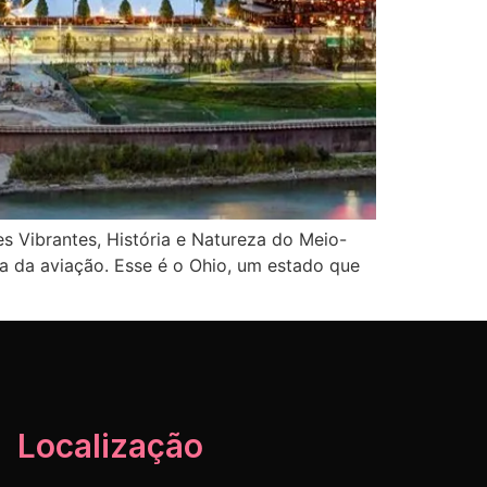
 Vibrantes, História e Natureza do Meio-
a da aviação. Esse é o Ohio, um estado que
Localização