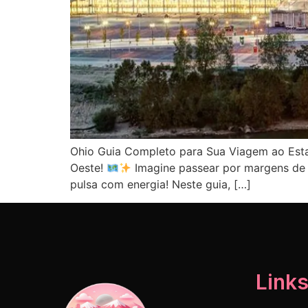
Ohio Guia Completo para Sua Viagem ao Est
Oeste!
Imagine passear por margens de r
pulsa com energia! Neste guia, […]
Links