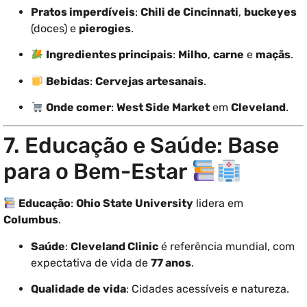
Pratos imperdíveis
:
Chili de Cincinnati
,
buckeyes
(doces) e
pierogies
.
Ingredientes principais
:
Milho
,
carne
e
maçãs
.
Bebidas
:
Cervejas artesanais
.
Onde comer
:
West Side Market
em
Cleveland
.
7. Educação e Saúde: Base
para o Bem-Estar
Educação
:
Ohio State University
lidera em
Columbus
.
Saúde
:
Cleveland Clinic
é referência mundial, com
expectativa de vida de
77 anos
.
Qualidade de vida
: Cidades acessíveis e natureza.