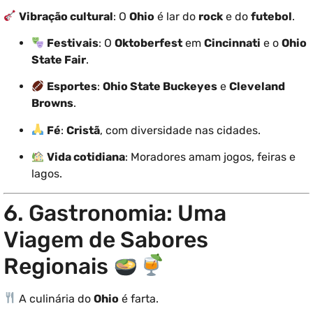
Vibração cultural
: O
Ohio
é lar do
rock
e do
futebol
.
Festivais
: O
Oktoberfest
em
Cincinnati
e o
Ohio
State Fair
.
Esportes
:
Ohio State Buckeyes
e
Cleveland
Browns
.
Fé
:
Cristã
, com diversidade nas cidades.
Vida cotidiana
: Moradores amam jogos, feiras e
lagos.
6. Gastronomia: Uma
Viagem de Sabores
Regionais
A culinária do
Ohio
é farta.