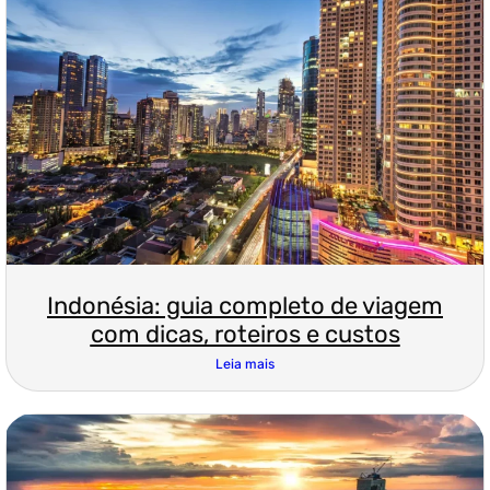
Indonésia: guia completo de viagem
com dicas, roteiros e custos
Leia mais