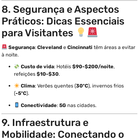
8. Segurança e Aspectos
Práticos: Dicas Essenciais
para Visitantes
Segurança
:
Cleveland
e
Cincinnati
têm áreas a evitar
à noite.
Custo de vida
: Hotéis
$90-$200/noite
,
refeições
$10-$30
.
Clima
: Verões quentes (
30ºC
), invernos frios
(
-5ºC
).
Conectividade
:
5G
nas cidades.
9. Infraestrutura e
Mobilidade: Conectando o