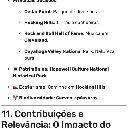
Principais atrações
:
Cedar Point
: Parque de diversões.
Hocking Hills
: Trilhas e cachoeiras.
Rock and Roll Hall of Fame
: Música em
Cleveland
.
Cuyahoga Valley National Park
: Natureza
pura.
Patrimônios
:
Hopewell Culture National
Historical Park
.
Ecoturismo
: Caminhe em
Hocking Hills
.
Biodiversidade
:
Cervos
e
pássaros
.
11. Contribuições e
Relevância: O Impacto do