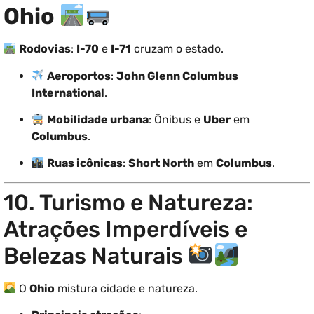
Ohio
Rodovias
:
I-70
e
I-71
cruzam o estado.
Aeroportos
:
John Glenn Columbus
International
.
Mobilidade urbana
: Ônibus e
Uber
em
Columbus
.
Ruas icônicas
:
Short North
em
Columbus
.
10. Turismo e Natureza:
Atrações Imperdíveis e
Belezas Naturais
O
Ohio
mistura cidade e natureza.