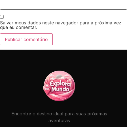
Salvar meus dados neste navegador para a próxima vez
que eu comentar.
Encontre o destino ideal para suas próximas
aventuras