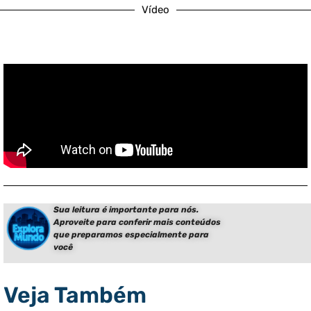
Vídeo
Sua leitura é importante para nós.
Aproveite para conferir mais conteúdos
que preparamos especialmente para
você
Veja Também