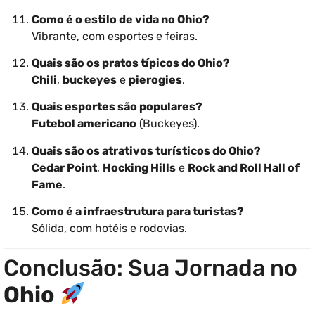
Como é o estilo de vida no Ohio?
Vibrante, com esportes e feiras.
Quais são os pratos típicos do Ohio?
Chili
,
buckeyes
e
pierogies
.
Quais esportes são populares?
Futebol americano
(Buckeyes).
Quais são os atrativos turísticos do Ohio?
Cedar Point
,
Hocking Hills
e
Rock and Roll Hall of
Fame
.
Como é a infraestrutura para turistas?
Sólida, com hotéis e rodovias.
Conclusão: Sua Jornada no
Ohio