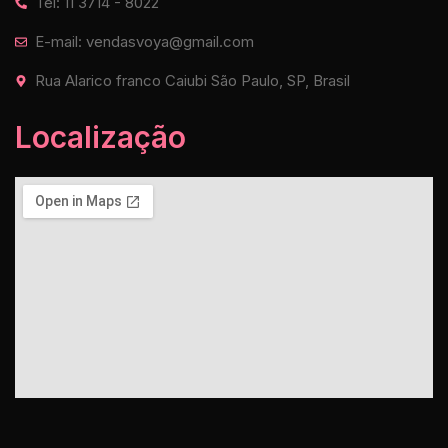
Tel: 11 3714 - 8022
E-mail: vendasvoya@gmail.com
Rua Alarico franco Caiubi São Paulo, SP, Brasil
Localização