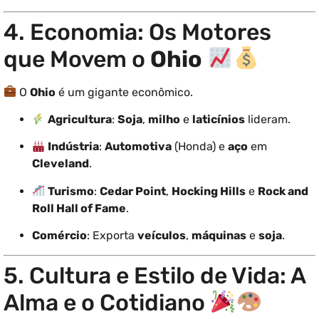
4. Economia: Os Motores
que Movem o
Ohio
O
Ohio
é um gigante econômico.
Agricultura
:
Soja
,
milho
e
laticínios
lideram.
Indústria
:
Automotiva
(Honda) e
aço
em
Cleveland
.
Turismo
:
Cedar Point
,
Hocking Hills
e
Rock and
Roll Hall of Fame
.
Comércio
: Exporta
veículos
,
máquinas
e
soja
.
5. Cultura e Estilo de Vida: A
Alma e o Cotidiano