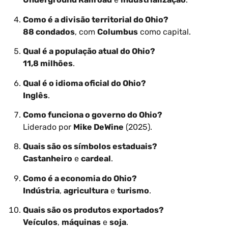
Como é a divisão territorial do Ohio?
88 condados
, com
Columbus
como capital.
Qual é a população atual do Ohio?
11,8 milhões
.
Qual é o idioma oficial do Ohio?
Inglês
.
Como funciona o governo do Ohio?
Liderado por
Mike DeWine
(2025).
Quais são os símbolos estaduais?
Castanheiro
e
cardeal
.
Como é a economia do Ohio?
Indústria
,
agricultura
e
turismo
.
Quais são os produtos exportados?
Veículos
,
máquinas
e
soja
.