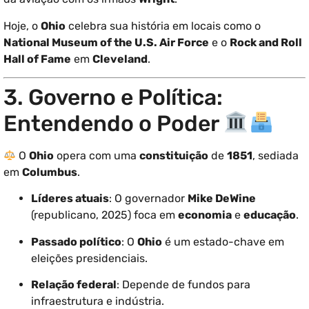
Hoje, o
Ohio
celebra sua história em locais como o
National Museum of the U.S. Air Force
e o
Rock and Roll
Hall of Fame
em
Cleveland
.
3. Governo e Política:
Entendendo o Poder
O
Ohio
opera com uma
constituição
de
1851
, sediada
em
Columbus
.
Líderes atuais
: O governador
Mike DeWine
(republicano, 2025) foca em
economia
e
educação
.
Passado político
: O
Ohio
é um estado-chave em
eleições presidenciais.
Relação federal
: Depende de fundos para
infraestrutura e indústria.