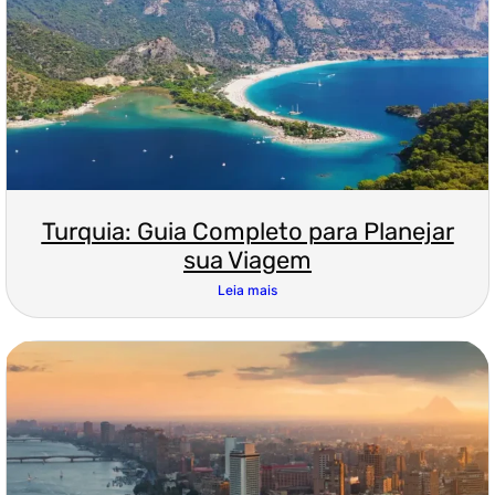
Turquia: Guia Completo para Planejar
sua Viagem
Leia mais