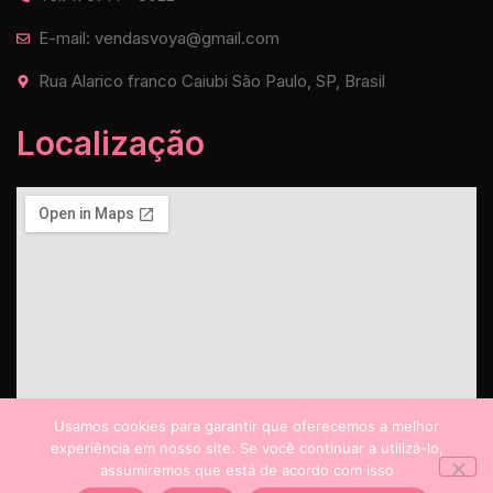
E-mail: vendasvoya@gmail.com
Rua Alarico franco Caiubi São Paulo, SP, Brasil
Localização
Usamos cookies para garantir que oferecemos a melhor
experiência em nosso site. Se você continuar a utilizá-lo,
assumiremos que está de acordo com isso