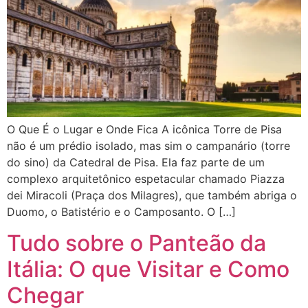
O Que É o Lugar e Onde Fica A icônica Torre de Pisa
não é um prédio isolado, mas sim o campanário (torre
do sino) da Catedral de Pisa. Ela faz parte de um
complexo arquitetônico espetacular chamado Piazza
dei Miracoli (Praça dos Milagres), que também abriga o
Duomo, o Batistério e o Camposanto. O […]
Tudo sobre o Panteão da
Itália: O que Visitar e Como
Chegar