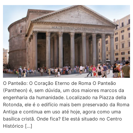
O Panteão: O Coração Eterno de Roma O Panteão
(Pantheon) é, sem dúvida, um dos maiores marcos da
engenharia da humanidade. Localizado na Piazza della
Rotonda, ele é o edifício mais bem preservado da Roma
Antiga e continua em uso até hoje, agora como uma
basílica cristã. Onde fica? Ele está situado no Centro
Histórico […]