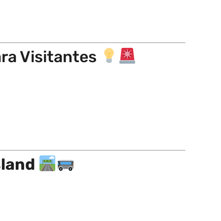
ara Visitantes
sland