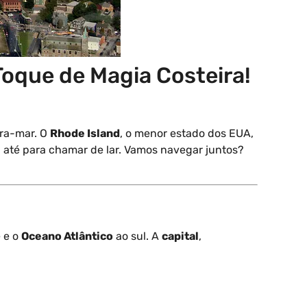
 Toque de Magia Costeira!
ira-mar. O
Rhode Island
, o menor estado dos EUA,
 até para chamar de lar. Vamos navegar juntos?
 e o
Oceano Atlântico
ao sul. A
capital
,