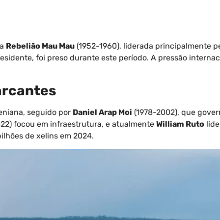
 a
Rebelião Mau Mau
(1952-1960), liderada principalmente p
residente, foi preso durante este período. A pressão internac
arcantes
ueniana, seguido por
Daniel Arap Moi
(1978-2002), que gover
22) focou em infraestrutura, e atualmente
William Ruto
lide
ilhões de xelins em 2024.