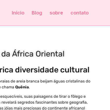
Início
Blog
sobre
contato
a África Oriental
rica diversidade cultural
raias de areia branca beijam águas cristalinas do
 se chama
Quênia
.
esquecíveis, suas paisagens de tirar o fôlego e
 revelará segredos fascinantes sobre geografia,
 jóias mais preciosas do continente africano!