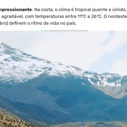
impressionante
. Na costa, o clima é tropical quente e úmid
agradável, com temperaturas entre 11°C e 26°C. O nordeste
o) definem o ritmo de vida no país.