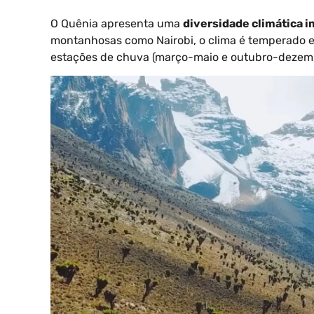
O Quênia apresenta uma
diversidade climática 
montanhosas como Nairobi, o clima é temperado e 
estações de chuva (março-maio e outubro-dezembr