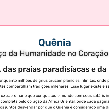
Quênia
ço da Humanidade no Coração d
, das praias paradisíacas e da 
nquanto milhões de gnus cruzam planícies infinitas, onde p
ntes compartilham tradições milenares. Esse lugar existe e
s extraordinário que conquistou o mundo com seus safáris in
completa pelo coração da África Oriental, onde cada página
os juntos desvendar por que o Quênia é considerado uma das