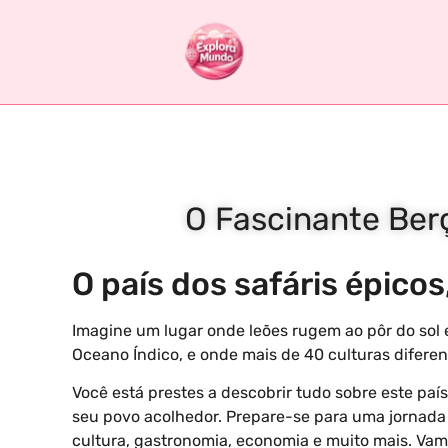
O Fascinante Ber
O país dos safáris épicos
Imagine um lugar onde leões rugem ao pôr do sol e
Oceano Índico, e onde mais de 40 culturas difere
Você está prestes a descobrir tudo sobre este paí
seu povo acolhedor. Prepare-se para uma jornada 
cultura, gastronomia, economia e muito mais. Vam