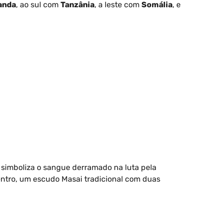
anda
, ao sul com
Tanzânia
, a leste com
Somália
, e
 simboliza o sangue derramado na luta pela
centro, um escudo Masai tradicional com duas