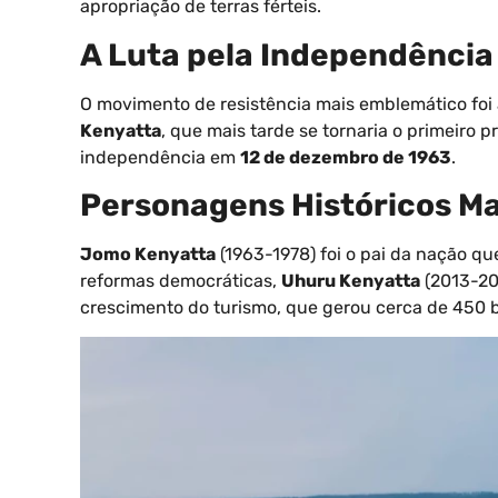
apropriação de terras férteis.
A Luta pela Independência
O movimento de resistência mais emblemático foi
Kenyatta
, que mais tarde se tornaria o primeiro p
independência em
12 de dezembro de 1963
.
Personagens Históricos M
Jomo Kenyatta
(1963-1978) foi o pai da nação q
reformas democráticas,
Uhuru Kenyatta
(2013-20
crescimento do turismo, que gerou cerca de 450 b