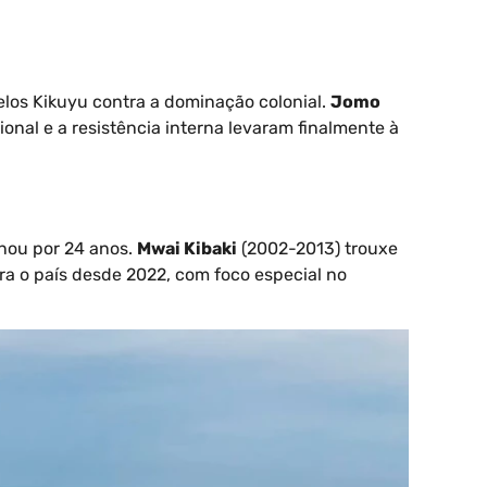
elos Kikuyu contra a dominação colonial.
Jomo
ional e a resistência interna levaram finalmente à
nou por 24 anos.
Mwai Kibaki
(2002-2013) trouxe
ra o país desde 2022, com foco especial no