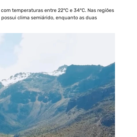
o, com temperaturas entre 22°C e 34°C. Nas regiões
 possui clima semiárido, enquanto as duas