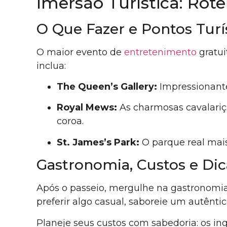
Imersão Turística: Rot
O Que Fazer e Pontos Turí
O maior evento de
entretenimento
gratui
inclua:
The Queen’s Gallery:
Impressionante
Royal Mews:
As charmosas cavalariça
coroa.
St. James’s Park:
O parque real mais
Gastronomia, Custos e Dic
Após o passeio, mergulhe na gastronomia 
preferir algo casual, saboreie um autênti
Planeje seus custos com sabedoria: os ing