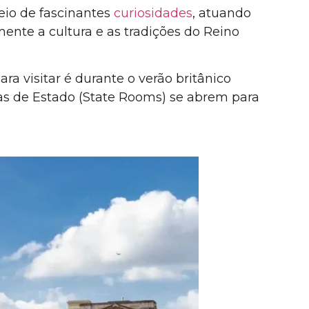
heio de fascinantes
curiosidades
, atuando
te a cultura e as tradições do Reino
a visitar é durante o verão britânico
las de Estado (State Rooms) se abrem para