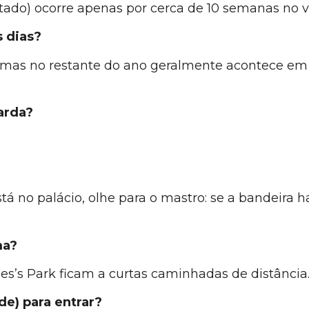
stado) ocorre apenas por cerca de 10 semanas no v
s dias?
 mas no restante do ano geralmente acontece em 
arda?
tá no palácio, olhe para o mastro: se a bandeira h
ma?
mes’s Park ficam a curtas caminhadas de distância
e) para entrar?