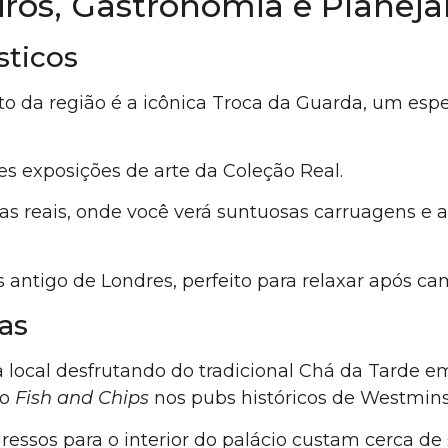
eiros, Gastronomia e Planej
sticos
to da região é a icônica Troca da Guarda, um espet
s exposições de arte da Coleção Real.
s reais, onde você verá suntuosas carruagens e 
 antigo de Londres, perfeito para relaxar após ca
as
local desfrutando do tradicional Chá da Tarde em
co
Fish and Chips
nos pubs históricos de Westmins
ressos para o interior do palácio custam cerca d