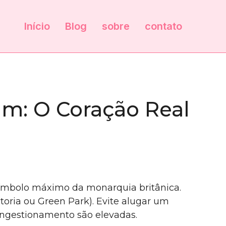
Início
Blog
sobre
contato
m: O Coração Real
símbolo máximo da monarquia britânica.
toria ou Green Park). Evite alugar um
 congestionamento são elevadas.