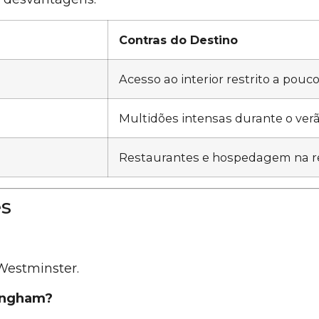
Contras do Destino
Acesso ao interior restrito a pou
Multidões intensas durante o ver
Restaurantes e hospedagem na re
es
 Westminster.
kingham?