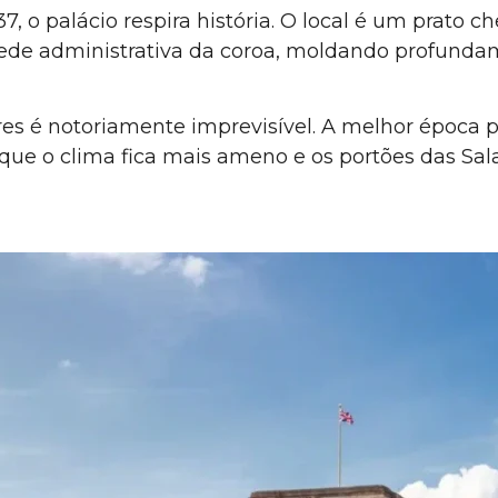
, o palácio respira história. O local é um prato c
e administrativa da coroa, moldando profundamen
s é notoriamente imprevisível. A melhor época par
o que o clima fica mais ameno e os portões das Sa