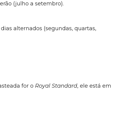
erão (julho a setembro).
dias alternados (segundas, quartas,
asteada for o
Royal Standard
, ele está em
.