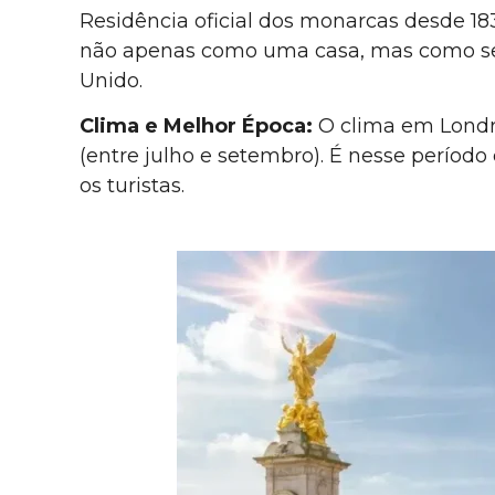
Residência oficial dos monarcas desde 1837
não apenas como uma casa, mas como sed
Unido.
Clima e Melhor Época:
O clima em Londre
(entre julho e setembro). É nesse períod
os turistas.