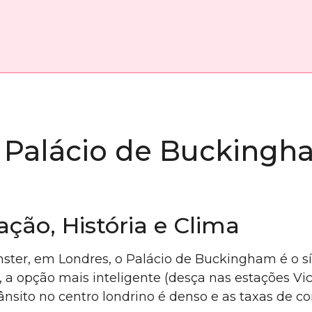
 Palácio de Buckingha
ação, História e Clima
nster, em Londres, o Palácio de Buckingham é o 
, a opção mais inteligente (desça nas estações Vic
 trânsito no centro londrino é denso e as taxas de