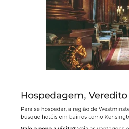
Hospedagem, Veredito 
Para se hospedar, a região de Westminste
busque hotéis em bairros como Kensingto
Vale a pena a visita?
Veja as vantagens e