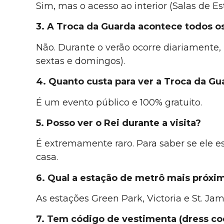
Sim, mas o acesso ao interior (Salas de E
3. A Troca da Guarda acontece todos o
Não. Durante o verão ocorre diariamente,
sextas e domingos).
4. Quanto custa para ver a Troca da Gu
É um evento público e 100% gratuito.
5. Posso ver o Rei durante a visita?
É extremamente raro. Para saber se ele es
casa.
6. Qual a estação de metrô mais próxi
As estações Green Park, Victoria e St. Ja
7. Tem código de vestimenta (dress cod