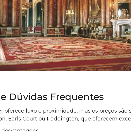
e Dúvidas Frequentes
r oferece luxo e proximidade, mas os preços são 
n, Earls Court ou Paddington, que oferecem exce
 desvantagens: