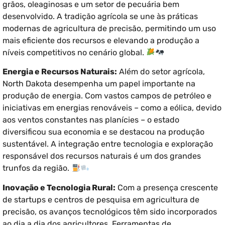
grãos, oleaginosas e um setor de pecuária bem
desenvolvido. A tradição agrícola se une às práticas
modernas de agricultura de precisão, permitindo um uso
mais eficiente dos recursos e elevando a produção a
níveis competitivos no cenário global.
Energia e Recursos Naturais:
Além do setor agrícola,
North Dakota desempenha um papel importante na
produção de energia. Com vastos campos de petróleo e
iniciativas em energias renováveis – como a eólica, devido
aos ventos constantes nas planícies – o estado
diversificou sua economia e se destacou na produção
sustentável. A integração entre tecnologia e exploração
responsável dos recursos naturais é um dos grandes
trunfos da região.
Inovação e Tecnologia Rural:
Com a presença crescente
de startups e centros de pesquisa em agricultura de
precisão, os avanços tecnológicos têm sido incorporados
ao dia a dia dos agricultores. Ferramentas de