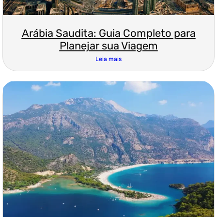
Arábia Saudita: Guia Completo para
Planejar sua Viagem
Leia mais