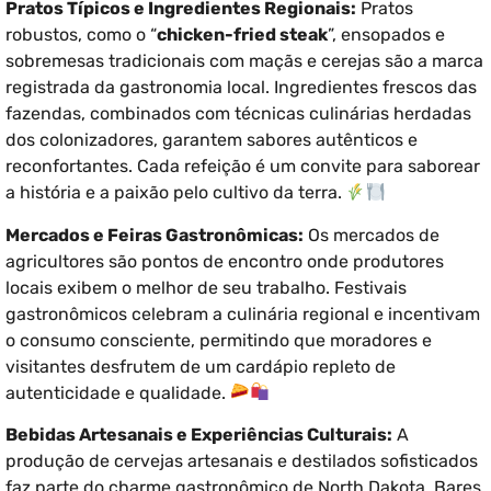
Pratos Típicos e Ingredientes Regionais:
Pratos
robustos, como o “
chicken-fried steak
”, ensopados e
sobremesas tradicionais com maçãs e cerejas são a marca
registrada da gastronomia local. Ingredientes frescos das
fazendas, combinados com técnicas culinárias herdadas
dos colonizadores, garantem sabores autênticos e
reconfortantes. Cada refeição é um convite para saborear
a história e a paixão pelo cultivo da terra.
Mercados e Feiras Gastronômicas:
Os mercados de
agricultores são pontos de encontro onde produtores
locais exibem o melhor de seu trabalho. Festivais
gastronômicos celebram a culinária regional e incentivam
o consumo consciente, permitindo que moradores e
visitantes desfrutem de um cardápio repleto de
autenticidade e qualidade.
Bebidas Artesanais e Experiências Culturais:
A
produção de cervejas artesanais e destilados sofisticados
faz parte do charme gastronômico de North Dakota. Bares