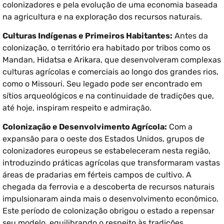
colonizadores e pela evolução de uma economia baseada
na agricultura e na exploração dos recursos naturais.
Culturas Indígenas e Primeiros Habitantes:
Antes da
colonização, o território era habitado por tribos como os
Mandan, Hidatsa e Arikara, que desenvolveram complexas
culturas agrícolas e comerciais ao longo dos grandes rios,
como o Missouri. Seu legado pode ser encontrado em
sítios arqueológicos e na continuidade de tradições que,
até hoje, inspiram respeito e admiração.
Colonização e Desenvolvimento Agrícola:
Com a
expansão para o oeste dos Estados Unidos, grupos de
colonizadores europeus se estabeleceram nesta região,
introduzindo práticas agrícolas que transformaram vastas
áreas de pradarias em férteis campos de cultivo. A
chegada da ferrovia e a descoberta de recursos naturais
impulsionaram ainda mais o desenvolvimento econômico.
Este período de colonização obrigou o estado a repensar
seu modelo, equilibrando o respeito às tradições