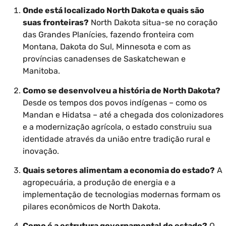
Onde está localizado North Dakota e quais são
suas fronteiras?
North Dakota situa-se no coração
das Grandes Planícies, fazendo fronteira com
Montana, Dakota do Sul, Minnesota e com as
províncias canadenses de Saskatchewan e
Manitoba.
Como se desenvolveu a história de North Dakota?
Desde os tempos dos povos indígenas – como os
Mandan e Hidatsa – até a chegada dos colonizadores
e a modernização agrícola, o estado construiu sua
identidade através da união entre tradição rural e
inovação.
Quais setores alimentam a economia do estado?
A
agropecuária, a produção de energia e a
implementação de tecnologias modernas formam os
pilares econômicos de North Dakota.
Como é a estrutura governamental do estado?
O