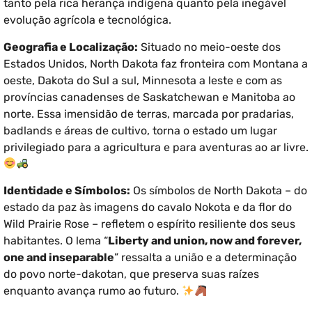
tanto pela rica herança indígena quanto pela inegável
evolução agrícola e tecnológica.
Geografia e Localização:
Situado no meio-oeste dos
Estados Unidos, North Dakota faz fronteira com Montana a
oeste, Dakota do Sul a sul, Minnesota a leste e com as
províncias canadenses de Saskatchewan e Manitoba ao
norte. Essa imensidão de terras, marcada por pradarias,
badlands e áreas de cultivo, torna o estado um lugar
privilegiado para a agricultura e para aventuras ao ar livre.
Identidade e Símbolos:
Os símbolos de North Dakota – do
estado da paz às imagens do cavalo Nokota e da flor do
Wild Prairie Rose – refletem o espírito resiliente dos seus
habitantes. O lema “
Liberty and union, now and forever,
one and inseparable
” ressalta a união e a determinação
do povo norte-dakotan, que preserva suas raízes
enquanto avança rumo ao futuro.