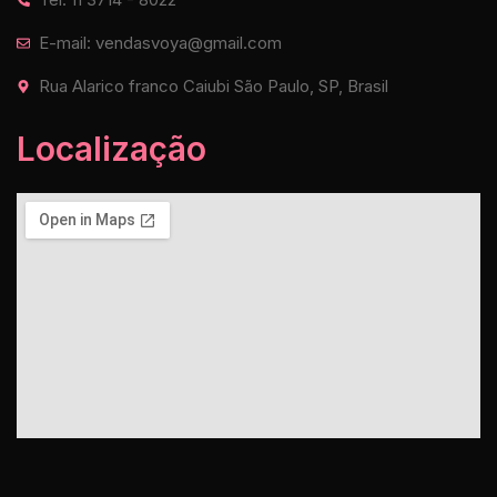
E-mail: vendasvoya@gmail.com
Rua Alarico franco Caiubi São Paulo, SP, Brasil
Localização