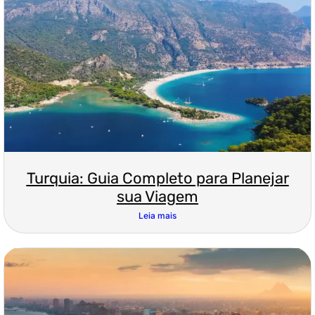
Turquia: Guia Completo para Planejar
sua Viagem
Leia mais