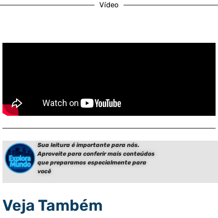
Vídeo
Sua leitura é importante para nós.
Aproveite para conferir mais conteúdos
que preparamos especialmente para
você
Veja Também