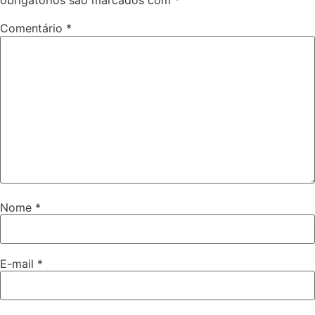
obrigatórios são marcados com
*
Comentário
*
Nome
*
E-mail
*