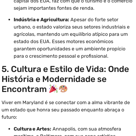
capital dos EUA, faz com que o turismo e o comércio
sejam importantes fontes de renda.
Indústria e Agricultura:
Apesar do forte setor
urbano, o estado valoriza seus setores industriais e
agrícolas, mantendo um equilíbrio atípico para um
estado dos EUA. Esses motores econômicos
garantem oportunidades e um ambiente propício
para o crescimento pessoal e profissional.
5. Cultura e Estilo de Vida: Onde
História e Modernidade se
Encontram
Viver em Maryland é se conectar com a alma vibrante de
um estado que honra seu passado enquanto abraça o
futuro:
Cultura e Artes:
Annapolis, com sua atmosfera