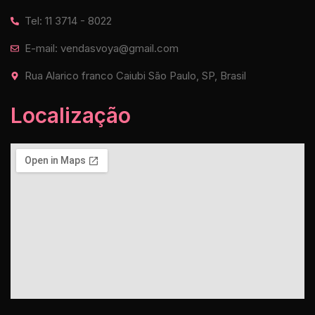
Tel: 11 3714 - 8022
E-mail: vendasvoya@gmail.com
Rua Alarico franco Caiubi São Paulo, SP, Brasil
Localização