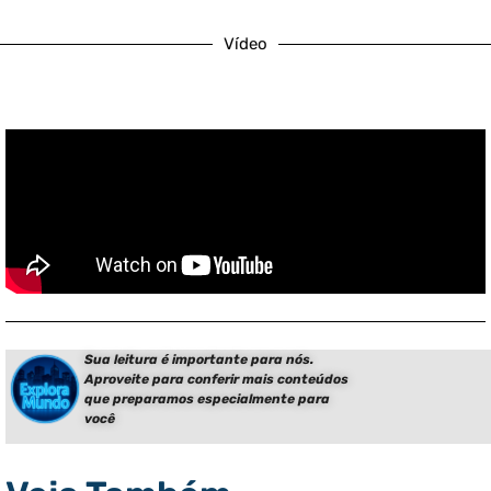
Vídeo
Sua leitura é importante para nós.
Aproveite para conferir mais conteúdos
que preparamos especialmente para
você