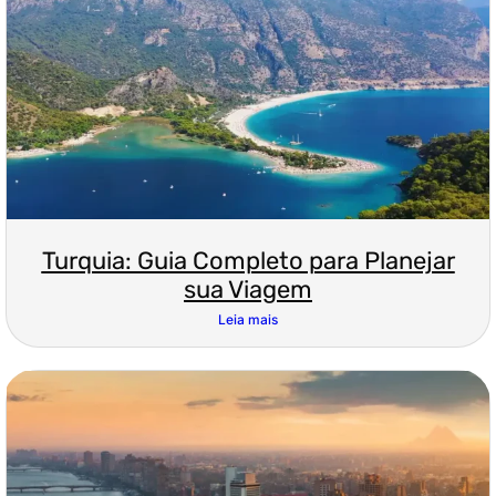
Turquia: Guia Completo para Planejar
sua Viagem
Leia mais