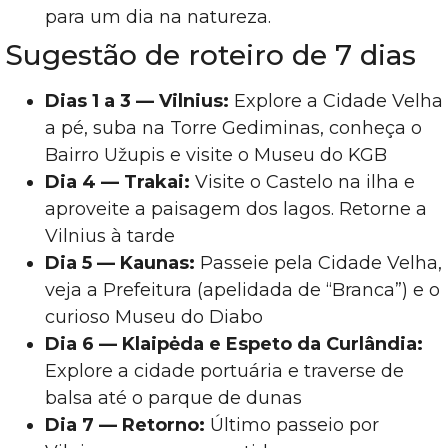
para um dia na natureza.
Sugestão de roteiro de 7 dias
Dias 1 a 3 — Vilnius:
Explore a Cidade Velha
a pé, suba na Torre Gediminas, conheça o
Bairro Užupis e visite o Museu do KGB
Dia 4 — Trakai:
Visite o Castelo na ilha e
aproveite a paisagem dos lagos. Retorne a
Vilnius à tarde
Dia 5 — Kaunas:
Passeie pela Cidade Velha,
veja a Prefeitura (apelidada de “Branca”) e o
curioso Museu do Diabo
Dia 6 — Klaipėda e Espeto da Curlândia:
Explore a cidade portuária e traverse de
balsa até o parque de dunas
Dia 7 — Retorno:
Último passeio por