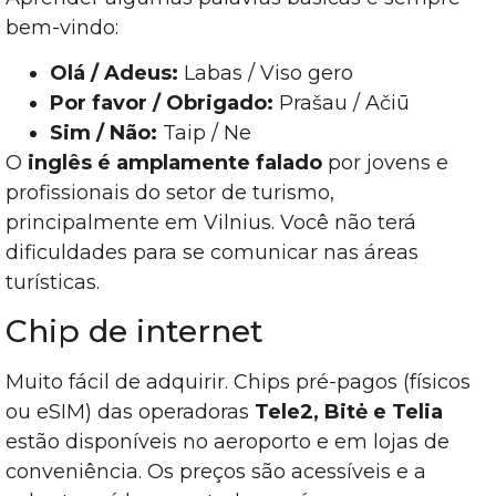
bem-vindo:
Olá / Adeus:
Labas / Viso gero
Por favor / Obrigado:
Prašau / Ačiū
Sim / Não:
Taip / Ne
O
inglês é amplamente falado
por jovens e
profissionais do setor de turismo,
principalmente em Vilnius. Você não terá
dificuldades para se comunicar nas áreas
turísticas.
Chip de internet
Muito fácil de adquirir. Chips pré-pagos (físicos
ou eSIM) das operadoras
Tele2, Bitė e Telia
estão disponíveis no aeroporto e em lojas de
conveniência. Os preços são acessíveis e a