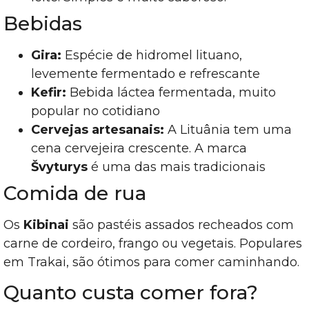
Bebidas
Gira:
Espécie de hidromel lituano,
levemente fermentado e refrescante
Kefir:
Bebida láctea fermentada, muito
popular no cotidiano
Cervejas artesanais:
A Lituânia tem uma
cena cervejeira crescente. A marca
Švyturys
é uma das mais tradicionais
Comida de rua
Os
Kibinai
são pastéis assados recheados com
carne de cordeiro, frango ou vegetais. Populares
em Trakai, são ótimos para comer caminhando.
Quanto custa comer fora?