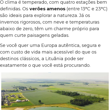
O clima é temperado, com quatro estações bem
definidas. Os
verões amenos
(entre 13°C e 23°C)
são ideais para explorar a natureza. Já os
invernos rigorosos, com neve e temperaturas
abaixo de zero, têm um charme próprio para
quem curte paisagens geladas.
Se você quer uma Europa autêntica, segura e
com custo de vida mais acessível do que os
destinos clássicos, a Lituânia pode ser
exatamente o que você está procurando.