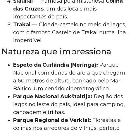
Šiauliai
— Famosa pela misteriosa
Colina
das Cruzes
, um dos locais mais
impactantes do país.
Trakai
— Cidade-castelo no meio de lagos,
com o famoso Castelo de Trakai numa ilha.
Imperdível.
Natureza que impressiona
Espeto da Curlândia (Neringa):
Parque
Nacional com dunas de areia que chegam
a 60 metros de altura, banhado pelo Mar
Báltico. Um cenário cinematográfico.
Parque Nacional Aukštaitija:
Região dos
lagos no leste do país, ideal para camping,
canoagem e trilhas.
Parque Regional de Verkiai:
Florestas e
colinas nos arredores de Vilnius, perfeito