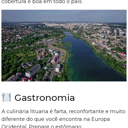
cobertura é boa em todo o país.
Gastronomia
A culinária lituana é farta, reconfortante e muito
diferente do que você encontra na Europa
Ocidental. Prepare o estômago.