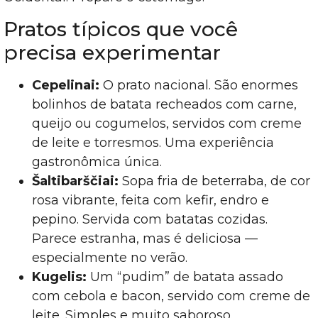
Pratos típicos que você
precisa experimentar
Cepelinai:
O prato nacional. São enormes
bolinhos de batata recheados com carne,
queijo ou cogumelos, servidos com creme
de leite e torresmos. Uma experiência
gastronômica única.
Šaltibarščiai:
Sopa fria de beterraba, de cor
rosa vibrante, feita com kefir, endro e
pepino. Servida com batatas cozidas.
Parece estranha, mas é deliciosa —
especialmente no verão.
Kugelis:
Um “pudim” de batata assado
com cebola e bacon, servido com creme de
leite. Simples e muito saboroso.