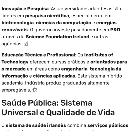
Inovação e Pesquisa
: As universidades irlandesas são
líderes em
pesquisa científica
, especialmente em
biotecnologia
,
ciências da computação
e
energias
renováveis
. O governo investe pesadamente em
P&D
através da
Science Foundation Ireland
e outras
agências.
Educação Técnica e Profissional
: Os
Institutes of
Technology
oferecem cursos práticos e
orientados para
o mercado
em áreas como
engenharia
,
tecnologia da
informação
e
ciências aplicadas
. Este sistema híbrido
academia-indústria produz graduados altamente
empregáveis.
Saúde Pública: Sistema
Universal e Qualidade de Vida
O
sistema de saúde irlandês
combina
serviços públicos