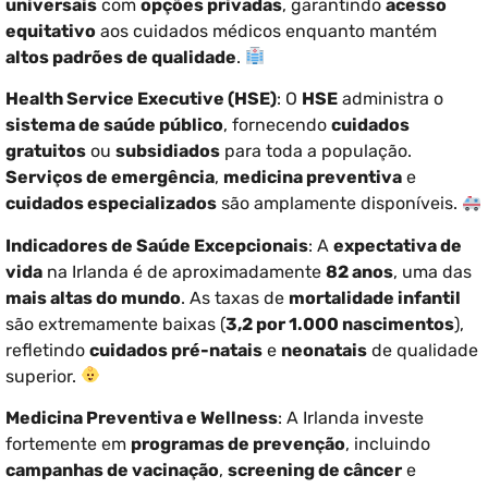
universais
com
opções privadas
, garantindo
acesso
equitativo
aos cuidados médicos enquanto mantém
altos padrões de qualidade
.
Health Service Executive (HSE)
: O
HSE
administra o
sistema de saúde público
, fornecendo
cuidados
gratuitos
ou
subsidiados
para toda a população.
Serviços de emergência
,
medicina preventiva
e
cuidados especializados
são amplamente disponíveis.
Indicadores de Saúde Excepcionais
: A
expectativa de
vida
na Irlanda é de aproximadamente
82 anos
, uma das
mais altas do mundo
. As taxas de
mortalidade infantil
são extremamente baixas (
3,2 por 1.000 nascimentos
),
refletindo
cuidados pré-natais
e
neonatais
de qualidade
superior.
Medicina Preventiva e Wellness
: A Irlanda investe
fortemente em
programas de prevenção
, incluindo
campanhas de vacinação
,
screening de câncer
e