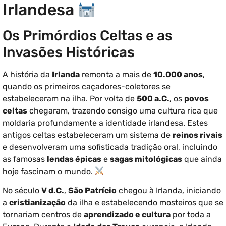
Irlandesa
Os Primórdios Celtas e as
Invasões Históricas
A história da
Irlanda
remonta a mais de
10.000 anos
,
quando os primeiros caçadores-coletores se
estabeleceram na ilha. Por volta de
500 a.C.
, os
povos
celtas
chegaram, trazendo consigo uma cultura rica que
moldaria profundamente a identidade irlandesa. Estes
antigos celtas estabeleceram um sistema de
reinos rivais
e desenvolveram uma sofisticada tradição oral, incluindo
as famosas
lendas épicas
e
sagas mitológicas
que ainda
hoje fascinam o mundo.
No século
V d.C.
,
São Patrício
chegou à Irlanda, iniciando
a
cristianização
da ilha e estabelecendo mosteiros que se
tornariam centros de
aprendizado e cultura
por toda a