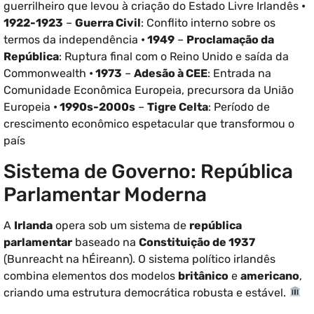
guerrilheiro que levou à criação do Estado Livre Irlandês
•
1922-1923
–
Guerra Civil
: Conflito interno sobre os
termos da independência
• 1949
–
Proclamação da
República
: Ruptura final com o Reino Unido e saída da
Commonwealth
• 1973
–
Adesão à CEE
: Entrada na
Comunidade Econômica Europeia, precursora da União
Europeia
• 1990s-2000s
–
Tigre Celta
: Período de
crescimento econômico espetacular que transformou o
país
Sistema de Governo: República
Parlamentar Moderna
A
Irlanda
opera sob um sistema de
república
parlamentar
baseado na
Constituição de 1937
(Bunreacht na hÉireann). O sistema político irlandês
combina elementos dos modelos
britânico
e
americano
,
criando uma estrutura democrática robusta e estável.