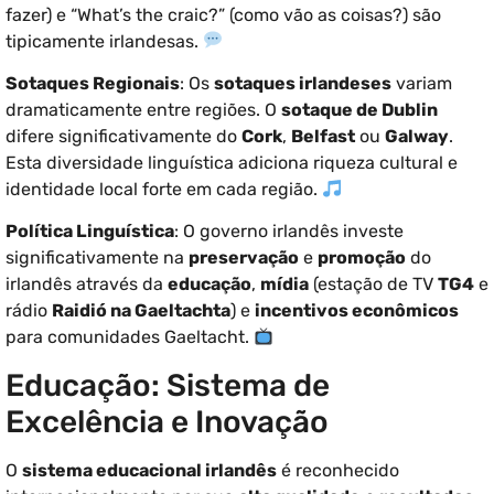
fazer) e “What’s the craic?” (como vão as coisas?) são
tipicamente irlandesas.
Sotaques Regionais
: Os
sotaques irlandeses
variam
dramaticamente entre regiões. O
sotaque de Dublin
difere significativamente do
Cork
,
Belfast
ou
Galway
.
Esta diversidade linguística adiciona riqueza cultural e
identidade local forte em cada região.
Política Linguística
: O governo irlandês investe
significativamente na
preservação
e
promoção
do
irlandês através da
educação
,
mídia
(estação de TV
TG4
e
rádio
Raidió na Gaeltachta
) e
incentivos econômicos
para comunidades Gaeltacht.
Educação: Sistema de
Excelência e Inovação
O
sistema educacional irlandês
é reconhecido