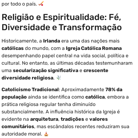
por todo o país.
Religião e Espiritualidade: Fé,
Diversidade e Transformação
Historicamente, a
Irlanda
era uma das nações mais
católicas
do mundo, com a
Igreja Católica Romana
desempenhando papel central na vida social, política e
cultural. No entanto, as últimas décadas testemunharam
uma
secularização significativa
e
crescente
diversidade religiosa
.
Catolicismo Tradicional
: Aproximadamente
78% da
população
ainda se identifica como
católica
, embora a
prática religiosa regular tenha diminuído
substancialmente. A influência histórica da Igreja é
evidente na
arquitetura
,
tradições
e
valores
comunitários
, mas escândalos recentes reduziram sua
autoridade moral.