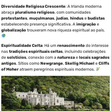
Diversidade Religiosa Crescente
: A Irlanda moderna
abraça
pluralismo religioso
, com comunidades
protestantes
,
muçulmanas
,
judias
,
hindus
e
budistas
estabelecendo presença significativa. A
imigração
e
globalização
trouxeram nova riqueza espiritual ao país.
Espiritualidade Celta
: Há um
renascimento
do interesse
nas
tradições espirituais celtas
, incluindo celebrações
de
solstícios
, conexão com a
natureza
e
locais sagrados
antigos
. Sítios como
Newgrange
,
Skellig Michael
e
Cliffs
of Moher
atraem peregrinos espirituais modernos.