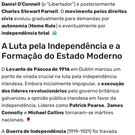
Daniel O’Connell
(o “Libertador”) e posteriormente
Charles Stewart Parnell
. O
movimento pelos direitos
civis
evoluiu gradualmente para demandas por
autonomia
(
Home Rule
) e eventualmente por
independência total
.
A Luta pela Independência e a
Formação do Estado Moderno
O
Levante de Páscoa de 1916
em Dublin marcou um
ponto de virada crucial na luta pela independência
irlandesa. Embora inicialmente impopular, a
execução
dos líderes revolucionários
pelo governo britânico
galvanizou a opinião pública irlandesa em favor da
independência. Líderes como
Patrick Pearse
,
James
Connolly
e
Michael Collins
tornaram-se mártires
nacionais.
A
Guerra de Independência
(1919-1921) foi travada