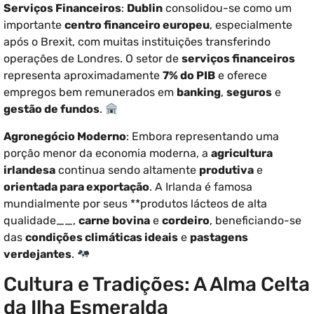
Serviços Financeiros
:
Dublin
consolidou-se como um
importante
centro financeiro europeu
, especialmente
após o Brexit, com muitas instituições transferindo
operações de Londres. O setor de
serviços financeiros
representa aproximadamente
7% do PIB
e oferece
empregos bem remunerados em
banking
,
seguros
e
gestão de fundos
.
Agronegócio Moderno
: Embora representando uma
porção menor da economia moderna, a
agricultura
irlandesa
continua sendo altamente
produtiva
e
orientada para exportação
. A Irlanda é famosa
mundialmente por seus **produtos lácteos de alta
qualidade__,
carne bovina
e
cordeiro
, beneficiando-se
das
condições climáticas ideais
e
pastagens
verdejantes
.
Cultura e Tradições: A Alma Celta
da Ilha Esmeralda