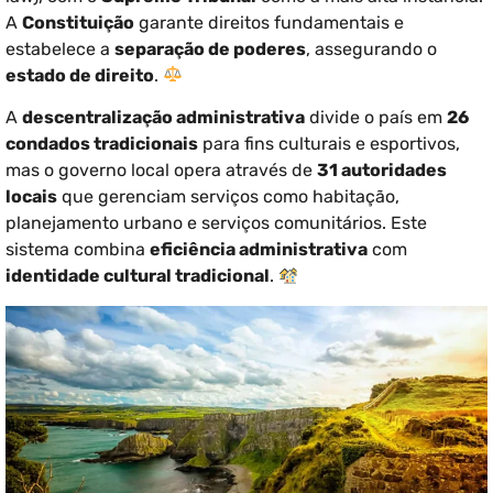
A
Constituição
garante direitos fundamentais e
estabelece a
separação de poderes
, assegurando o
estado de direito
.
A
descentralização administrativa
divide o país em
26
condados tradicionais
para fins culturais e esportivos,
mas o governo local opera através de
31 autoridades
locais
que gerenciam serviços como habitação,
planejamento urbano e serviços comunitários. Este
sistema combina
eficiência administrativa
com
identidade cultural tradicional
.