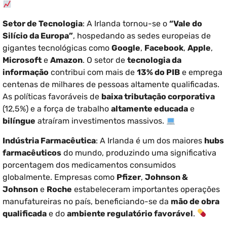
Setor de Tecnologia
: A Irlanda tornou-se o
“Vale do
Silício da Europa”
, hospedando as sedes europeias de
gigantes tecnológicas como
Google
,
Facebook
,
Apple
,
Microsoft
e
Amazon
. O setor de
tecnologia da
informação
contribui com mais de
13% do PIB
e emprega
centenas de milhares de pessoas altamente qualificadas.
As políticas favoráveis de
baixa tributação corporativa
(12,5%) e a força de trabalho
altamente educada
e
bilíngue
atraíram investimentos massivos.
Indústria Farmacêutica
: A Irlanda é um dos maiores
hubs
farmacêuticos
do mundo, produzindo uma significativa
porcentagem dos medicamentos consumidos
globalmente. Empresas como
Pfizer
,
Johnson &
Johnson
e
Roche
estabeleceram importantes operações
manufatureiras no país, beneficiando-se da
mão de obra
qualificada
e do
ambiente regulatório favorável
.