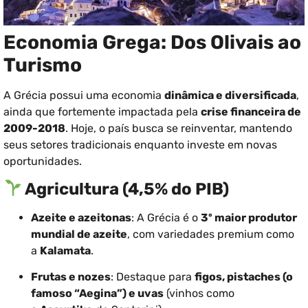
Economia Grega: Dos Olivais ao
Turismo
A Grécia possui uma economia
dinâmica e diversificada
,
ainda que fortemente impactada pela
crise financeira de
2009-2018
. Hoje, o país busca se reinventar, mantendo
seus setores tradicionais enquanto investe em novas
oportunidades.
Agricultura (4,5% do PIB)
Azeite e azeitonas
: A Grécia é o
3º maior produtor
mundial de azeite
, com variedades premium como
a
Kalamata
.
Frutas e nozes
: Destaque para
figos, pistaches (o
famoso “Aegina”) e uvas
(vinhos como