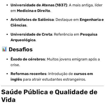
Universidade de Atenas (1837)
: A mais antiga, líder
em
Medicina e Direito
.
Aristóteles de Salônica
: Destaque em
Engenharia e
Ciências
.
Universidade de Creta
: Referência em
Pesquisa
Arqueológica
.
Desafios
Êxodo de cérebros
: Muitos jovens emigram após a
crise.
Reformas recentes
: Introdução de
cursos em
inglês
para atrair estudantes estrangeiros.
Saúde Pública e Qualidade de
Vida