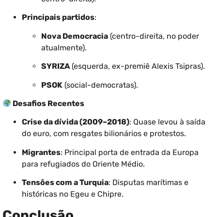
Principais partidos
:
Nova Democracia
(centro-direita, no poder
atualmente).
SYRIZA
(esquerda, ex-premiê Alexis Tsipras).
PSOK
(social-democratas).
Desafios Recentes
Crise da dívida (2009–2018)
: Quase levou à saída
do euro, com resgates bilionários e protestos.
Migrantes
: Principal porta de entrada da Europa
para refugiados do Oriente Médio.
Tensões com a Turquia
: Disputas marítimas e
históricas no Egeu e Chipre.
Conclusão