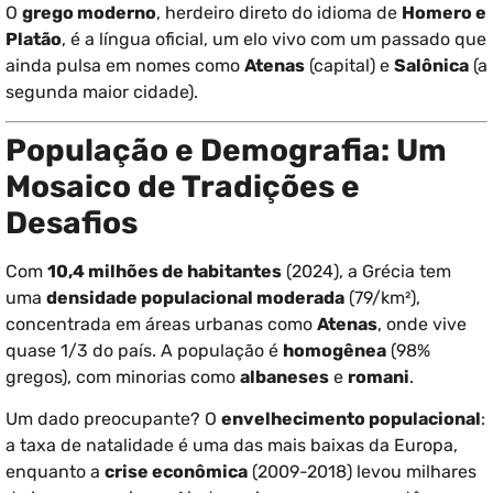
O
grego moderno
, herdeiro direto do idioma de
Homero e
Platão
, é a língua oficial, um elo vivo com um passado que
ainda pulsa em nomes como
Atenas
(capital) e
Salônica
(a
segunda maior cidade).
População e Demografia: Um
Mosaico de Tradições e
Desafios
Com
10,4 milhões de habitantes
(2024), a Grécia tem
uma
densidade populacional moderada
(79/km²),
concentrada em áreas urbanas como
Atenas
, onde vive
quase 1/3 do país. A população é
homogênea
(98%
gregos), com minorias como
albaneses
e
romani
.
Um dado preocupante? O
envelhecimento populacional
:
a taxa de natalidade é uma das mais baixas da Europa,
enquanto a
crise econômica
(2009-2018) levou milhares