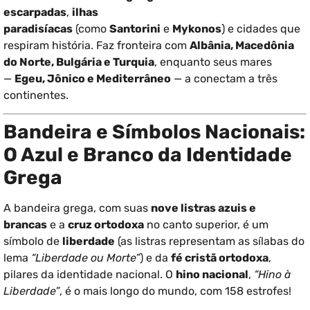
escarpadas
,
ilhas
paradisíacas
(como
Santorini
e
Mykonos
) e cidades que
respiram história. Faz fronteira com
Albânia, Macedônia
do Norte, Bulgária e Turquia
, enquanto seus mares
—
Egeu, Jônico e Mediterrâneo
— a conectam a três
continentes.
Bandeira e Símbolos Nacionais:
O Azul e Branco da Identidade
Grega
A bandeira grega, com suas
nove listras azuis e
brancas
e a
cruz ortodoxa
no canto superior, é um
símbolo de
liberdade
(as listras representam as sílabas do
lema
“Liberdade ou Morte”
) e da
fé cristã ortodoxa
,
pilares da identidade nacional. O
hino nacional
,
“Hino à
Liberdade”
, é o mais longo do mundo, com 158 estrofes!