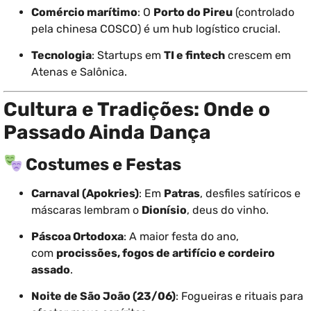
Comércio marítimo
: O
Porto do Pireu
(controlado
pela chinesa COSCO) é um hub logístico crucial.
Tecnologia
: Startups em
TI e fintech
crescem em
Atenas e Salônica.
Cultura e Tradições: Onde o
Passado Ainda Dança
Costumes e Festas
Carnaval (Apokries)
: Em
Patras
, desfiles satíricos e
máscaras lembram o
Dionísio
, deus do vinho.
Páscoa Ortodoxa
: A maior festa do ano,
com
procissões, fogos de artifício e cordeiro
assado
.
Noite de São João (23/06)
: Fogueiras e rituais para