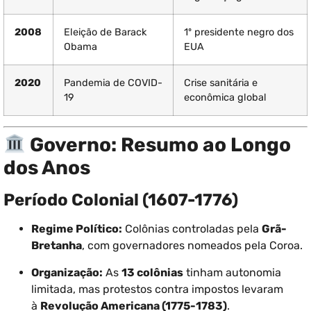
2008
Eleição de Barack
1º presidente negro dos
Obama
EUA
2020
Pandemia de COVID-
Crise sanitária e
19
econômica global
Governo: Resumo ao Longo
dos Anos
Período Colonial (1607-1776)
Regime Político:
Colônias controladas pela
Grã-
Bretanha
, com governadores nomeados pela Coroa.
Organização:
As
13 colônias
tinham autonomia
limitada, mas protestos contra impostos levaram
à
Revolução Americana (1775-1783)
.