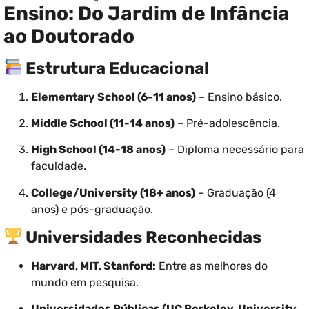
Ensino: Do Jardim de Infância
ao Doutorado
Estrutura Educacional
Elementary School (6-11 anos)
– Ensino básico.
Middle School (11-14 anos)
– Pré-adolescência.
High School (14-18 anos)
– Diploma necessário para
faculdade.
College/University (18+ anos)
– Graduação (4
anos) e pós-graduação.
Universidades Reconhecidas
Harvard, MIT, Stanford:
Entre as melhores do
mundo em pesquisa.
Universidades Públicas (UC Berkeley, University