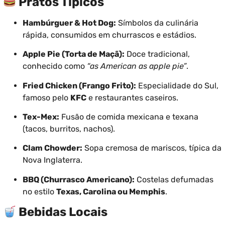
Pratos Típicos
Hambúrguer & Hot Dog:
Símbolos da culinária
rápida, consumidos em churrascos e estádios.
Apple Pie (Torta de Maçã):
Doce tradicional,
conhecido como
“as American as apple pie”
.
Fried Chicken (Frango Frito):
Especialidade do Sul,
famoso pelo
KFC
e restaurantes caseiros.
Tex-Mex:
Fusão de comida mexicana e texana
(tacos, burritos, nachos).
Clam Chowder:
Sopa cremosa de mariscos, típica da
Nova Inglaterra.
BBQ (Churrasco Americano):
Costelas defumadas
no estilo
Texas, Carolina ou Memphis
.
Bebidas Locais