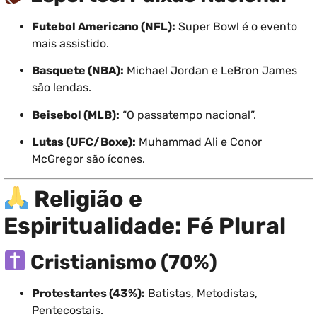
Futebol Americano (NFL):
Super Bowl é o evento
mais assistido.
Basquete (NBA):
Michael Jordan e LeBron James
são lendas.
Beisebol (MLB):
“O passatempo nacional”.
Lutas (UFC/Boxe):
Muhammad Ali e Conor
McGregor são ícones.
Religião e
Espiritualidade: Fé Plural
Cristianismo (70%)
Protestantes (43%):
Batistas, Metodistas,
Pentecostais.