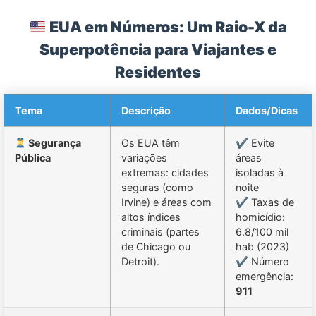
EUA em Números: Um Raio-X da
Superpotência para Viajantes e
Residentes
Tema
Descrição
Dados/Dicas
Segurança
Os EUA têm
✔ Evite
Pública
variações
áreas
extremas: cidades
isoladas à
seguras (como
noite
Irvine) e áreas com
✔ Taxas de
altos índices
homicídio:
criminais (partes
6.8/100 mil
de Chicago ou
hab (2023)
Detroit).
✔ Número
emergência:
911