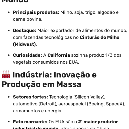
Principais produtos:
Milho, soja, trigo, algodão e
carne bovina.
Destaque:
Maior exportador de alimentos do mundo,
com fazendas tecnológicas no
Cinturão do Milho
(Midwest)
.
Curiosidade:
A
California
sozinha produz 1/3 dos
vegetais consumidos nos EUA.
Indústria: Inovação e
Produção em Massa
Setores fortes:
Tecnologia (Silicon Valley),
automotivo (Detroit), aeroespacial (Boeing, SpaceX),
armamentos e energia.
Fato marcante:
Os EUA são o
2º maior produtor
industrial do mundo
, atrás apenas da China.