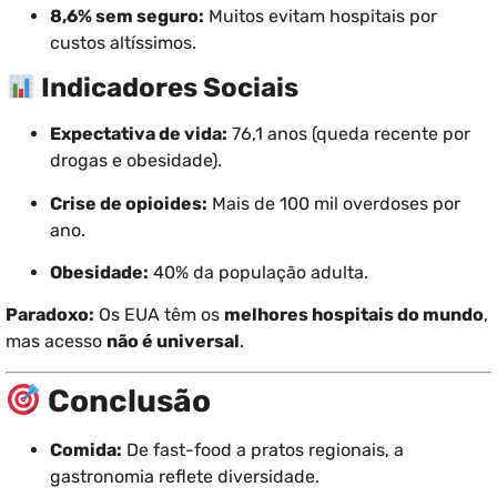
8,6% sem seguro:
Muitos evitam hospitais por
custos altíssimos.
Indicadores Sociais
Expectativa de vida:
76,1 anos (queda recente por
drogas e obesidade).
Crise de opioides:
Mais de 100 mil overdoses por
ano.
Obesidade:
40% da população adulta.
Paradoxo:
Os EUA têm os
melhores hospitais do mundo
,
mas acesso
não é universal
.
Conclusão
Comida:
De fast-food a pratos regionais, a
gastronomia reflete diversidade.