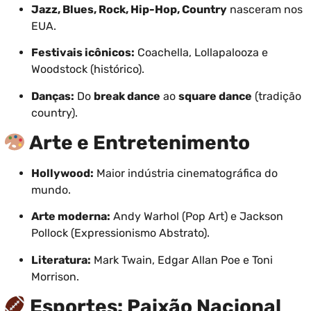
Jazz, Blues, Rock, Hip-Hop, Country
nasceram nos
EUA.
Festivais icônicos:
Coachella, Lollapalooza e
Woodstock (histórico).
Danças:
Do
break dance
ao
square dance
(tradição
country).
Arte e Entretenimento
Hollywood:
Maior indústria cinematográfica do
mundo.
Arte moderna:
Andy Warhol (Pop Art) e Jackson
Pollock (Expressionismo Abstrato).
Literatura:
Mark Twain, Edgar Allan Poe e Toni
Morrison.
Esportes: Paixão Nacional