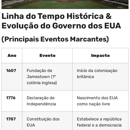
Linha do Tempo Histórica &
Evolução do Governo dos EUA
(Principais Eventos Marcantes)
Ano
Evento
Impacto
1607
Fundação de
Início da colonização
Jamestown (1ª
britânica
colônia inglesa)
1776
Declaração de
Nascimento dos EUA
Independência
como nação livre
1787
Constituição dos
Estabelece a república
EUA
federal e a democracia