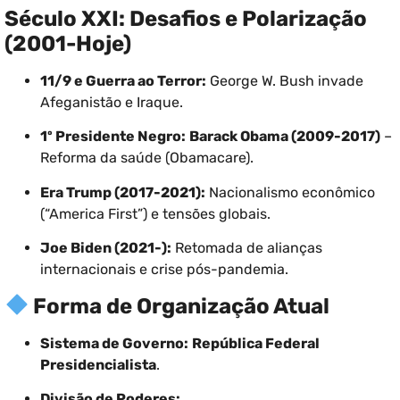
Século XXI: Desafios e Polarização
(2001-Hoje)
11/9 e Guerra ao Terror:
George W. Bush invade
Afeganistão e Iraque.
1º Presidente Negro:
Barack Obama (2009-2017)
–
Reforma da saúde (Obamacare).
Era Trump (2017-2021):
Nacionalismo econômico
(“America First”) e tensões globais.
Joe Biden (2021-):
Retomada de alianças
internacionais e crise pós-pandemia.
Forma de Organização Atual
Sistema de Governo:
República Federal
Presidencialista
.
Divisão de Poderes: