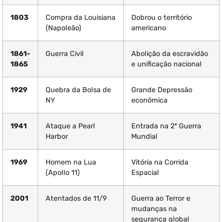
1803
Compra da Louisiana
Dobrou o território
(Napoleão)
americano
1861-
Guerra Civil
Abolição da escravidão
1865
e unificação nacional
1929
Quebra da Bolsa de
Grande Depressão
NY
econômica
1941
Ataque a Pearl
Entrada na 2ª Guerra
Harbor
Mundial
1969
Homem na Lua
Vitória na Corrida
(Apollo 11)
Espacial
2001
Atentados de 11/9
Guerra ao Terror e
mudanças na
segurança global