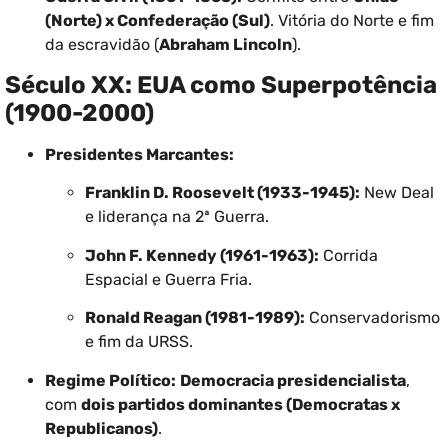
(Norte) x Confederação (Sul)
. Vitória do Norte e fim
da escravidão (
Abraham Lincoln
).
Século XX: EUA como Superpotência
(1900-2000)
Presidentes Marcantes:
Franklin D. Roosevelt (1933-1945):
New Deal
e liderança na 2ª Guerra.
John F. Kennedy (1961-1963):
Corrida
Espacial e Guerra Fria.
Ronald Reagan (1981-1989):
Conservadorismo
e fim da URSS.
Regime Político:
Democracia presidencialista
,
com
dois partidos dominantes (Democratas x
Republicanos)
.