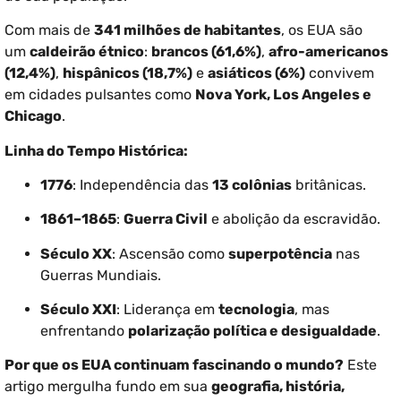
Com mais de
341 milhões de habitantes
, os EUA são
um
caldeirão étnico
:
brancos (61,6%)
,
afro-americanos
(12,4%)
,
hispânicos (18,7%)
e
asiáticos (6%)
convivem
em cidades pulsantes como
Nova York, Los Angeles e
Chicago
.
Linha do Tempo Histórica:
1776
: Independência das
13 colônias
britânicas.
1861–1865
:
Guerra Civil
e abolição da escravidão.
Século XX
: Ascensão como
superpotência
nas
Guerras Mundiais.
Século XXI
: Liderança em
tecnologia
, mas
enfrentando
polarização política e desigualdade
.
Por que os EUA continuam fascinando o mundo?
Este
artigo mergulha fundo em sua
geografia, história,