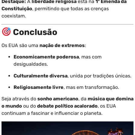
Destaque:
A
liberdade religiosa
está na
1ª Emenda da
Constituição
, permitindo que todas as crenças
coexistam.
Conclusão
Os EUA são uma
nação de extremos
:
Economicamente poderosa
, mas com
desigualdades.
Culturalmente diversa
, unida por tradições únicas.
Religiosamente livre
, mas em transformação.
Seja através do
sonho americano
, da
música que domina
o mundo
ou do
debate político acalorado
, os EUA
continuam a fascinar e influenciar o planeta.