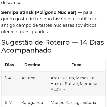
descanso.
Semipalatinsk (Polígono Nuclear)
— para
quem gosta de turismo histórico-científico, o
antigo campo de testes nucleares soviéticos
oferece tours guiados.
Sugestão de Roteiro — 14 Dias
Acompanhado
Dias
Destino
Foco
1–4
Astana
Arquitetura, Mesquita
Hazret Sultan, Memorial
ALZHIR
5–7
Karaganda
Museu KarLag, história