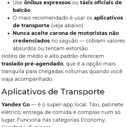
Use
ônibus expressos
ou
táxis oficiais de
balcão
O mais recomendado é usar os
aplicativos
de transporte
(veja abaixo)
Nunca aceite carona de motoristas não
credenciados
no saguão — cobram valores
absurdos ou tentam extorsão
Hotéis de médio e alto padrão oferecem
traslado pré-agendado
, que é a opção mais
tranquila para chegadas noturnas quando você
viaja acompanhado.
Aplicativos de Transporte
Yandex Go
— é o super-app local. Táxi, patinete
elétrico, entrega de comida e compras num só
lugar. Funciona nas categorias Economy,