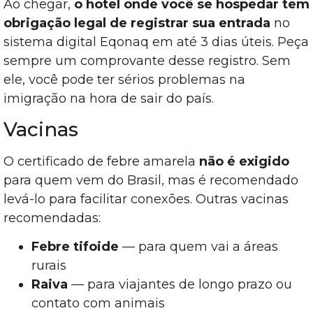
Ao chegar,
o hotel onde você se hospedar tem
obrigação legal de registrar sua entrada
no
sistema digital Eqonaq em até 3 dias úteis. Peça
sempre um comprovante desse registro. Sem
ele, você pode ter sérios problemas na
imigração na hora de sair do país.
Vacinas
O certificado de febre amarela
não é exigido
para quem vem do Brasil, mas é recomendado
levá-lo para facilitar conexões. Outras vacinas
recomendadas:
Febre tifoide
— para quem vai a áreas
rurais
Raiva
— para viajantes de longo prazo ou
contato com animais