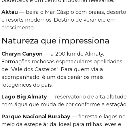
poderosos e um centro industrial relevante.
Aktau
— beira o Mar Cáspio com praias, deserto
e resorts modernos. Destino de veraneio em
crescimento.
Natureza que impressiona
Charyn Canyon
— a 200 km de Almaty.
Formações rochosas espetaculares apelidadas
de “Vale dos Castelos”. Para quem viaja
acompanhado, é um dos cenários mais
fotogênicos do país.
Lago Big Almaty
— reservatório de alta altitude
com água que muda de cor conforme a estação.
Parque Nacional Burabay
— floresta e lagos no
meio da estepe árida. Ideal para trilhas leves e