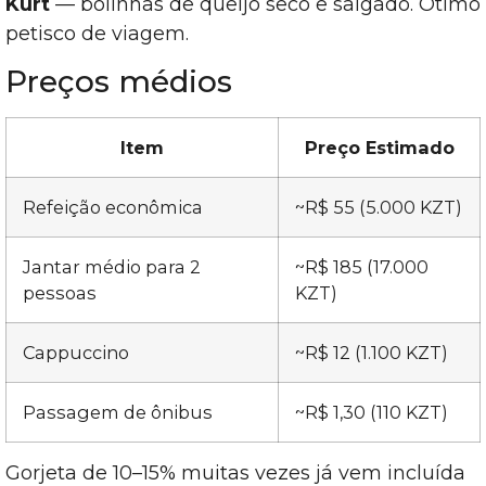
Kurt
— bolinhas de queijo seco e salgado. Ótimo
petisco de viagem.
Preços médios
Item
Preço Estimado
Refeição econômica
~R$ 55 (5.000 KZT)
Jantar médio para 2
~R$ 185 (17.000
pessoas
KZT)
Cappuccino
~R$ 12 (1.100 KZT)
Passagem de ônibus
~R$ 1,30 (110 KZT)
Gorjeta de 10–15% muitas vezes já vem incluída