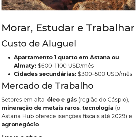
Morar, Estudar e Trabalhar
Custo de Aluguel
Apartamento 1 quarto em Astana ou
Almaty:
$600–1.100 USD/mês
Cidades secundárias:
$300–500 USD/mês
Mercado de Trabalho
Setores em alta:
óleo e gás
(região do Cáspio),
mineração de metais raros
,
tecnologia
(o
Astana Hub oferece isenções fiscais até 2029) e
agronegócio
.