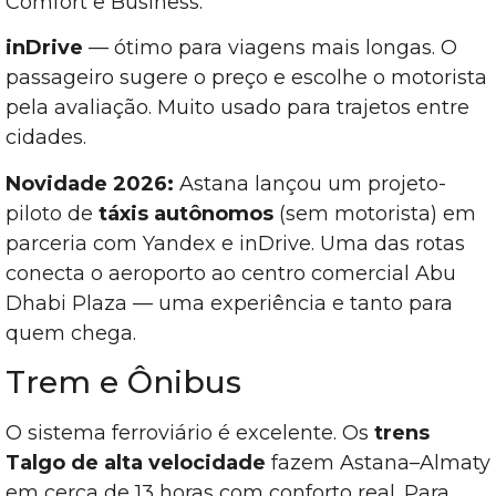
Comfort e Business.
inDrive
— ótimo para viagens mais longas. O
passageiro sugere o preço e escolhe o motorista
pela avaliação. Muito usado para trajetos entre
cidades.
Novidade 2026:
Astana lançou um projeto-
piloto de
táxis autônomos
(sem motorista) em
parceria com Yandex e inDrive. Uma das rotas
conecta o aeroporto ao centro comercial Abu
Dhabi Plaza — uma experiência e tanto para
quem chega.
Trem e Ônibus
O sistema ferroviário é excelente. Os
trens
Talgo de alta velocidade
fazem Astana–Almaty
em cerca de 13 horas com conforto real. Para