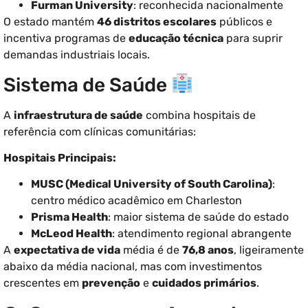
Furman University
: reconhecida nacionalmente
O estado mantém
46 distritos escolares
públicos e
incentiva programas de
educação técnica
para suprir
demandas industriais locais.
Sistema de Saúde
A
infraestrutura de saúde
combina hospitais de
referência com clínicas comunitárias:
Hospitais Principais:
MUSC (Medical University of South Carolina)
:
centro médico acadêmico em Charleston
Prisma Health
: maior sistema de saúde do estado
McLeod Health
: atendimento regional abrangente
A
expectativa de vida
média é de
76,8 anos
, ligeiramente
abaixo da média nacional, mas com investimentos
crescentes em
prevenção
e
cuidados primários
.