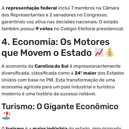
A
representação federal
inclui 7 membros na Câmara
dos Representantes e 2 senadores no Congresso,
garantindo voz ativa nas decisões nacionais. O estado
também possui
9 votos
no Colégio Eleitoral presidencial.
4. Economia: Os Motores
que Movem o Estado
A economia da
Carolina do Sul
é impressionantemente
diversificada, classificada como a
24ª maior
dos Estados
Unidos com base no PIB. Esta transformação de uma
economia agrícola para um polo industrial e turístico
moderno é uma história de sucesso notável.
Turismo: O Gigante Econômico
O
turismo
é a
maior indústria
do estado, impulsionado