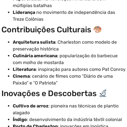
múltiplas batalhas
Liderança
no movimento de independência das
Treze Colônias
Contribuições Culturais
Arquitetura sulista
: Charleston como modelo de
preservação histórica
Culinária americana
: popularização do barbecue
com molho de mostarda
Literatura
: inspiração para autores como Pat Conroy
Cinema
: cenário de filmes como “Diário de uma
Paixão” e “O Patriota”
Inovações e Descobertas
Cultivo de arroz
: pioneira nas técnicas de plantio
alagado
Índigo
: desenvolvimento da indústria têxtil colonial
Porto de Charleston
: inovações em logística