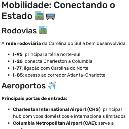
Mobilidade: Conectando o
Estado
Rodovias
A
rede rodoviária
da Carolina do Sul é bem desenvolvida:
I-95
: principal artéria norte-sul
I-26
: conecta Charleston a Columbia
I-77
: ligação com Carolina do Norte
I-85
: acesso ao corredor Atlanta-Charlotte
Aeroportos
Principais portas de entrada:
Charleston International Airport (CHS)
: principal
hub com voos domésticos e internacionais limitados
Columbia Metropolitan Airport (CAE)
: serve a