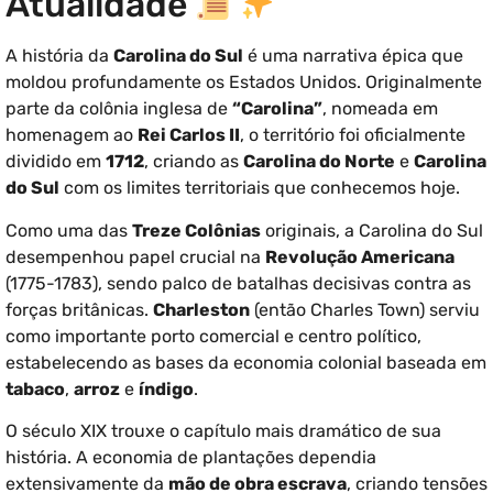
Atualidade
A história da
Carolina do Sul
é uma narrativa épica que
moldou profundamente os Estados Unidos. Originalmente
parte da colônia inglesa de
“Carolina”
, nomeada em
homenagem ao
Rei Carlos II
, o território foi oficialmente
dividido em
1712
, criando as
Carolina do Norte
e
Carolina
do Sul
com os limites territoriais que conhecemos hoje.
Como uma das
Treze Colônias
originais, a Carolina do Sul
desempenhou papel crucial na
Revolução Americana
(1775-1783), sendo palco de batalhas decisivas contra as
forças britânicas.
Charleston
(então Charles Town) serviu
como importante porto comercial e centro político,
estabelecendo as bases da economia colonial baseada em
tabaco
,
arroz
e
índigo
.
O século XIX trouxe o capítulo mais dramático de sua
história. A economia de plantações dependia
extensivamente da
mão de obra escrava
, criando tensões