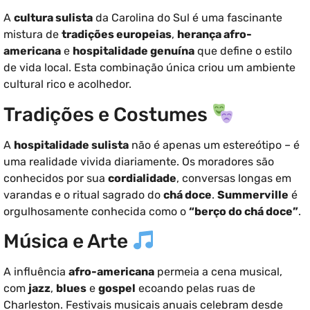
A
cultura sulista
da Carolina do Sul é uma fascinante
mistura de
tradições europeias
,
herança afro-
americana
e
hospitalidade genuína
que define o estilo
de vida local. Esta combinação única criou um ambiente
cultural rico e acolhedor.
Tradições e Costumes
A
hospitalidade sulista
não é apenas um estereótipo – é
uma realidade vivida diariamente. Os moradores são
conhecidos por sua
cordialidade
, conversas longas em
varandas e o ritual sagrado do
chá doce
.
Summerville
é
orgulhosamente conhecida como o
“berço do chá doce”
.
Música e Arte
A influência
afro-americana
permeia a cena musical,
com
jazz
,
blues
e
gospel
ecoando pelas ruas de
Charleston. Festivais musicais anuais celebram desde