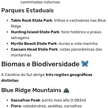
caminhadas noturnas
Parques Estaduais
Table Rock State Park
: trilhas e cachoeiras nas Blue
Ridge
Hunting Island State Park
: farol histórico e praias
selvagens
Myrtle Beach State Park
: dunas e vida marinha
Caesars Head State Park
: vistas panorâmicas das
montanhas
Biomas e Biodiversidade
A Carolina do Sul abriga
três regiões geográficas
distintas
:
Blue Ridge Mountains
Sassafras Peak
: ponto mais alto (1.083m)
Flora
: rododendros, azaléias, carvalhos