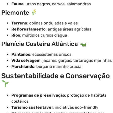
Fauna
: ursos negros, cervos, salamandras
Piemonte
Terreno
: colinas onduladas e vales
Reflorestamento
: antigas áreas agrícolas
Rios
: múltiplos cursos d’água
Planície Costeira Atlântica
Pântanos
: ecossistemas únicos
Vida selvagem
: jacarés, garças, tartarugas marinhas
Marshlands
: berçário marinho crucial
Sustentabilidade e Conservação
Programas de preservação
: proteção de habitats
costeiros
Turismo sustentável
: iniciativas eco-friendly