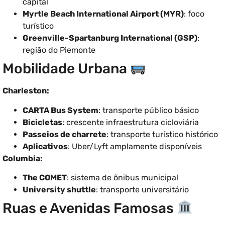
capital
Myrtle Beach International Airport (MYR)
: foco
turístico
Greenville-Spartanburg International (GSP)
:
região do Piemonte
Mobilidade Urbana
Charleston:
CARTA Bus System
: transporte público básico
Bicicletas
: crescente infraestrutura cicloviária
Passeios de charrete
: transporte turístico histórico
Aplicativos
: Uber/Lyft amplamente disponíveis
Columbia:
The COMET
: sistema de ônibus municipal
University shuttle
: transporte universitário
Ruas e Avenidas Famosas