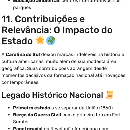
Educação ambiental
: centros interpretativos nos
parques
11. Contribuições e
Relevância: O Impacto do
Estado
A
Carolina do Sul
deixou marcas indeléveis na história e
cultura americanas, muito além de sua modesta área
geográfica. Suas contribuições abrangem desde
momentos decisivos da formação nacional até inovações
contemporâneas.
Legado Histórico Nacional
Primeiro estado
a se separar da União (1860)
Berço da Guerra Civil
com o primeiro tiro em Fort
Sumter
Papel crucial
na Revolução Americana com