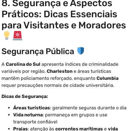
8. Segurança e Aspectos
Práticos: Dicas Essenciais
para Visitantes e Moradores
Segurança Pública
A
Carolina do Sul
apresenta índices de criminalidade
variáveis por região.
Charleston
e áreas turísticas
mantêm policiamento reforçado, enquanto
Columbia
requer precauções normais de cidade universitária.
Dicas de Segurança:
Áreas turísticas
: geralmente seguras durante o dia
Vida noturna
: permaneça em grupos e use
transporte confiável
Praias
: atenção às
correntes marítimas
e
vida