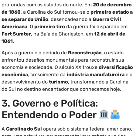
profundas com os estados do norte. Em
20 de dezembro
de 1860
, a Carolina do Sul tornou-se o
primeiro estado a
se separar da União
, desencadeando a
Guerra Civil
Americana
. O
primeiro tiro
da guerra foi disparado em
Fort Sumter
, na Baía de Charleston, em
12 de abril de
1861
.
Após a guerra e o período de
Reconstrução
, o estado
enfrentou desafios monumentais para reconstruir sua
economia e sociedade. O século XX trouxe
diversificação
econômica
, crescimento da
indústria manufatureira
e o
desenvolvimento do
turismo
, transformando a Carolina
do Sul no destino encantador que conhecemos hoje.
3. Governo e Política:
Entendendo o Poder
A
Carolina do Sul
opera sob o sistema federal americano,