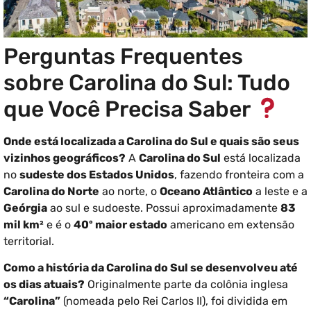
Perguntas Frequentes
sobre Carolina do Sul: Tudo
que Você Precisa Saber
Onde está localizada a Carolina do Sul e quais são seus
vizinhos geográficos?
A
Carolina do Sul
está localizada
no
sudeste dos Estados Unidos
, fazendo fronteira com a
Carolina do Norte
ao norte, o
Oceano Atlântico
a leste e a
Geórgia
ao sul e sudoeste. Possui aproximadamente
83
mil km²
e é o
40º maior estado
americano em extensão
territorial.
Como a história da Carolina do Sul se desenvolveu até
os dias atuais?
Originalmente parte da colônia inglesa
“Carolina”
(nomeada pelo Rei Carlos II), foi dividida em