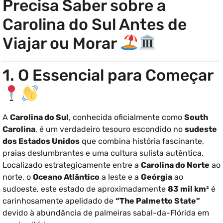
Precisa Saber sobre a
Carolina do Sul Antes de
Viajar ou Morar
1. O Essencial para Começar
A
Carolina do Sul
, conhecida oficialmente como
South
Carolina
, é um verdadeiro tesouro escondido no
sudeste
dos Estados Unidos
que combina história fascinante,
praias deslumbrantes e uma cultura sulista autêntica.
Localizado estrategicamente entre a
Carolina do Norte
ao
norte, o
Oceano Atlântico
a leste e a
Geórgia
ao
sudoeste, este estado de aproximadamente
83 mil km²
é
carinhosamente apelidado de
“The Palmetto State”
devido à abundância de palmeiras sabal-da-Flórida em