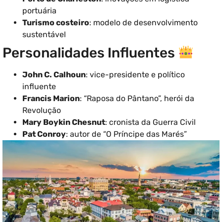
portuária
Turismo costeiro
: modelo de desenvolvimento
sustentável
Personalidades Influentes
John C. Calhoun
: vice-presidente e político
influente
Francis Marion
: “Raposa do Pântano”, herói da
Revolução
Mary Boykin Chesnut
: cronista da Guerra Civil
Pat Conroy
: autor de “O Príncipe das Marés”