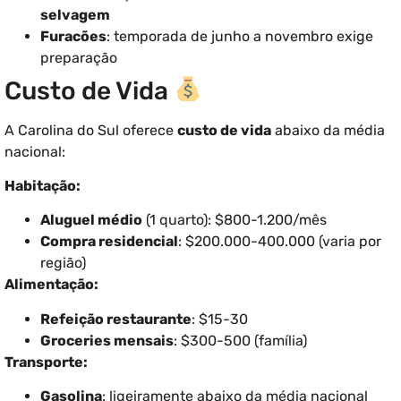
selvagem
Furacões
: temporada de junho a novembro exige
preparação
Custo de Vida
A Carolina do Sul oferece
custo de vida
abaixo da média
nacional:
Habitação:
Aluguel médio
(1 quarto): $800-1.200/mês
Compra residencial
: $200.000-400.000 (varia por
região)
Alimentação:
Refeição restaurante
: $15-30
Groceries mensais
: $300-500 (família)
Transporte:
Gasolina
: ligeiramente abaixo da média nacional