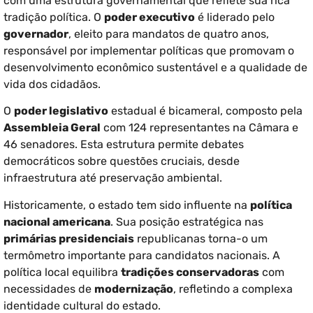
com uma estrutura governamental que reflete sua rica
tradição política. O
poder executivo
é liderado pelo
governador
, eleito para mandatos de quatro anos,
responsável por implementar políticas que promovam o
desenvolvimento econômico sustentável e a qualidade de
vida dos cidadãos.
O
poder legislativo
estadual é bicameral, composto pela
Assembleia Geral
com 124 representantes na Câmara e
46 senadores. Esta estrutura permite debates
democráticos sobre questões cruciais, desde
infraestrutura até preservação ambiental.
Historicamente, o estado tem sido influente na
política
nacional americana
. Sua posição estratégica nas
primárias presidenciais
republicanas torna-o um
termômetro importante para candidatos nacionais. A
política local equilibra
tradições conservadoras
com
necessidades de
modernização
, refletindo a complexa
identidade cultural do estado.