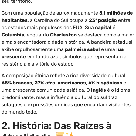
seu território.
Com uma população de aproximadamente
5,1 milhões de
habitantes
, a Carolina do Sul ocupa a
23ª posição
entre
os estados mais populosos dos EUA. Sua
capital
é
Columbia
, enquanto
Charleston
se destaca como a maior
e mais encantadora cidade histórica. A bandeira estadual
exibe orgulhosamente uma
palmeira sabal
e uma
lua
crescente
em fundo azul, símbolos que representam a
resistência e a vitória do estado.
A composição étnica reflete a rica diversidade cultural:
68% brancos
,
27% afro-americanos
,
6% hispânicos
e
uma crescente comunidade asiática. O
inglês
é o idioma
predominante, mas a influência cultural do sul traz
sotaques e expressões únnicas que encantam visitantes
do mundo todo.
2. História: Das Raízes à