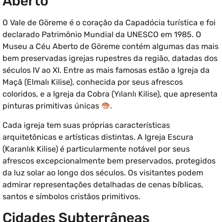
Aberto
O Vale de Göreme é o coração da Capadócia turística e foi
declarado Patrimônio Mundial da UNESCO em 1985. O
Museu a Céu Aberto de Göreme contém algumas das mais
bem preservadas igrejas rupestres da região, datadas dos
séculos IV ao XI. Entre as mais famosas estão a Igreja da
Maçã (Elmalı Kilise), conhecida por seus afrescos
coloridos, e a Igreja da Cobra (Yılanlı Kilise), que apresenta
pinturas primitivas únicas
.
Cada igreja tem suas próprias características
arquitetônicas e artísticas distintas. A Igreja Escura
(Karanlık Kilise) é particularmente notável por seus
afrescos excepcionalmente bem preservados, protegidos
da luz solar ao longo dos séculos. Os visitantes podem
admirar representações detalhadas de cenas bíblicas,
santos e símbolos cristãos primitivos.
Cidades Subterrâneas