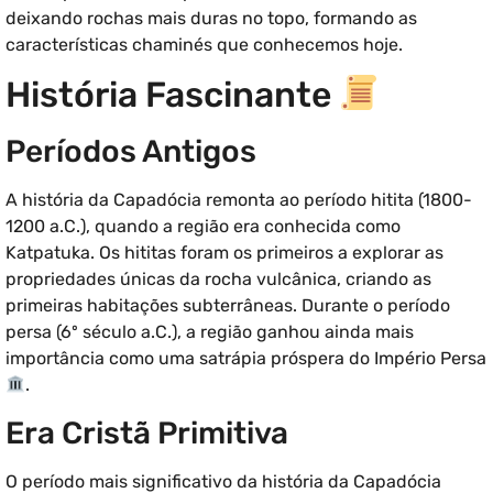
deixando rochas mais duras no topo, formando as
características chaminés que conhecemos hoje.
História Fascinante
Períodos Antigos
A história da Capadócia remonta ao período hitita (1800-
1200 a.C.), quando a região era conhecida como
Katpatuka. Os hititas foram os primeiros a explorar as
propriedades únicas da rocha vulcânica, criando as
primeiras habitações subterrâneas. Durante o período
persa (6º século a.C.), a região ganhou ainda mais
importância como uma satrápia próspera do Império Persa
.
Era Cristã Primitiva
O período mais significativo da história da Capadócia