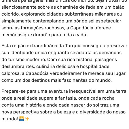
uma das paisagens mais únicas do mundo. Seja flutuando
silenciosamente sobre as chaminés de fada em um balão
colorido, explorando cidades subterrâneas milenares ou
simplesmente contemplando um pôr do sol espetacular
sobre as formações rochosas, a Capadócia oferece
memórias que durarão para toda a vida.
Esta região extraordinária da Turquia conseguiu preservar
sua identidade única enquanto se adapta às demandas
do turismo moderno. Com sua rica história, paisagens
deslumbrantes, culinária deliciosa e hospitalidade
calorosa, a Capadócia verdadeiramente merece seu lugar
como um dos destinos mais fascinantes do mundo.
Prepare-se para uma aventura inesquecível em uma terra
onde a realidade supera a fantasia, onde cada rocha
conta uma história e onde cada nascer do sol traz uma
nova perspectiva sobre a beleza e a diversidade do nosso
mundo!