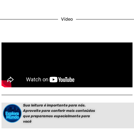
Vídeo
Sua leitura é importante para nós.
Aproveite para conferir mais conteúdos
que preparamos especialmente para
você