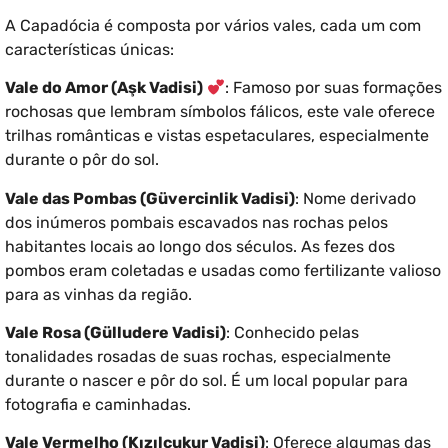
A Capadócia é composta por vários vales, cada um com
características únicas:
Vale do Amor (Aşk Vadisi)
: Famoso por suas formações
rochosas que lembram símbolos fálicos, este vale oferece
trilhas românticas e vistas espetaculares, especialmente
durante o pôr do sol.
Vale das Pombas (Güvercinlik Vadisi)
: Nome derivado
dos inúmeros pombais escavados nas rochas pelos
habitantes locais ao longo dos séculos. As fezes dos
pombos eram coletadas e usadas como fertilizante valioso
para as vinhas da região.
Vale Rosa (Gülludere Vadisi)
: Conhecido pelas
tonalidades rosadas de suas rochas, especialmente
durante o nascer e pôr do sol. É um local popular para
fotografia e caminhadas.
Vale Vermelho (Kızılçukur Vadisi)
: Oferece algumas das