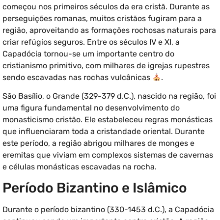
começou nos primeiros séculos da era cristã. Durante as
perseguições romanas, muitos cristãos fugiram para a
região, aproveitando as formações rochosas naturais para
criar refúgios seguros. Entre os séculos IV e XI, a
Capadócia tornou-se um importante centro do
cristianismo primitivo, com milhares de igrejas rupestres
sendo escavadas nas rochas vulcânicas
.
São Basílio, o Grande (329-379 d.C.), nascido na região, foi
uma figura fundamental no desenvolvimento do
monasticismo cristão. Ele estabeleceu regras monásticas
que influenciaram toda a cristandade oriental. Durante
este período, a região abrigou milhares de monges e
eremitas que viviam em complexos sistemas de cavernas
e células monásticas escavadas na rocha.
Período Bizantino e Islâmico
Durante o período bizantino (330-1453 d.C.), a Capadócia