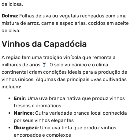
deliciosa.
Dolma
: Folhas de uva ou vegetais recheados com uma
mistura de arroz, carne e especiarias, cozidos em azeite
de oliva.
Vinhos da Capadócia
A região tem uma tradição vinícola que remonta a
milhares de anos
. O solo vulcânico e o clima
continental criam condições ideais para a produção de
vinhos únicos. Algumas das principais uvas cultivadas
incluem:
Emir
: Uma uva branca nativa que produz vinhos
frescos e aromáticos
Narince
: Outra variedade branca local conhecida
por seus vinhos elegantes
Öküzgözü
: Uma uva tinta que produz vinhos
encorpados e complexos