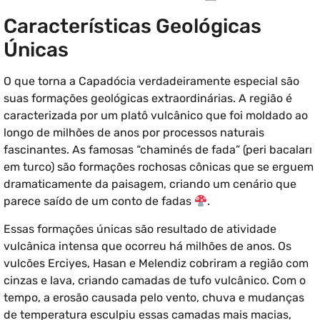
Características Geológicas
Únicas
O que torna a Capadócia verdadeiramente especial são
suas formações geológicas extraordinárias. A região é
caracterizada por um platô vulcânico que foi moldado ao
longo de milhões de anos por processos naturais
fascinantes. As famosas “chaminés de fada” (peri bacaları
em turco) são formações rochosas cônicas que se erguem
dramaticamente da paisagem, criando um cenário que
parece saído de um conto de fadas
.
Essas formações únicas são resultado de atividade
vulcânica intensa que ocorreu há milhões de anos. Os
vulcões Erciyes, Hasan e Melendiz cobriram a região com
cinzas e lava, criando camadas de tufo vulcânico. Com o
tempo, a erosão causada pelo vento, chuva e mudanças
de temperatura esculpiu essas camadas mais macias,