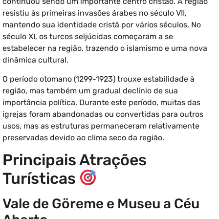
continuou sendo um importante centro cristão. A região
resistiu às primeiras invasões árabes no século VII,
mantendo sua identidade cristã por vários séculos. No
século XI, os turcos seljúcidas começaram a se
estabelecer na região, trazendo o islamismo e uma nova
dinâmica cultural.
O período otomano (1299-1923) trouxe estabilidade à
região, mas também um gradual declínio de sua
importância política. Durante este período, muitas das
igrejas foram abandonadas ou convertidas para outros
usos, mas as estruturas permaneceram relativamente
preservadas devido ao clima seco da região.
Principais Atrações
Turísticas
Vale de Göreme e Museu a Céu