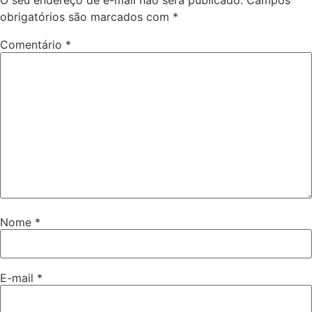
O seu endereço de e-mail não será publicado.
Campos
obrigatórios são marcados com
*
Comentário
*
Nome
*
E-mail
*