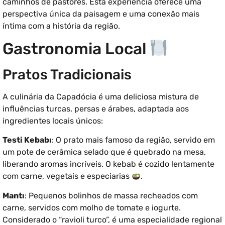
caminhos de pastores. Esta experiência oferece uma
perspectiva única da paisagem e uma conexão mais
íntima com a história da região.
Gastronomia Local
Pratos Tradicionais
A culinária da Capadócia é uma deliciosa mistura de
influências turcas, persas e árabes, adaptada aos
ingredientes locais únicos:
Testi Kebabı
: O prato mais famoso da região, servido em
um pote de cerâmica selado que é quebrado na mesa,
liberando aromas incríveis. O kebab é cozido lentamente
com carne, vegetais e especiarias
.
Mantı
: Pequenos bolinhos de massa recheados com
carne, servidos com molho de tomate e iogurte.
Considerado o “ravioli turco”, é uma especialidade regional