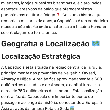
milenares, igrejas rupestres bizantinas e, é claro, pelos
espetaculares voos de balão que oferecem vistas
panorâmicas de tirar o fôlego
. Com uma história que
remonta a milhares de anos, a Capadócia é um verdadeiro
museu a céu aberto onde a natureza e a história humana
se entrelaçam de forma única.
Geografia e Localização
Localização Estratégica
A Capadócia está situada na região central da Turquia,
principalmente nas províncias de Nevşehir, Kayseri,
Aksaray e Niğde. A região fica aproximadamente a 300
quilômetros ao sudeste de Ancara, a capital turca, e a
cerca de 750 quilômetros de Istambul. Esta localização
central fez da Capadócia um importante ponto de
passagem ao longo da história, conectando a Europa à
Ásia através da famosa Rota da Seda
.