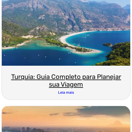
Turquia: Guia Completo para Planejar
sua Viagem
Leia mais