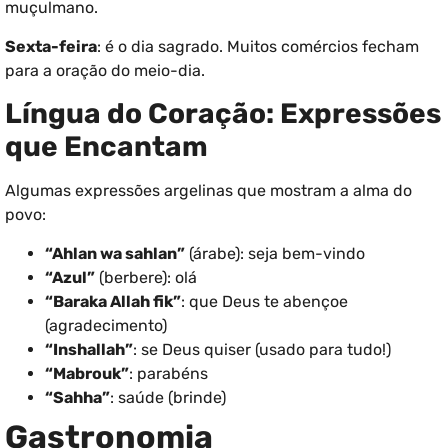
muçulmano.
Sexta-feira
: é o dia sagrado. Muitos comércios fecham
para a oração do meio-dia.
Língua do Coração: Expressões
que Encantam
Algumas expressões argelinas que mostram a alma do
povo:
“Ahlan wa sahlan”
(árabe): seja bem-vindo
“Azul”
(berbere): olá
“Baraka Allah fik”
: que Deus te abençoe
(agradecimento)
“Inshallah”
: se Deus quiser (usado para tudo!)
“Mabrouk”
: parabéns
“Sahha”
: saúde (brinde)
Gastronomia