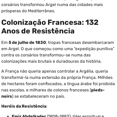
corsários transformou Argel numa das cidades mais
prósperas do Mediterrâneo.
Colonização Francesa: 132
Anos de Resistência
Em
5 de julho de 1830
, tropas francesas desembarcaram
em Argel. O que começou como uma “expedição punitiva”
contra os corsários transformou-se numa das
colonizações mais brutais e duradouras da história.
A França não queria apenas controlar a Argélia, queria
transformá-la numa extensão da própria França. Milhões
de hectares foram confiscados, a língua árabe foi proibida
nas escolas, e milhares de colonos franceses (
pieds-
noirs
) se estabeleceram no país.
Heróis da Resistência
:
Emir Abdelkader
(1808-1883): líder espiritual e