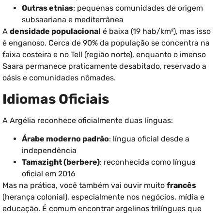
Outras etnias
: pequenas comunidades de origem
subsaariana e mediterrânea
A
densidade populacional
é baixa (19 hab/km²), mas isso
é enganoso. Cerca de 90% da população se concentra na
faixa costeira e no Tell (região norte), enquanto o imenso
Saara permanece praticamente desabitado, reservado a
oásis e comunidades nômades.
Idiomas Oficiais
A Argélia reconhece oficialmente duas línguas:
Árabe moderno padrão
: língua oficial desde a
independência
Tamazight (berbere)
: reconhecida como língua
oficial em 2016
Mas na prática, você também vai ouvir muito
francês
(herança colonial), especialmente nos negócios, mídia e
educação. É comum encontrar argelinos trilíngues que