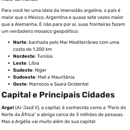
Para você ter uma ideia da imensidão argelina, o país é
maior que o México, Argentina e quase sete vezes maior
que a Alemanha. E não para por aí, suas fronteiras fazem
um verdadeiro mosaico geopolítico:
Norte
: banhada pelo Mar Mediterrâneo com uma
costa de 1.200 km
Nordeste
: Tunísia
Leste
: Líbia
Sudeste
: Níger
Sudoeste
: Mali e Mauritânia
Oeste
: Marrocos e Saara Ocidental
Capital e Principais Cidades
Argel
(Al-Jazā’ir), a capital, é conhecida como a “Paris do
Norte da África” e abriga cerca de 3 milhões de pessoas.
Mas a Argélia vai muito além de sua capital: