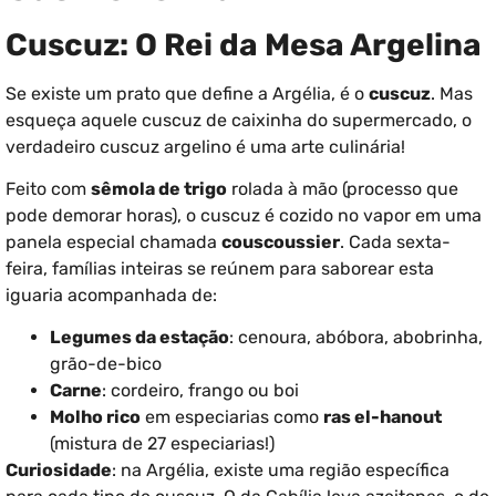
Cuscuz: O Rei da Mesa Argelina
Se existe um prato que define a Argélia, é o
cuscuz
. Mas
esqueça aquele cuscuz de caixinha do supermercado, o
verdadeiro cuscuz argelino é uma arte culinária!
Feito com
sêmola de trigo
rolada à mão (processo que
pode demorar horas), o cuscuz é cozido no vapor em uma
panela especial chamada
couscoussier
. Cada sexta-
feira, famílias inteiras se reúnem para saborear esta
iguaria acompanhada de:
Legumes da estação
: cenoura, abóbora, abobrinha,
grão-de-bico
Carne
: cordeiro, frango ou boi
Molho rico
em especiarias como
ras el-hanout
(mistura de 27 especiarias!)
Curiosidade
: na Argélia, existe uma região específica