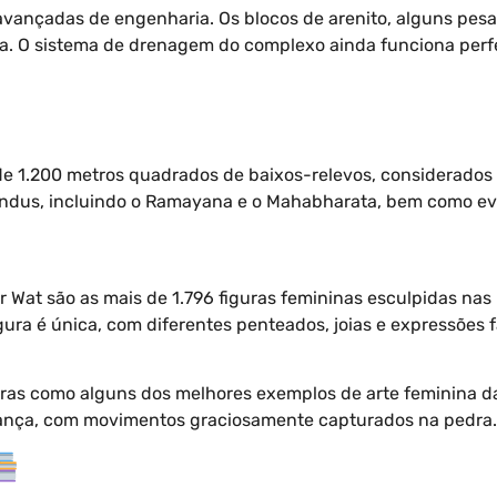
vançadas de engenharia. Os blocos de arenito, alguns pesa
ncia. O sistema de drenagem do complexo ainda funciona pe
e 1.200 metros quadrados de baixos-relevos, considerados e
indus, incluindo o Ramayana e o Mahabharata, bem como ev
or Wat são as mais de 1.796 figuras femininas esculpidas n
igura é única, com diferentes penteados, joias e expressões 
ras como alguns dos melhores exemplos de arte feminina da 
ança, com movimentos graciosamente capturados na pedra