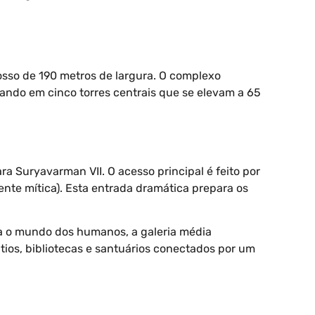
osso de 190 metros de largura. O complexo
nando em cinco torres centrais que se elevam a 65
 Suryavarman VII. O acesso principal é feito por
te mítica). Esta entrada dramática prepara os
nta o mundo dos humanos, a galeria média
tios, bibliotecas e santuários conectados por um