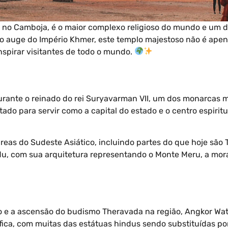
, no Camboja, é o maior complexo religioso do mundo e um 
 o auge do Império Khmer, este templo majestoso não é ap
spirar visitantes de todo o mundo.
durante o reinado do rei Suryavarman VII, um dos monarcas 
ado para servir como a capital do estado e o centro espiritu
reas do Sudeste Asiático, incluindo partes do que hoje são T
u, com sua arquitetura representando o Monte Meru, a mor
ísmo e a ascensão do budismo Theravada na região, Angkor 
cífica, com muitas das estátuas hindus sendo substituídas p