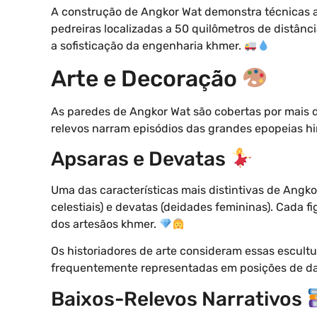
A construção de Angkor Wat demonstra técnicas a
pedreiras localizadas a 50 quilômetros de distâ
a sofisticação da engenharia khmer.
Arte e Decoração
As paredes de Angkor Wat são cobertas por mais d
relevos narram episódios das grandes epopeias h
Apsaras e Devatas
Uma das características mais distintivas de Angk
celestiais) e devatas (deidades femininas). Cada f
dos artesãos khmer.
Os historiadores de arte consideram essas escultu
frequentemente representadas em posições de d
Baixos-Relevos Narrativos