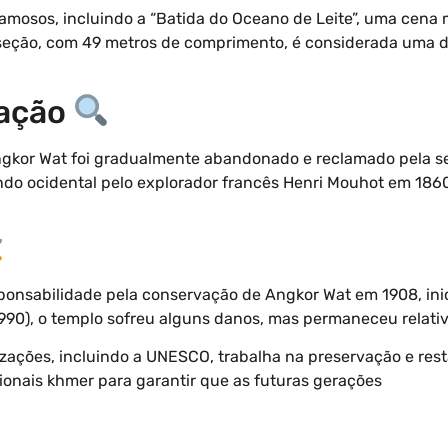
famosos, incluindo a “Batida do Oceano de Leite”, uma cena
ta seção, com 49 metros de comprimento, é considerada uma 
ração
Angkor Wat foi gradualmente abandonado e reclamado pela 
mundo ocidental pelo explorador francês Henri Mouhot em 18
sponsabilidade pela conservação de Angkor Wat em 1908, in
-1990), o templo sofreu alguns danos, mas permaneceu relati
izações, incluindo a UNESCO, trabalha na preservação e re
nais khmer para garantir que as futuras gerações