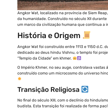
Angkor Wat, localizado na província de Siem Reap
da humanidade. Construído no século XII durante
um marco da civilização humana que continua a in
História e Origem
Angkor Wat foi construído entre 1113 e 1150 d.C. 
dedicado ao deus hindu Vishnu, o templo foi projet
“Templo da Cidade” em khmer.
O Império Khmer, no seu auge, controlava vastas á
construído como um microcosmo do universo hind
Transição Religiosa
No final do século XIII, com o declínio do hindu
budista. Esta transição foi realizada de forma pa