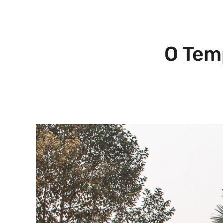
O Tem