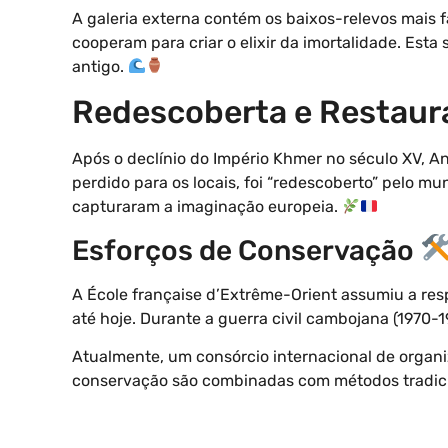
A galeria externa contém os baixos-relevos mais 
cooperam para criar o elixir da imortalidade. Es
antigo.
Redescoberta e Restau
Após o declínio do Império Khmer no século XV, 
perdido para os locais, foi “redescoberto” pelo 
capturaram a imaginação europeia.
Esforços de Conservação
A École française d’Extrême-Orient assumiu a re
até hoje. Durante a guerra civil cambojana (1970
Atualmente, um consórcio internacional de organ
conservação são combinadas com métodos tradicio