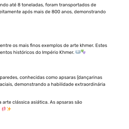
ndo até 8 toneladas, foram transportados de
rfeitamente após mais de 800 anos, demonstrando
ntre os mais finos exemplos de arte khmer. Estes
entos históricos do Império Khmer.
as paredes, conhecidas como apsaras (dançarinas
faciais, demonstrando a habilidade extraordinária
arte clássica asiática. As apsaras são
.