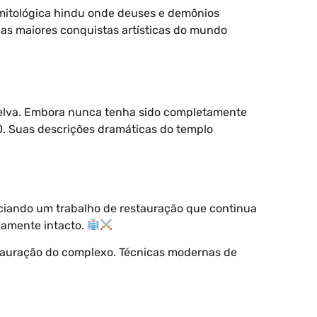
 mitológica hindu onde deuses e demônios
das maiores conquistas artísticas do mundo
selva. Embora nunca tenha sido completamente
60. Suas descrições dramáticas do templo
iciando um trabalho de restauração que continua
vamente intacto.
stauração do complexo. Técnicas modernas de