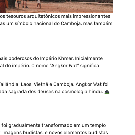
dos tesouros arquitetônicos mais impressionantes
enas um símbolo nacional do Camboja, mas também
mais poderosos do Império Khmer. Inicialmente
al do império. O nome “Angkor Wat” significa
ailândia, Laos, Vietnã e Camboja. Angkor Wat foi
ada sagrada dos deuses na cosmologia hindu.
Wat foi gradualmente transformado em um templo
or imagens budistas, e novos elementos budistas