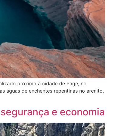
alizado próximo à cidade de Page, no
as águas de enchentes repentinas no arenito,
l segurança e economia