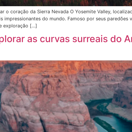
orar o coração da Sierra Nevada O Yosemite Valley, locali
ais impressionantes do mundo. Famoso por seus paredões ve
e exploração […]
plorar as curvas surreais do 