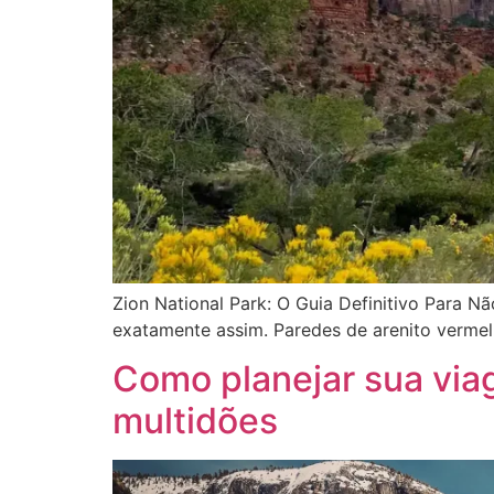
Zion National Park: O Guia Definitivo Para N
exatamente assim. Paredes de arenito vermel
Como planejar sua via
multidões