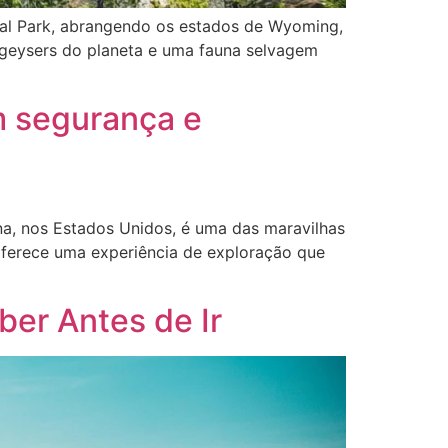
onal Park, abrangendo os estados de Wyoming,
 geysers do planeta e uma fauna selvagem
m segurança e
na, nos Estados Unidos, é uma das maravilhas
 oferece uma experiência de exploração que
er Antes de Ir