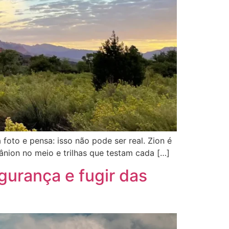
foto e pensa: isso não pode ser real. Zion é
nion no meio e trilhas que testam cada […]
gurança e fugir das