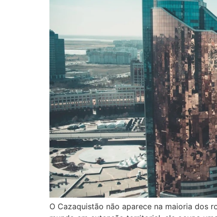
O Cazaquistão não aparece na maioria dos ro