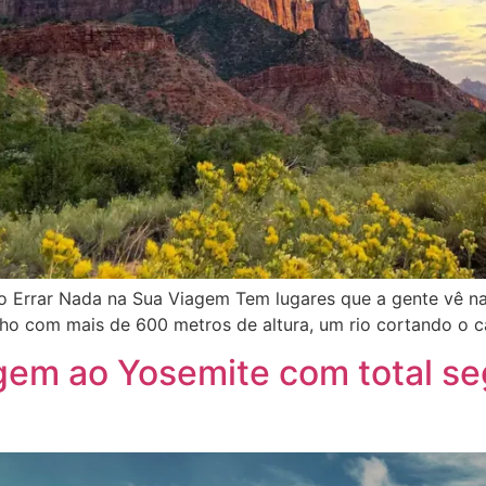
ão Errar Nada na Sua Viagem Tem lugares que a gente vê na 
ho com mais de 600 metros de altura, um rio cortando o câ
gem ao Yosemite com total se