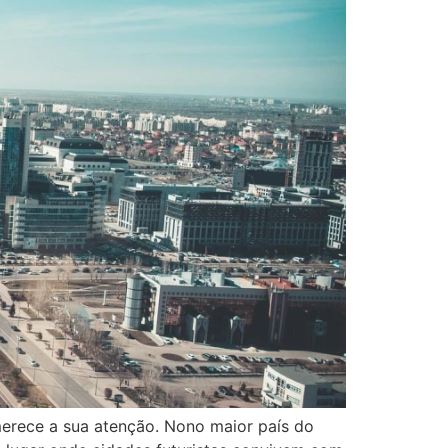
merece a sua atenção. Nono maior país do