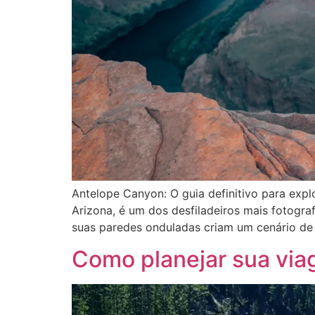
Antelope Canyon: O guia definitivo para exp
Arizona, é um dos desfiladeiros mais fotogr
suas paredes onduladas criam um cenário de 
Como planejar sua via