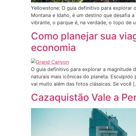
Yellowstone: O guia definitivo para explora
Montana e Idaho, é um destino que desafia 
vibrante, o parque é, na verdade, o topo de 
Como planejar sua vi
economia
O guia definitivo para explorar a magnitude
naturais mais icônicas do planeta. Esculpid
vai muito além das fotos clássicas. Se você [
Cazaquistão Vale a Pe