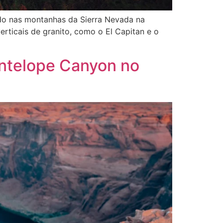
zado nas montanhas da Sierra Nevada na
rticais de granito, como o El Capitan e o
Antelope Canyon no