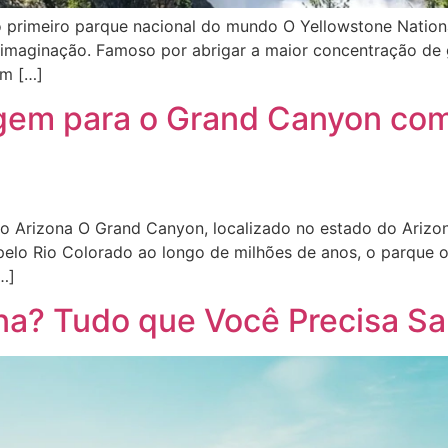
r o primeiro parque nacional do mundo O Yellowstone Nati
a imaginação. Famoso por abrigar a maior concentração de
um […]
agem para o Grand Canyon co
 do Arizona O Grand Canyon, localizado no estado do Arizo
o pelo Rio Colorado ao longo de milhões de anos, o parque
…]
na? Tudo que Você Precisa Sab