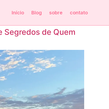
Início
Blog
sobre
contato
s e Segredos de Quem