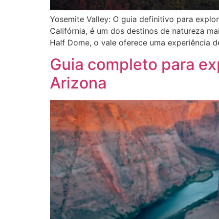
Yosemite Valley: O guia definitivo para expl
Califórnia, é um dos destinos de natureza m
Half Dome, o vale oferece uma experiência d
Guia completo para ex
Arizona