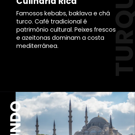
TURQU
Culinária Rica
Famosos kebabs, baklava e chá
turco. Café tradicional é
patrimônio cultural. Peixes frescos
e azeitonas dominam a costa
mediterrânea.