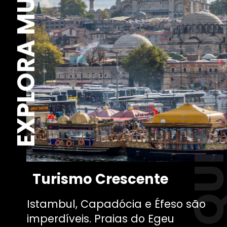
EXPLORA MUNDO
TURQU
Turismo Crescente
Istambul, Capadócia e Éfeso são
imperdíveis. Praias do Egeu