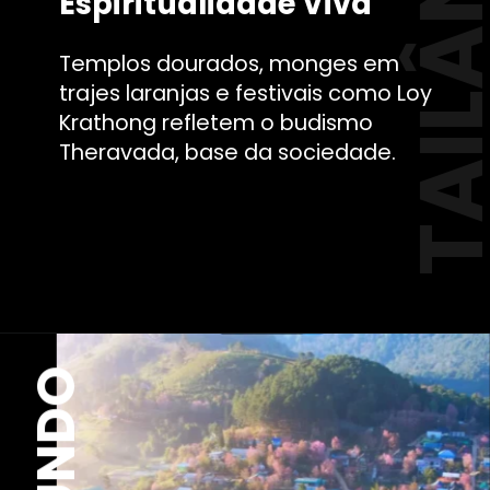
TAILÂND
Espiritualidade Viva
Templos dourados, monges em
trajes laranjas e festivais como Loy
Krathong refletem o budismo
Theravada, base da sociedade.