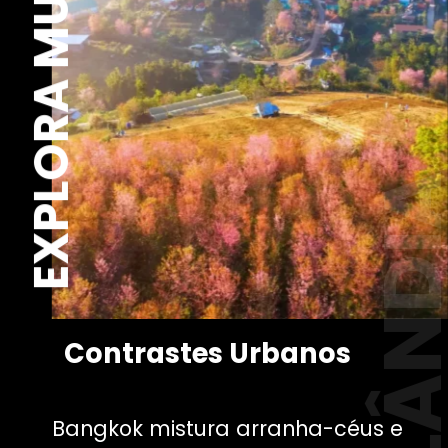
EXPLORA MUNDO
TAILÂND
Contrastes Urbanos
Bangkok mistura arranha-céus e