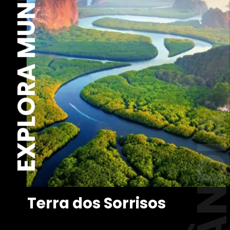
EXPLORA MUNDO
TAILÂND
Terra dos Sorrisos