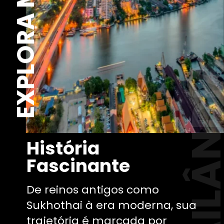
EXPLORA MUNDO
TAILÂND
História
Fascinante
De reinos antigos como
Sukhothai à era moderna, sua
trajetória é marcada por