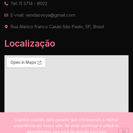
Tel: 11 3714 - 8022
E-mail: vendasvoya@gmail.com
Rua Alarico franco Caiubi São Paulo, SP, Brasil
Localização
Usamos cookies para garantir que oferecemos a melhor
experiência em nosso site. Se você continuar a utilizá-lo,
assumiremos que está de acordo com isso