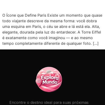
O Ícone que Define Paris Existe um momento que quase
todo viajante descreve da mesma forma: você dobra
uma esquina em Paris, o céu se abre e lá está ela. Alta,
elegante, dourada pela luz do entardecer. A Torre Eiffel
é exatamente como você imaginou — e ao mesmo
tempo completamente diferente de qualquer foto. […]
Encontre o destino ideal para suas próximas