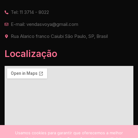
Tel: 11 3714 - 8022
E-mail: vendasvoya@gmail.com
Rua Alarico franco Caiubi São Paulo, SP, Brasil
Localização
Usamos cookies para garantir que oferecemos a melhor