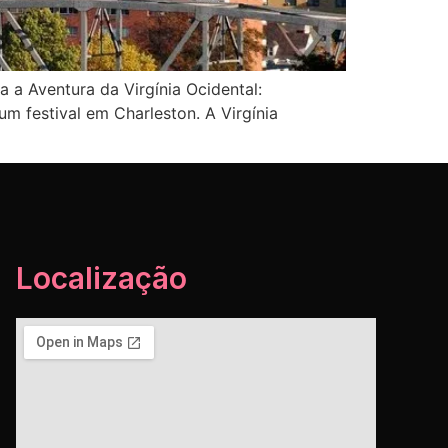
a a Aventura da Virgínia Ocidental:
um festival em Charleston. A Virgínia
Localização