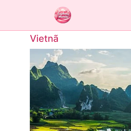
Vietnã