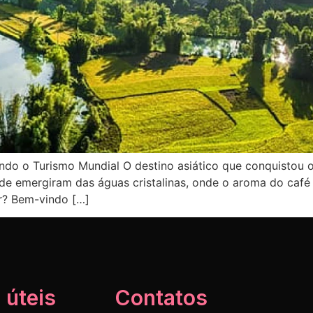
ando o Turismo Mundial O destino asiático que conquisto
de emergiram das águas cristalinas, onde o aroma do café 
r? Bem-vindo […]
 úteis
Contatos