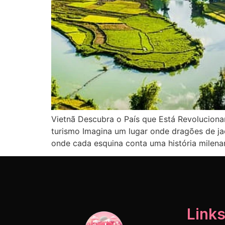
Vietnã Descubra o País que Está Revolucion
turismo Imagina um lugar onde dragões de ja
onde cada esquina conta uma história milena
Links