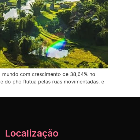
u o mundo com crescimento de 38,64% no
e do pho flutua pelas ruas movimentadas, e
Localização